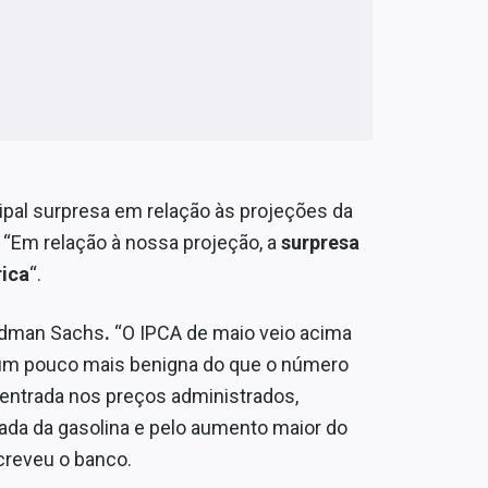
ipal surpresa em relação às projeções da
 “Em relação à nossa projeção, a
surpresa
rica
“.
oldman Sachs
.
“O IPCA de maio veio acima
 um pouco mais benigna do que o número
ncentrada nos preços administrados,
da da gasolina e pelo aumento maior do
screveu o banco.