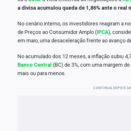
a divisa acumulou queda de 1,86% ante o real 
No cenário interno, os investidores reagiram a n
de Preços ao Consumidor Amplo (
IPCA
), consid
em maio, uma desaceleração frente ao avanço d
No acumulado dos 12 meses, a inflação subiu 4,
Banco Central
(BC) de 3%, com uma margem de to
mais ou para menos.
CONTINUA DEPOIS DA