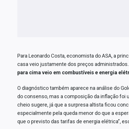
Para Leonardo Costa, economista do ASA, a princ
casa veio justamente dos preços administrados.
para cima veio em combustíveis e energia elét
O diagnóstico também aparece na análise do G
do consenso, mas a composição da inflação foi
cheio sugere, já que a surpresa altista ficou co
especialmente pela queda menor do que a espera
que o previsto das tarifas de energia elétrica”, e