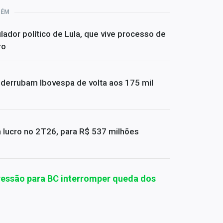
BÉM
lador político de Lula, que vive processo de
ro
 derrubam Ibovespa de volta aos 175 mil
 lucro no 2T26, para R$ 537 milhões
essão para BC interromper queda dos