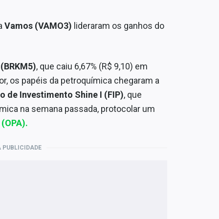
a
Vamos (VAMO3)
lideraram os ganhos do
 (BRKM5)
, que caiu 6,67% (R$ 9,10) em
or, os papéis da petroquímica chegaram a
o de Investimento Shine I (FIP)
, que
uímica na semana passada, protocolar um
 (OPA).
 PUBLICIDADE