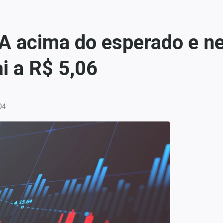
A acima do esperado e n
ai a R$ 5,06
04