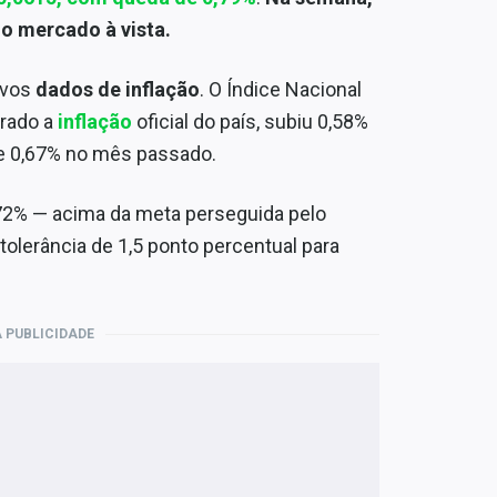
no mercado à vista.
ovos
dados de inflação
. O Índice Nacional
erado a
inflação
oficial do país, subiu 0,58%
e 0,67% no mês passado.
72% — acima da meta perseguida pelo
lerância de 1,5 ponto percentual para
 PUBLICIDADE