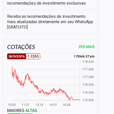
recomendações de investimento exclusivas
Receba as recomendações de investimento
mais atualizadas diretamente em seu WhatsApp
[GRATUITO]
COTAÇÕES
VER MAIS
-1.2265
175546.37 pts
IBOVESPA
MAIORES
ALTAS