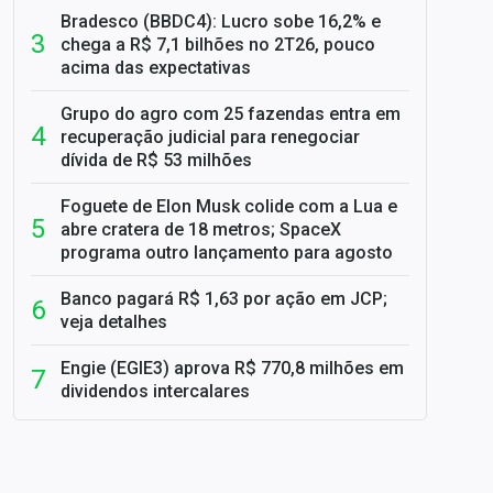
Bradesco (BBDC4): Lucro sobe 16,2% e
chega a R$ 7,1 bilhões no 2T26, pouco
acima das expectativas
Grupo do agro com 25 fazendas entra em
recuperação judicial para renegociar
dívida de R$ 53 milhões
Foguete de Elon Musk colide com a Lua e
abre cratera de 18 metros; SpaceX
programa outro lançamento para agosto
Banco pagará R$ 1,63 por ação em JCP;
veja detalhes
Engie (EGIE3) aprova R$ 770,8 milhões em
dividendos intercalares