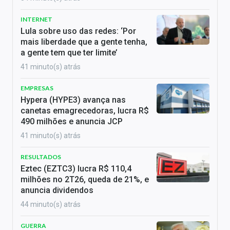
INTERNET
Lula sobre uso das redes: ‘Por
mais liberdade que a gente tenha,
a gente tem que ter limite’
41 minuto(s) atrás
EMPRESAS
Hypera (HYPE3) avança nas
canetas emagrecedoras, lucra R$
490 milhões e anuncia JCP
41 minuto(s) atrás
RESULTADOS
Eztec (EZTC3) lucra R$ 110,4
milhões no 2T26, queda de 21%, e
anuncia dividendos
44 minuto(s) atrás
GUERRA