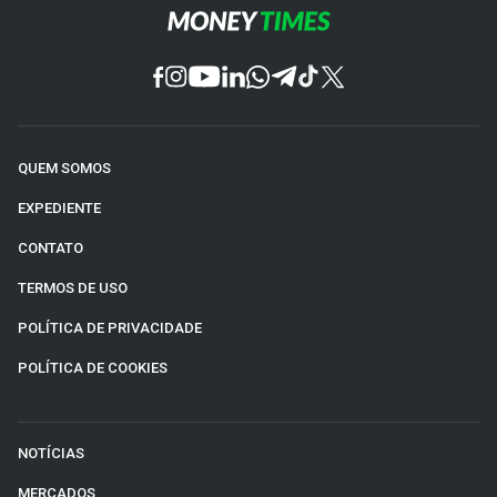
QUEM SOMOS
EXPEDIENTE
CONTATO
TERMOS DE USO
POLÍTICA DE PRIVACIDADE
POLÍTICA DE COOKIES
NOTÍCIAS
MERCADOS