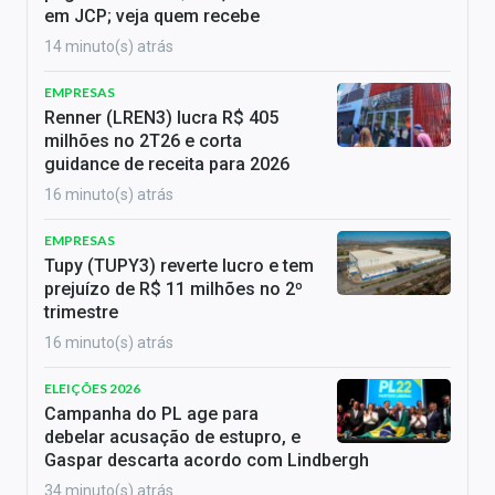
em JCP; veja quem recebe
14 minuto(s) atrás
EMPRESAS
Renner (LREN3) lucra R$ 405
milhões no 2T26 e corta
guidance de receita para 2026
16 minuto(s) atrás
EMPRESAS
Tupy (TUPY3) reverte lucro e tem
prejuízo de R$ 11 milhões no 2º
trimestre
16 minuto(s) atrás
ELEIÇÕES 2026
Campanha do PL age para
debelar acusação de estupro, e
Gaspar descarta acordo com Lindbergh
34 minuto(s) atrás