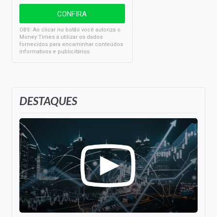
OBS: Ao clicar no botão você autoriza o
Money Times a utilizar os dados
fornecidos para encaminhar conteúdos
informativos e publicitários.
DESTAQUES