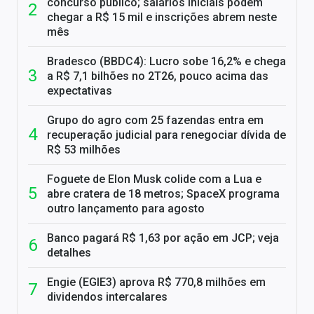
concurso público; salários iniciais podem
chegar a R$ 15 mil e inscrições abrem neste
mês
Bradesco (BBDC4): Lucro sobe 16,2% e chega
a R$ 7,1 bilhões no 2T26, pouco acima das
expectativas
Grupo do agro com 25 fazendas entra em
recuperação judicial para renegociar dívida de
R$ 53 milhões
Foguete de Elon Musk colide com a Lua e
abre cratera de 18 metros; SpaceX programa
outro lançamento para agosto
Banco pagará R$ 1,63 por ação em JCP; veja
detalhes
Engie (EGIE3) aprova R$ 770,8 milhões em
dividendos intercalares