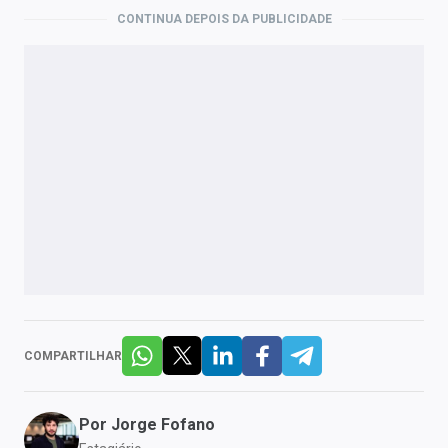
CONTINUA DEPOIS DA PUBLICIDADE
COMPARTILHAR
Por
Jorge Fofano