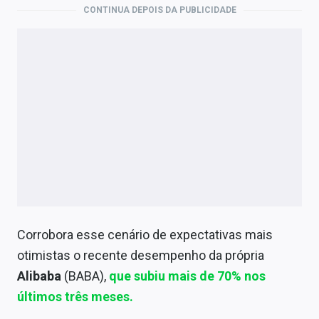
CONTINUA DEPOIS DA PUBLICIDADE
Corrobora esse cenário de expectativas mais
otimistas o recente desempenho da própria
Alibaba
(BABA),
que subiu mais de 70% nos
últimos três meses.