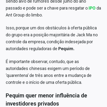
sendo alvo de rumores desde julho do ano
Sobre
passado e pode ser a chave para resgatar o
IPO
da
Expediente
Ant Group do limbo.
Contato
Isso, porque um dos obstáculos à oferta pública
do grupo era a posição majoritária de Jack Ma no
controle da empresa, condição indesejada por
autoridades reguladoras de
Pequim.
É importante observar, contudo, que as
autoridades chinesas exigem um período de
‘quarentena’ de três anos entre a mudança de
controle e o início de uma oferta pública.
Pequim quer menor influência de
investidores privados