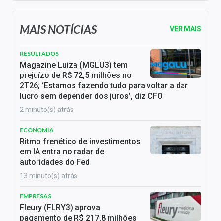
MAIS NOTÍCIAS
VER MAIS
RESULTADOS
Magazine Luiza (MGLU3) tem
prejuízo de R$ 72,5 milhões no
2T26; ‘Estamos fazendo tudo para voltar a dar
lucro sem depender dos juros’, diz CFO
2 minuto(s) atrás
ECONOMIA
Ritmo frenético de investimentos
em IA entra no radar de
autoridades do Fed
13 minuto(s) atrás
EMPRESAS
Fleury (FLRY3) aprova
pagamento de R$ 217,8 milhões