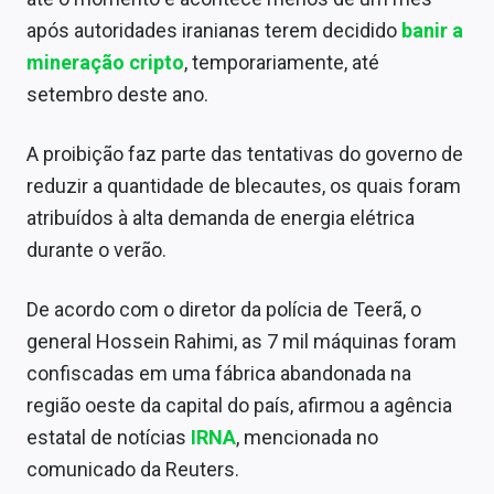
Sobre
após autoridades iranianas terem decidido
banir a
mineração cripto
, temporariamente, até
Expediente
setembro deste ano.
Contato
A proibição faz parte das tentativas do governo de
reduzir a quantidade de blecautes, os quais foram
atribuídos à alta demanda de energia elétrica
durante o verão.
De acordo com o diretor da polícia de Teerã, o
general Hossein Rahimi, as 7 mil máquinas foram
confiscadas em uma fábrica abandonada na
região oeste da capital do país, afirmou a agência
estatal de notícias
IRNA
, mencionada no
comunicado da Reuters.