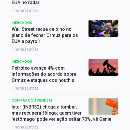
EUA no radar
1 hora(s) atrás
MERCADOS
Wall Street recua de olho no
plano de fechar Ormuz para os
EUA e payroll
1 hora(s) atrás
MERCADOS
Petróleo avança 4% com
informações do acordo sobre
Ormuz e ataques dos houthis
1 hora(s) atrás
COMPRAR OU VENDER?
Inter (INBR32) chega a tombar,
mas recupera fôlego; quem tiver
‘estômago’ pode ver ação saltar 70%, vê Genial
1 hora(s) atrás