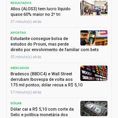
RESULTADOS
Allos (ALOS3) tem lucro líquido
quase 60% maior no 2º tri
31 minuto(s) atrás
APOSTAS
Estudante consegue bolsa de
estudos do Prouni, mas perde
direito por envolvimento de familiar com bets
55 minuto(s) atrás
MERCADOS
Bradesco (BBDC4) e Wall Street
derrubam Ibovespa de volta aos
175 mil pontos; dólar recua a R$ 5,10
57 minuto(s) atrás
DÓLAR
Dólar cai a R$ 5,10 com corte da
Selic e política monetária dos