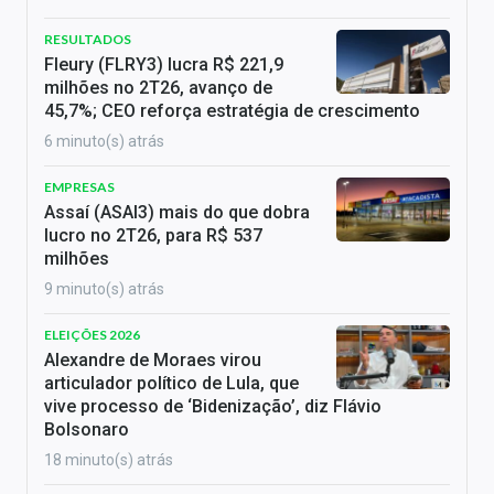
RESULTADOS
Fleury (FLRY3) lucra R$ 221,9
milhões no 2T26, avanço de
45,7%; CEO reforça estratégia de crescimento
6 minuto(s) atrás
EMPRESAS
Assaí (ASAI3) mais do que dobra
lucro no 2T26, para R$ 537
milhões
9 minuto(s) atrás
ELEIÇÕES 2026
Alexandre de Moraes virou
articulador político de Lula, que
vive processo de ‘Bidenização’, diz Flávio
Bolsonaro
18 minuto(s) atrás