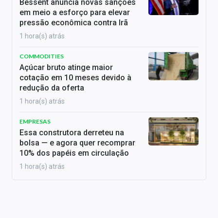
Bessent anuncia novas sanções
em meio a esforço para elevar
pressão econômica contra Irã
1 hora(s) atrás
COMMODITIES
Açúcar bruto atinge maior
cotação em 10 meses devido à
redução da oferta
1 hora(s) atrás
EMPRESAS
Essa construtora derreteu na
bolsa — e agora quer recomprar
10% dos papéis em circulação
1 hora(s) atrás