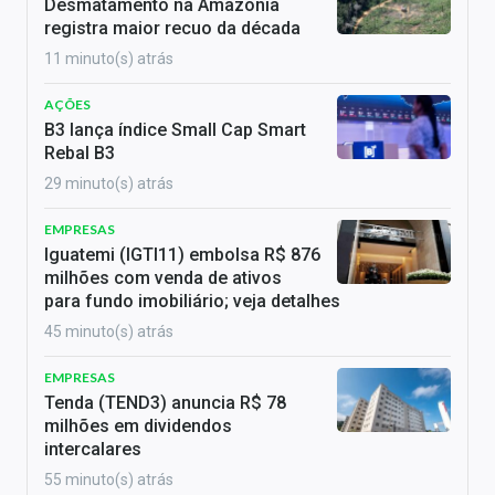
Desmatamento na Amazônia
registra maior recuo da década
11 minuto(s) atrás
AÇÕES
B3 lança índice Small Cap Smart
Rebal B3
29 minuto(s) atrás
EMPRESAS
Iguatemi (IGTI11) embolsa R$ 876
milhões com venda de ativos
para fundo imobiliário; veja detalhes
45 minuto(s) atrás
EMPRESAS
Tenda (TEND3) anuncia R$ 78
milhões em dividendos
intercalares
55 minuto(s) atrás