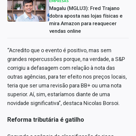
EMPRESAS
Magalu (MGLU3): Fred Trajano
dobra aposta nas lojas físicas e
mira Amazon para reaquecer
vendas online
“Acredito que o evento é positivo, mas sem
grandes repercussões porque, na verdade, a S&P
corrigiu a defasagem com relação à nota das
outras agências, para ter efeito nos preços locais,
teria que ser uma revisão para BB+ ou uma nota
superior. Aí, sim, estaríamos diante de uma
novidade significativa”, destaca Nicolas Borsoi.
Reforma tributária é gatilho