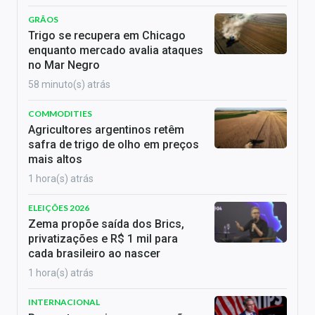
GRÃOS
Trigo se recupera em Chicago
enquanto mercado avalia ataques
no Mar Negro
58 minuto(s) atrás
COMMODITIES
Agricultores argentinos retêm
safra de trigo de olho em preços
mais altos
1 hora(s) atrás
ELEIÇÕES 2026
Zema propõe saída dos Brics,
privatizações e R$ 1 mil para
cada brasileiro ao nascer
1 hora(s) atrás
INTERNACIONAL