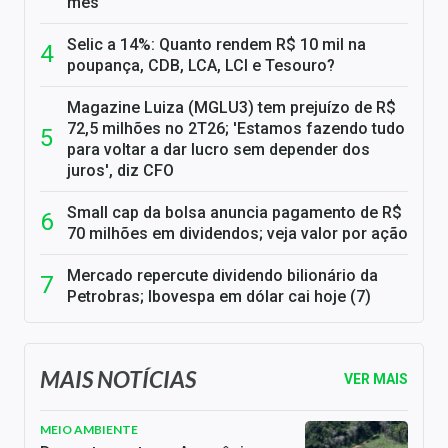
mês
Selic a 14%: Quanto rendem R$ 10 mil na
poupança, CDB, LCA, LCI e Tesouro?
Magazine Luiza (MGLU3) tem prejuízo de R$
72,5 milhões no 2T26; 'Estamos fazendo tudo
para voltar a dar lucro sem depender dos
juros', diz CFO
Small cap da bolsa anuncia pagamento de R$
70 milhões em dividendos; veja valor por ação
Mercado repercute dividendo bilionário da
Petrobras; Ibovespa em dólar cai hoje (7)
MAIS NOTÍCIAS
VER MAIS
MEIO AMBIENTE