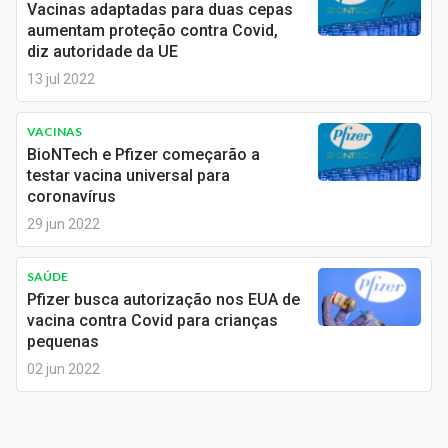
Vacinas adaptadas para duas cepas
Sobre
aumentam proteção contra Covid,
diz autoridade da UE
Expediente
13 jul 2022
Contato
VACINAS
BioNTech e Pfizer começarão a
testar vacina universal para
coronavírus
29 jun 2022
SAÚDE
Pfizer busca autorização nos EUA de
vacina contra Covid para crianças
pequenas
02 jun 2022