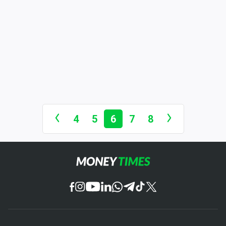
4
5
6
7
8