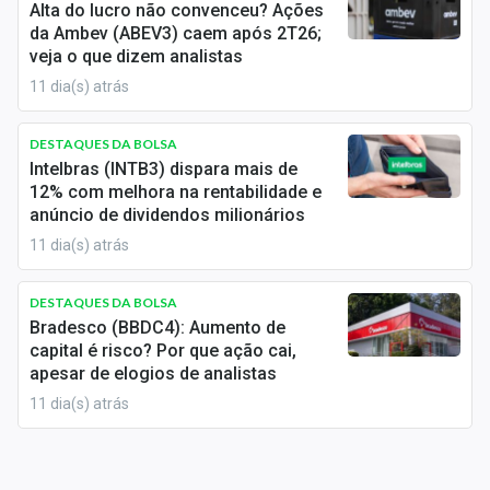
Alta do lucro não convenceu? Ações
Sobre
da Ambev (ABEV3) caem após 2T26;
veja o que dizem analistas
Expediente
11 dia(s) atrás
Contato
DESTAQUES DA BOLSA
Intelbras (INTB3) dispara mais de
12% com melhora na rentabilidade e
anúncio de dividendos milionários
11 dia(s) atrás
DESTAQUES DA BOLSA
Bradesco (BBDC4): Aumento de
capital é risco? Por que ação cai,
apesar de elogios de analistas
11 dia(s) atrás