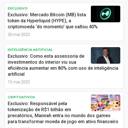
Sobre
EXCLUSIVO
Exclusivo: Mercado Bitcoin (MB) lista
Expediente
token da Hyperliquid (HYPE), a
criptomoeda ‘do momento’ que saltou 40%
Contato
30 mai 2025
INTELIGÊNCIA ARTIFICIAL
Exclusivo: Como esta assessoria de
investimentos do interior viu sua
eficiência aumentar em 80% com uso de inteligência
artificial
15 mai 2025
CRIPTOATIVOS
Exclusivo: Responsável pela
tokenização de R$1 bilhão em
precatórios, Mannah entra no mundo dos games
para transformar moeda de jogo em ativo financeiro