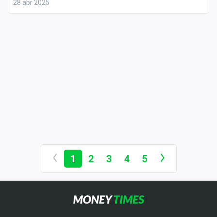
28 abr 2025
1
2
3
4
5