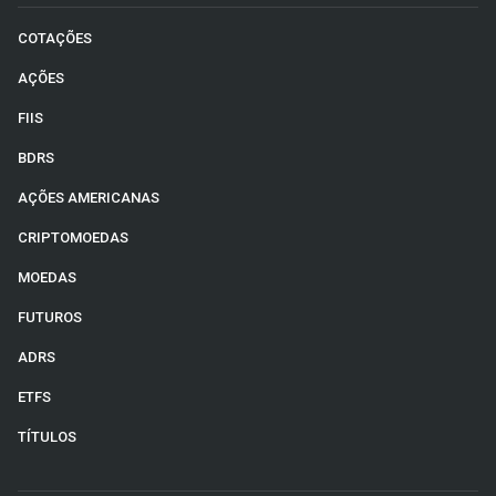
COTAÇÕES
AÇÕES
FIIS
BDRS
AÇÕES AMERICANAS
CRIPTOMOEDAS
MOEDAS
FUTUROS
ADRS
ETFS
TÍTULOS