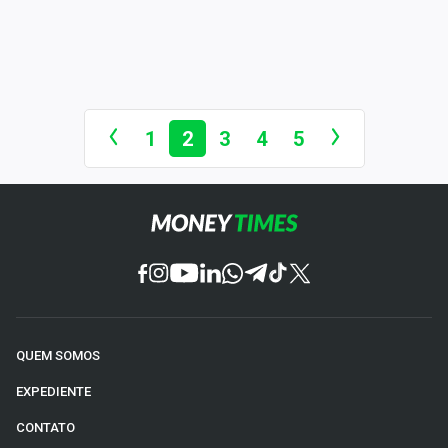
1
2
3
4
5
QUEM SOMOS
EXPEDIENTE
CONTATO