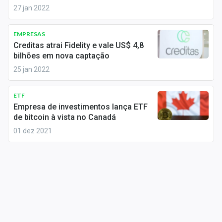
Sobre
27 jan 2022
Expediente
EMPRESAS
Creditas atrai Fidelity e vale US$ 4,8
Contato
bilhões em nova captação
25 jan 2022
ETF
Empresa de investimentos lança ETF
de bitcoin à vista no Canadá
01 dez 2021