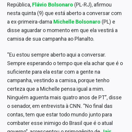
República,
Flávio Bolsonaro
(PL-RJ), afirmou
nesta quinta (9) que está aberto a conversar com
a ex-primeira-dama
Michelle Bolsonaro
(PL) e
disse aguardar o momento em que ela vestirá a
camisa de sua campanha ao Planalto.
“Eu estou sempre aberto aqui a conversar.
Sempre esperando o tempo que ela achar que é o
suficiente para ela estar com a gente na
campanha, vestindo a camisa, porque tenho
certeza que a Michelle pensa igual a mim.
Ninguém aguenta mais quatro anos de PT”, disse
o senador, em entrevista à CNN. “No final das
contas, tem que estar todo mundo junto para
combater esse inimigo do Brasil que é o atual
governo”, acrescentou o primogênito de
Jair