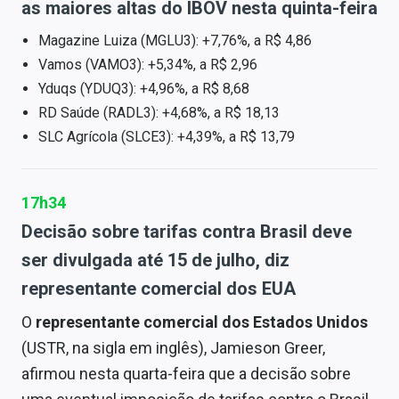
as maiores altas do IBOV nesta quinta-feira
Magazine Luiza (MGLU3): +7,76%, a R$ 4,86
Vamos (VAMO3): +5,34%, a R$ 2,96
Yduqs (YDUQ3): +4,96%, a R$ 8,68
RD Saúde (RADL3): +4,68%, a R$ 18,13
SLC Agrícola (SLCE3): +4,39%, a R$ 13,79
17h34
Decisão sobre tarifas contra Brasil deve
ser divulgada até 15 de julho, diz
representante comercial dos EUA
O
representante comercial dos Estados Unidos
(USTR, na sigla em inglês), Jamieson Greer,
afirmou nesta quarta-feira que a decisão sobre