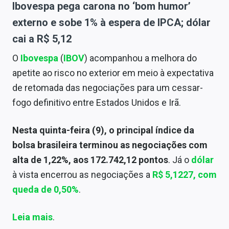
Ibovespa pega carona no ‘bom humor’
externo e sobe 1% à espera de IPCA; dólar
cai a R$ 5,12
O
Ibovespa
(
IBOV
) acompanhou a melhora do
apetite ao risco no exterior em meio à expectativa
de retomada das negociações para um cessar-
fogo definitivo entre Estados Unidos e Irã.
Nesta quinta-feira (9), o principal índice da
bolsa brasileira terminou as negociações com
alta de 1,22%, aos 172.742,12 pontos
.
Já o
dólar
à vista encerrou as negociações a
R$ 5,1227
, com
queda de 0,50%
.
Leia mais
.