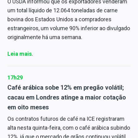
O USDA informou que os exportadores venderam
um total líquido de 12.064 toneladas de carne
bovina dos Estados Unidos a compradores
estrangeiros, um volume 90% inferior ao divulgado
originalmente há uma semana.
Leia mais
.
17h29
Café arábica sobe 12% em pregão volátil;
cacau em Londres atinge a maior cotação
em oito meses
Os contratos futuros de café na ICE registraram
alta nesta quinta-feira, com o café arábica subindo
12%, já que o mercado de grãos continuou volátil