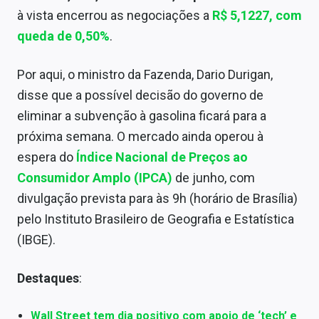
Sobre
à vista encerrou as negociações a
R$ 5,1227
, com
queda de 0,50%
.
Expediente
Contato
Por aqui, o ministro da Fazenda, Dario Durigan,
disse que a possível decisão do governo de
eliminar a subvenção à gasolina ficará para a
próxima semana. O mercado ainda operou à
espera do
Índice Nacional de Preços ao
Consumidor Amplo (IPCA)
de junho, com
divulgação prevista para às 9h (horário de Brasília)
pelo Instituto Brasileiro de Geografia e Estatística
(IBGE).
Destaques
:
Wall Street tem dia positivo com apoio de ‘tech’ e