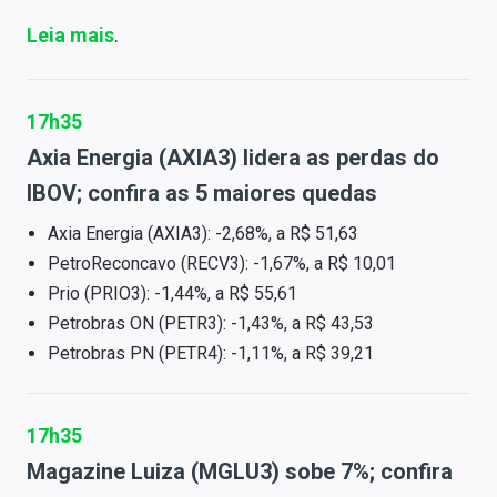
Leia mais
.
17h35
Axia Energia (AXIA3) lidera as perdas do
IBOV; confira as 5 maiores quedas
Axia Energia (AXIA3): -2,68%, a R$ 51,63
PetroReconcavo (RECV3): -1,67%, a R$ 10,01
Prio (PRIO3): -1,44%, a R$ 55,61
Petrobras ON (PETR3): -1,43%, a R$ 43,53
Petrobras PN (PETR4): -1,11%, a R$ 39,21
17h35
Magazine Luiza (MGLU3) sobe 7%; confira