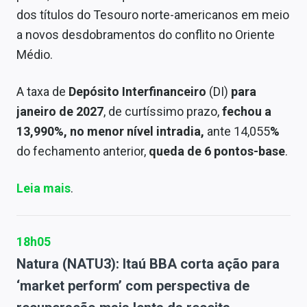
dos títulos do Tesouro norte-americanos em meio
a novos desdobramentos do conflito no Oriente
Médio.
A taxa de
Depósito Interfinanceiro
(DI)
para
janeiro de 2027
, de curtíssimo prazo,
fechou a
13,990%, no menor nível intradia,
ante 14,055
%
do fechamento anterior,
queda de 6 pontos-base
.
Leia mais
.
18h05
Natura (NATU3): Itaú BBA corta ação para
‘market perform’ com perspectiva de