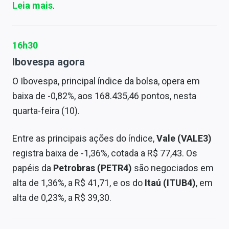
Leia mais
.
16h30
Ibovespa agora
O Ibovespa, principal índice da bolsa, opera em
baixa de -0,82%, aos 168.435,46 pontos, nesta
quarta-feira (10).
Entre as principais ações do índice,
Vale (VALE3)
registra baixa de -1,36%, cotada a R$ 77,43. Os
papéis da
Petrobras (PETR4)
são negociados em
alta de 1,36%, a R$ 41,71, e os do
Itaú (ITUB4)
, em
alta de 0,23%, a R$ 39,30.