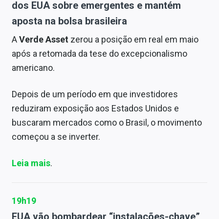
dos EUA sobre emergentes e mantém
aposta na bolsa brasileira
A
Verde Asset
zerou a posição em real em maio
após a retomada da tese do excepcionalismo
americano.
Depois de um período em que investidores
reduziram exposição aos Estados Unidos e
buscaram mercados como o Brasil, o movimento
começou a se inverter.
Leia mais
.
19h19
EUA vão bombardear “instalações-chave”