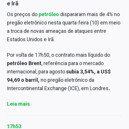
e Irã
Os preços do
petróleo
dispararam mais de 4% no
pregão eletrônico nesta quarta-feira (10) em meio
a troca de novas ameaças de ataques entre
Estados Unidos e Irã.
Por volta de 17h50, o contrato mais líquido do
petróleo Brent
, referência para o mercado
internacional, para agosto
subia 3,54%, a US$
94,69 o barril,
no pregão eletrônico da
Intercontinental Exchange (ICE), em Londres
.
Leia mais
.
17h53