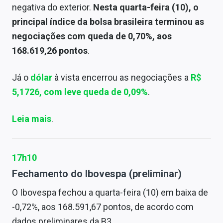
negativa do exterior.
Nesta quarta-feira (10), o
principal índice da bolsa brasileira terminou as
negociações com queda de 0,70%, aos
168.619,26 pontos
.
Já o
dólar
à vista encerrou as negociações a
R$
5,1726, com leve queda de 0,09%
.
Leia mais
.
17h10
Fechamento do Ibovespa (preliminar)
O Ibovespa fechou a quarta-feira (10) em baixa de
-0,72%, aos 168.591,67 pontos, de acordo com
dados preliminares da B3.