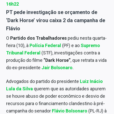
16h22
PT pede investigação se orçamento de
‘Dark Horse’ virou caixa 2 da campanha de
Flávio
O
Partido dos Trabalhadores
pediu nesta quarta-
feira (10), à
Polícia Federal
(PF) e ao
Supremo
Tribunal Federal
(STF), investigações contra a
produção do filme
“Dark Horse”
, que retrata a vida
do ex-presidente
Jair Bolsonaro
.
Advogados do partido do presidente
Luiz Inácio
Lula da Silva
querem que as autoridades apurem
se houve abuso de poder econômico e desvio de
recursos para o financiamento clandestino à pré-
campanha do senador
Flávio Bolsonaro
(PL-RJ) à