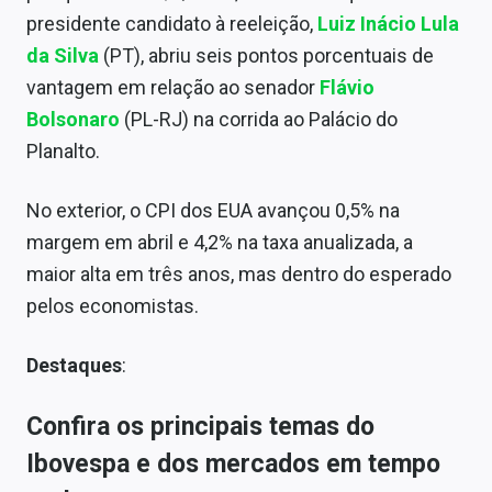
Sobre
presidente candidato à reeleição,
Luiz Inácio Lula
da Silva
(PT), abriu seis pontos porcentuais de
Expediente
vantagem em relação ao senador
Flávio
Contato
Bolsonaro
(PL-RJ) na corrida ao Palácio do
Planalto.
No exterior, o CPI dos EUA avançou 0,5% na
margem em abril e 4,2% na taxa anualizada, a
maior alta em três anos, mas dentro do esperado
pelos economistas.
Destaques
:
Confira os principais temas do
Ibovespa e dos mercados em tempo