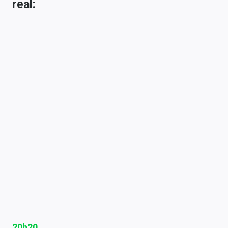
real:
20h20