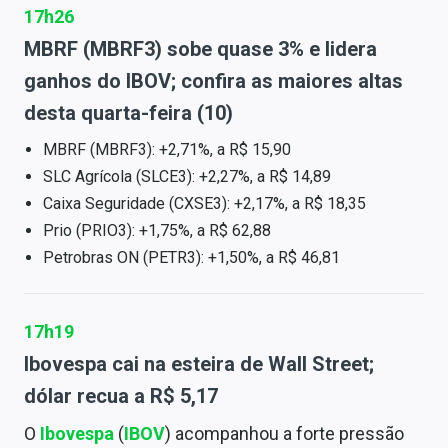
17h26
MBRF (MBRF3) sobe quase 3% e lidera
ganhos do IBOV; confira as maiores altas
desta quarta-feira (10)
MBRF (MBRF3): +2,71%, a R$ 15,90
SLC Agrícola (SLCE3): +2,27%, a R$ 14,89
Caixa Seguridade (CXSE3): +2,17%, a R$ 18,35
Prio (PRIO3): +1,75%, a R$ 62,88
Petrobras ON (PETR3): +1,50%, a R$ 46,81
17h19
Ibovespa cai na esteira de Wall Street;
dólar recua a R$ 5,17
O
Ibovespa
(
IBOV
) acompanhou a forte pressão