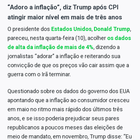
“Adoro a inflação”, diz Trump após CPI
atingir maior nível em mais de três anos
O presidente dos
Estados Unidos
,
Donald Trump
,
pareceu, nesta quarta-feira (10), acolher
os dados
de alta da inflação de mais de 4%
, dizendo a
jornalistas “adorar” a inflação e reiterando sua
convicção de que os preços vão cair assim que a
guerra com o Irã terminar.
Questionado sobre os dados do governo dos EUA
apontando que a inflação ao consumidor cresceu
em maio no ritmo mais rápido dos últimos três
anos, e se isso poderia prejudicar seus pares
republicanos a poucos meses das eleições de
meio de mandato, em novembro, Trump disse: “Eu