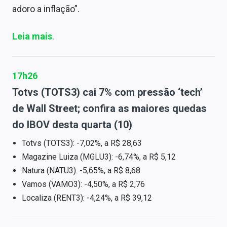
adoro a inflação”.
Leia mais
.
17h26
Totvs (TOTS3) cai 7% com pressão ‘tech’
de Wall Street; confira as maiores quedas
do IBOV desta quarta (10)
Totvs (TOTS3): -7,02%, a R$ 28,63
Magazine Luiza (MGLU3): -6,74%, a R$ 5,12
Natura (NATU3): -5,65%, a R$ 8,68
Vamos (VAMO3): -4,50%, a R$ 2,76
Localiza (RENT3): -4,24%, a R$ 39,12