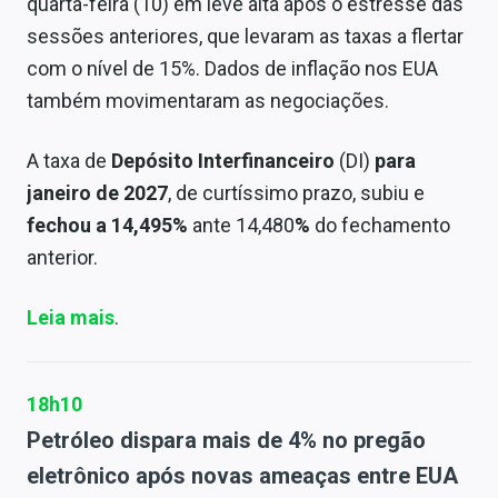
quarta-feira (10) em leve alta após o estresse das
sessões anteriores, que levaram as taxas a flertar
com o nível de 15%. Dados de inflação nos EUA
também movimentaram as negociações.
A taxa de
Depósito Interfinanceiro
(DI)
para
janeiro de 2027
, de curtíssimo prazo, subiu e
fechou a 14,495%
ante 14,480
%
do fechamento
anterior.
Leia mais
.
18h10
Petróleo dispara mais de 4% no pregão
eletrônico após novas ameaças entre EUA