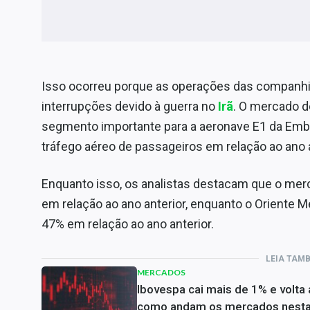
Isso ocorreu porque as operações das companhi
interrupções devido à guerra no
Irã
. O mercado 
segmento importante para a aeronave E1 da Embr
tráfego aéreo de passageiros em relação ao ano a
Enquanto isso, os analistas destacam que o mer
em relação ao ano anterior, enquanto o Oriente M
47% em relação ao ano anterior.
LEIA TAM
MERCADOS
Ibovespa cai mais de 1% e volta
como andam os mercados nesta 