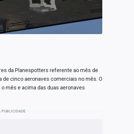
res da Planespotters referente ao mês de
ga de cinco aeronaves comerciais no mês. O
a o mês e acima das duas aeronaves
 PUBLICIDADE