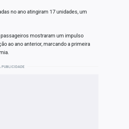
adas no ano atingiram 17 unidades, um
de passageiros mostraram um impulso
ção ao ano anterior, marcando a primeira
mia.
 PUBLICIDADE