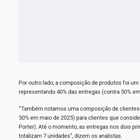
Por outro lado, a composição de produtos foi u
representando 40% das entregas (contra 50% em
“Também notamos uma composição de clientes m
50% em maio de 2025) para clientes que consi
Porter). Até o momento, as entregas nos dois pr
totalizam 7 unidades”, dizem os analistas.