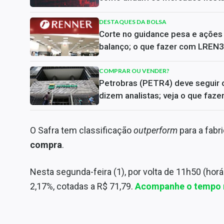
DESTAQUES DA BOLSA
Corte no guidance pesa e açõe
balanço; o que fazer com LREN3
COMPRAR OU VENDER?
Petrobras (PETR4) deve seguir c
dizem analistas; veja o que faz
O Safra tem classificação
outperform
para a fabr
compra
.
Nesta segunda-feira (1), por volta de 11h50 (hor
2,17%, cotadas a R$ 71,79.
Acompanhe o tempo 