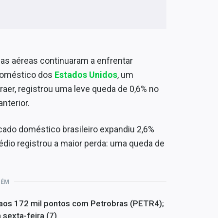
as aéreas continuaram a enfrentar
doméstico dos
Estados Unidos
, um
aer, registrou uma leve queda de 0,6% no
nterior.
cado doméstico brasileiro expandiu 2,6%
édio registrou a maior perda: uma queda de
BÉM
 aos 172 mil pontos com Petrobras (PETR4);
sexta-feira (7)