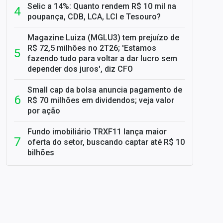
Selic a 14%: Quanto rendem R$ 10 mil na
poupança, CDB, LCA, LCI e Tesouro?
Magazine Luiza (MGLU3) tem prejuízo de
R$ 72,5 milhões no 2T26; 'Estamos
fazendo tudo para voltar a dar lucro sem
depender dos juros', diz CFO
Small cap da bolsa anuncia pagamento de
R$ 70 milhões em dividendos; veja valor
por ação
Fundo imobiliário TRXF11 lança maior
oferta do setor, buscando captar até R$ 10
bilhões