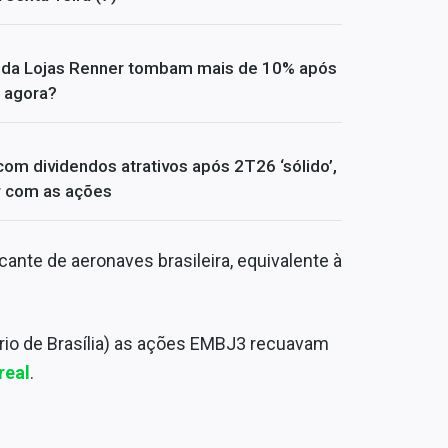
s da Lojas Renner tombam mais de 10% após
 agora?
om dividendos atrativos após 2T26 ‘sólido’,
er com as ações
icante de aeronaves brasileira, equivalente à
ário de Brasília) as ações EMBJ3 recuavam
real
.