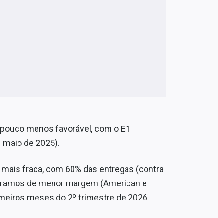
m pouco menos favorável, com o E1
 maio de 2025).
ais fraca, com 60% das entregas (contra
deramos de menor margem (American e
imeiros meses do 2º trimestre de 2026