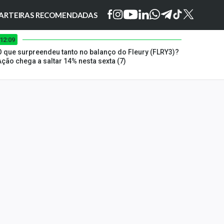
ARTEIRAS RECOMENDADAS
12:09
O que surpreendeu tanto no balanço do Fleury (FLRY3)?
Ação chega a saltar 14% nesta sexta (7)