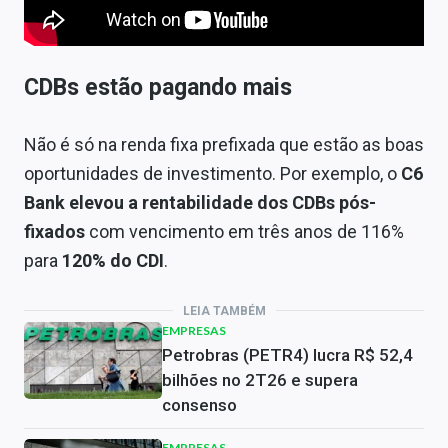
CDBs estão pagando mais
Não é só na renda fixa prefixada que estão as boas
oportunidades de investimento. Por exemplo, o
C6
Bank elevou a rentabilidade dos CDBs pós-
fixados
com vencimento em três anos de 116%
para
120% do CDI
.
LEIA TAMBÉM
EMPRESAS
Petrobras (PETR4) lucra R$ 52,4
bilhões no 2T26 e supera
consenso
EMPRESAS