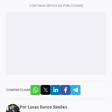
CONTINUA DEPOIS DA PUBLICIDADE
COMPARTILHAR
Por
Lucas Eurico Simões