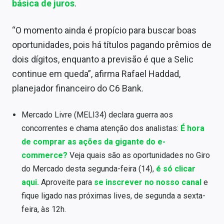
básica de juros
.
“O momento ainda é propício para buscar boas
oportunidades, pois há títulos pagando prêmios de
dois dígitos, enquanto a previsão é que a Selic
continue em queda”, afirma Rafael Haddad,
planejador financeiro do C6 Bank.
Mercado Livre (MELI34) declara guerra aos
concorrentes e chama atenção dos analistas:
É hora
de comprar as ações da gigante do e-
commerce?
Veja quais são as oportunidades no Giro
do Mercado desta segunda-feira (14),
é só clicar
aqui.
Aproveite para
se inscrever no nosso canal
e
fique ligado nas próximas lives, de segunda a sexta-
feira, às 12h.