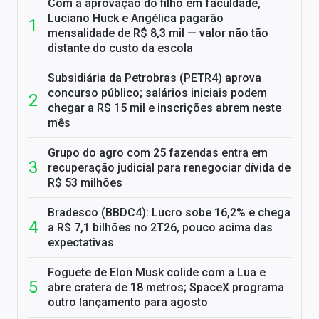
Com a aprovação do filho em faculdade,
Luciano Huck e Angélica pagarão
mensalidade de R$ 8,3 mil — valor não tão
distante do custo da escola
Subsidiária da Petrobras (PETR4) aprova
concurso público; salários iniciais podem
chegar a R$ 15 mil e inscrições abrem neste
mês
Grupo do agro com 25 fazendas entra em
recuperação judicial para renegociar dívida de
R$ 53 milhões
Bradesco (BBDC4): Lucro sobe 16,2% e chega
a R$ 7,1 bilhões no 2T26, pouco acima das
expectativas
Foguete de Elon Musk colide com a Lua e
abre cratera de 18 metros; SpaceX programa
outro lançamento para agosto