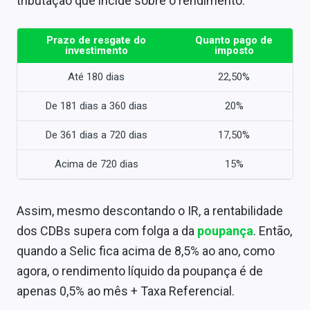
tributação que incide sobre o rendimento.
Prazo de resgate do
Quanto pago de
investimento
imposto
Até 180 dias
22,50%
De 181 dias a 360 dias
20%
De 361 dias a 720 dias
17,50%
Acima de 720 dias
15%
Assim, mesmo descontando o IR, a rentabilidade
dos CDBs supera com folga a da
poupança
. Então,
quando a Selic fica acima de 8,5% ao ano, como
agora, o rendimento líquido da poupança é de
apenas 0,5% ao mês + Taxa Referencial.