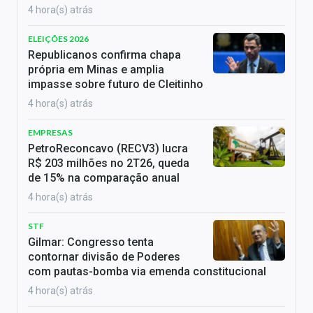
4 hora(s) atrás
ELEIÇÕES 2026
Republicanos confirma chapa
própria em Minas e amplia
impasse sobre futuro de Cleitinho
4 hora(s) atrás
EMPRESAS
PetroReconcavo (RECV3) lucra
R$ 203 milhões no 2T26, queda
de 15% na comparação anual
4 hora(s) atrás
STF
Gilmar: Congresso tenta
contornar divisão de Poderes
com pautas-bomba via emenda constitucional
4 hora(s) atrás