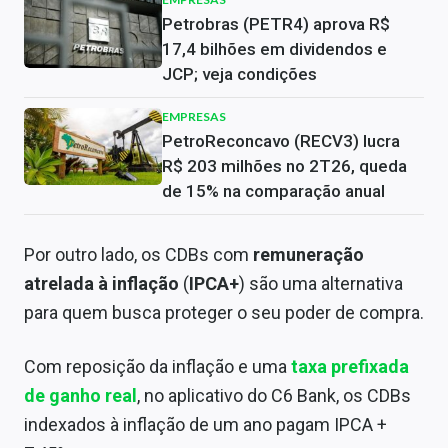
Petrobras (PETR4) aprova R$
17,4 bilhões em dividendos e
JCP; veja condições
EMPRESAS
PetroReconcavo (RECV3) lucra
R$ 203 milhões no 2T26, queda
de 15% na comparação anual
Por outro lado, os CDBs com
remuneração
atrelada à inflação
(
IPCA+
) são uma alternativa
para quem busca proteger o seu poder de compra.
Com reposição da inflação e uma
taxa prefixada
de ganho real
, no aplicativo do C6 Bank, os CDBs
indexados à inflação de um ano pagam IPCA +