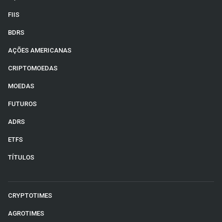
FIIS
BDRS
AÇÕES AMERICANAS
CRIPTOMOEDAS
MOEDAS
FUTUROS
ADRS
ETFS
TÍTULOS
CRYPTOTIMES
AGROTIMES