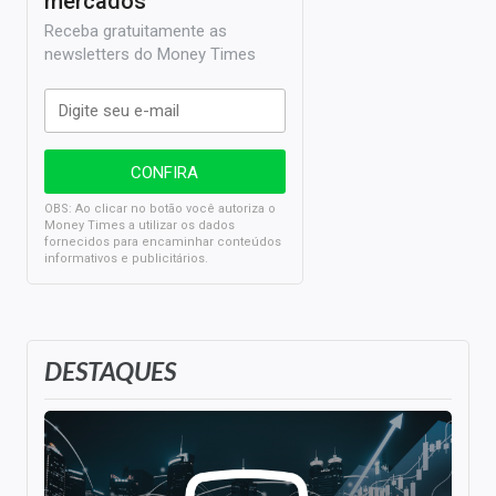
mercados
Receba gratuitamente as
newsletters do Money Times
OBS: Ao clicar no botão você autoriza o
Money Times a utilizar os dados
fornecidos para encaminhar conteúdos
informativos e publicitários.
DESTAQUES