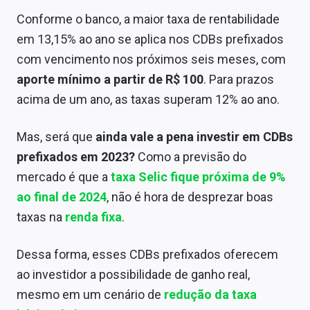
Sobre
Conforme o banco, a maior taxa de rentabilidade
em 13,15% ao ano se aplica nos CDBs prefixados
Expediente
com vencimento nos próximos seis meses, com
Contato
aporte mínimo a partir de R$ 100
. Para prazos
acima de um ano, as taxas superam 12% ao ano.
Mas, será que
ainda vale a pena investir em CDBs
prefixados em 2023?
Como a previsão do
mercado é que a
taxa Selic fique próxima de 9%
ao final de 2024
, não é hora de desprezar boas
taxas na
renda fixa
.
Dessa forma, esses CDBs prefixados oferecem
ao investidor a possibilidade de ganho real,
mesmo em um cenário de
redução da taxa