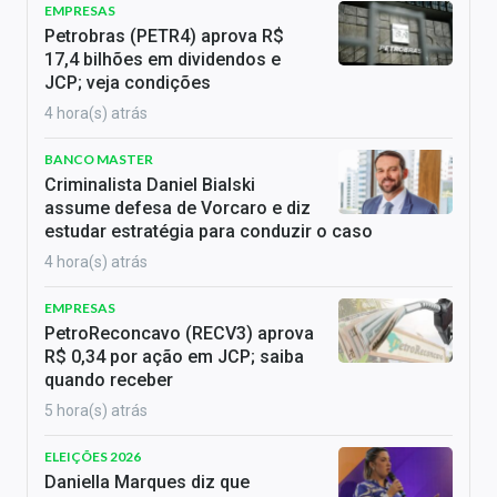
EMPRESAS
Petrobras (PETR4) aprova R$
17,4 bilhões em dividendos e
JCP; veja condições
4 hora(s) atrás
BANCO MASTER
Criminalista Daniel Bialski
assume defesa de Vorcaro e diz
estudar estratégia para conduzir o caso
4 hora(s) atrás
EMPRESAS
PetroReconcavo (RECV3) aprova
R$ 0,34 por ação em JCP; saiba
quando receber
5 hora(s) atrás
ELEIÇÕES 2026
Daniella Marques diz que