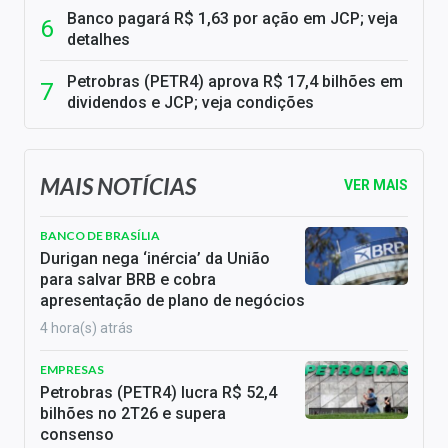
Banco pagará R$ 1,63 por ação em JCP; veja
detalhes
Petrobras (PETR4) aprova R$ 17,4 bilhões em
dividendos e JCP; veja condições
MAIS NOTÍCIAS
VER MAIS
BANCO DE BRASÍLIA
Durigan nega ‘inércia’ da União
para salvar BRB e cobra
apresentação de plano de negócios
4 hora(s) atrás
EMPRESAS
Petrobras (PETR4) lucra R$ 52,4
bilhões no 2T26 e supera
consenso