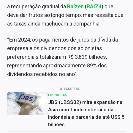
a recuperação gradual da
Raízen
(
RAIZ4
) que
deve dar frutos ao longo tempo, mas ressalta que
as taxas ainda machucam a companhia.
“Em 2024, os pagamentos de juros da dívida da
empresa e os dividendos dos acionistas
preferenciais totalizaram R$ 3,839 bilhões,
representando aproximadamente 89% dos
dividendos recebidos no ano”.
LEIA TAMBÉM
EMPRESAS
JBS (JBSS32) mira expansão na
Ásia com fundo soberano da
Indonésia e parceria de até US$ 5
bilhões