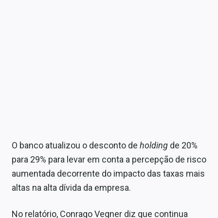
Sobre
Expediente
Contato
O banco atualizou o desconto de
holding
de 20%
para 29% para levar em conta a percepção de risco
aumentada decorrente do impacto das taxas mais
altas na alta dívida da empresa.
No relatório, Conrago Vegner diz que continua