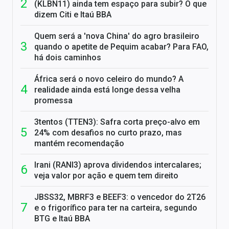
(KLBN11) ainda tem espaço para subir? O que
dizem Citi e Itaú BBA
Quem será a 'nova China' do agro brasileiro
quando o apetite de Pequim acabar? Para FAO,
há dois caminhos
África será o novo celeiro do mundo? A
realidade ainda está longe dessa velha
promessa
3tentos (TTEN3): Safra corta preço-alvo em
24% com desafios no curto prazo, mas
mantém recomendação
Irani (RANI3) aprova dividendos intercalares;
veja valor por ação e quem tem direito
JBSS32, MBRF3 e BEEF3: o vencedor do 2T26
e o frigorífico para ter na carteira, segundo
BTG e Itaú BBA