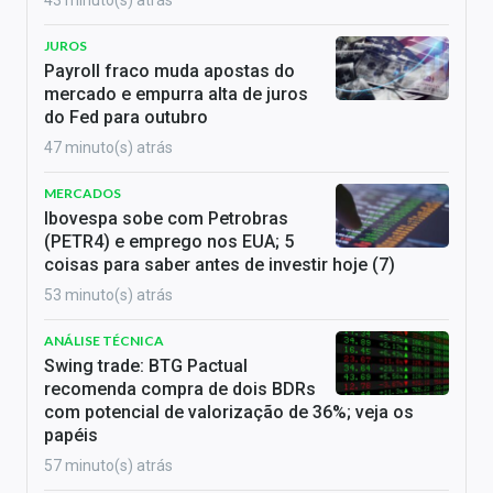
JUROS
Payroll fraco muda apostas do
mercado e empurra alta de juros
do Fed para outubro
47 minuto(s) atrás
MERCADOS
Ibovespa sobe com Petrobras
(PETR4) e emprego nos EUA; 5
coisas para saber antes de investir hoje (7)
53 minuto(s) atrás
ANÁLISE TÉCNICA
Swing trade: BTG Pactual
recomenda compra de dois BDRs
com potencial de valorização de 36%; veja os
papéis
57 minuto(s) atrás