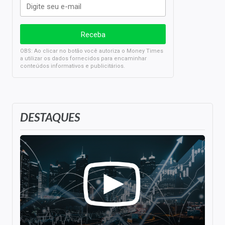
OBS: Ao clicar no botão você autoriza o Money Times
a utilizar os dados fornecidos para encaminhar
conteúdos informativos e publicitários.
DESTAQUES