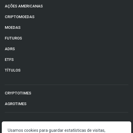
AÇÕES AMERICANAS
CRIPTOMOEDAS
MOEDAS
FUTUROS
ADRS
ETFS
TÍTULOS
CRYPTOTIMES
AGROTIMES
©2026 Money Times.
Usamos cookies para guardar estatísticas de visitas,