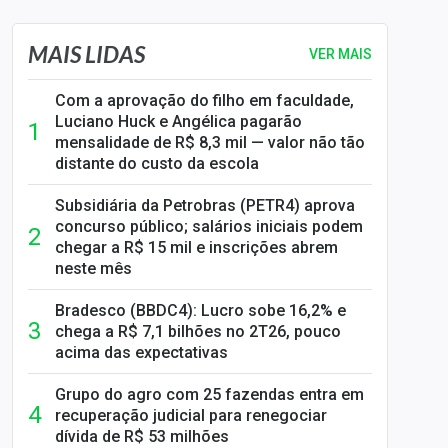
MAIS LIDAS
VER MAIS
Com a aprovação do filho em faculdade,
Luciano Huck e Angélica pagarão
mensalidade de R$ 8,3 mil — valor não tão
distante do custo da escola
Subsidiária da Petrobras (PETR4) aprova
concurso público; salários iniciais podem
chegar a R$ 15 mil e inscrições abrem
neste mês
Bradesco (BBDC4): Lucro sobe 16,2% e
chega a R$ 7,1 bilhões no 2T26, pouco
acima das expectativas
Grupo do agro com 25 fazendas entra em
recuperação judicial para renegociar
dívida de R$ 53 milhões