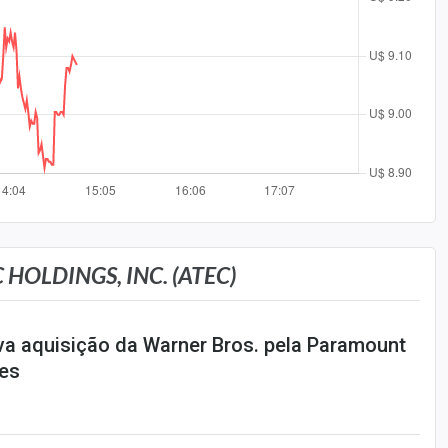
HOLDINGS, INC. (ATEC)
va aquisição da Warner Bros. pela Paramount
ões