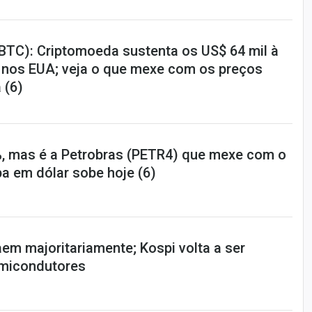
(BTC): Criptomoeda sustenta os US$ 64 mil à
l nos EUA; veja o que mexe com os preços
 (6)
4%, mas é a Petrobras (PETR4) que mexe com o
a em dólar sobe hoje (6)
em majoritariamente; Kospi volta a ser
emicondutores