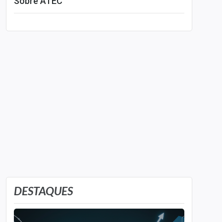
Sobre ATEC
Leia mais
DESTAQUES