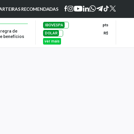
ARTEIRAS RECOMENDADAS
IBOVESPA
pts
 regra de
DOLAR
R$
e benefícios
ver mais
n