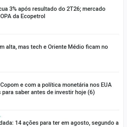
cua 3% após resultado do 2T26; mercado
 OPA da Ecopetrol
em alta, mas tech e Oriente Médio ficam no
-Copom e com a política monetária nos EUA
 para saber antes de investir hoje (6)
A
dada: 14 ações para ter em agosto, segundo a