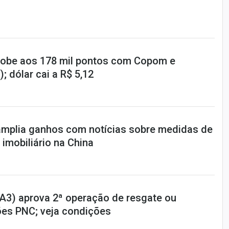
sobe aos 178 mil pontos com Copom e
; dólar cai a R$ 5,12
 amplia ganhos com notícias sobre medidas de
 imobiliário na China
IA3) aprova 2ª operação de resgate ou
es PNC; veja condições