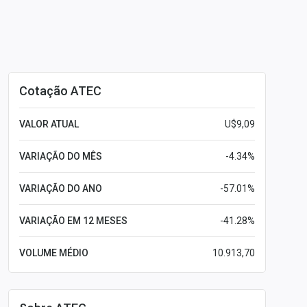
Cotação ATEC
VALOR ATUAL
U$9,09
VARIAÇÃO DO MÊS
-4.34%
VARIAÇÃO DO ANO
-57.01%
VARIAÇÃO EM 12 MESES
-41.28%
VOLUME MÉDIO
10.913,70