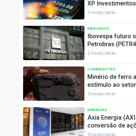
XP Investimentos
2 hora(s) atrás
MERCADOS
Ibovespa futuro 
Petrobras (PETR4)
2 hora(s) atrás
COMMODITIES
Minério de ferro
estímulo ao setor
3 hora(s) atrás
EMPRESAS
Axia Energia (AX
conversão de açõ
3 hora(s) atrás