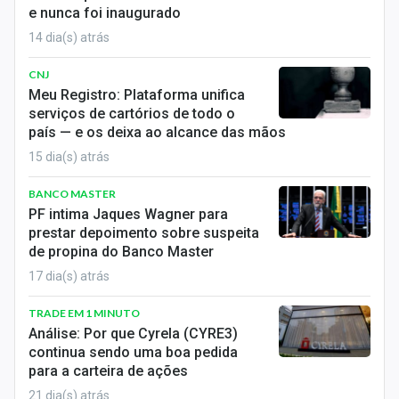
e nunca foi inaugurado
14 dia(s) atrás
CNJ
Meu Registro: Plataforma unifica
serviços de cartórios de todo o
país — e os deixa ao alcance das mãos
15 dia(s) atrás
BANCO MASTER
PF intima Jaques Wagner para
prestar depoimento sobre suspeita
de propina do Banco Master
17 dia(s) atrás
TRADE EM 1 MINUTO
Análise: Por que Cyrela (CYRE3)
continua sendo uma boa pedida
para a carteira de ações
21 dia(s) atrás