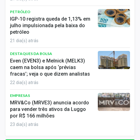
PETRÓLEO
IGP-10 registra queda de 1,13% em
julho impulsionada pela baixa do
petróleo
21 dia(s) atrás
DESTAQUES DA BOLSA
Even (EVEN3) e Melnick (MELK3)
caem na bolsa após ‘prévias
fracas’; veja o que dizem analistas
22 dia(s) atrás
EMPRESAS
MRV&Co (MRVE3) anuncia acordo
para vender três ativos da Luggo
por R$ 166 milhões
23 dia(s) atrás