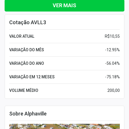
VER MAIS
Cotação AVLL3
VALOR ATUAL
R$10,55
VARIAÇÃO DO MÊS
-12.95%
VARIAÇÃO DO ANO
-56.04%
VARIAÇÃO EM 12 MESES
-75.18%
VOLUME MÉDIO
200,00
Sobre Alphaville