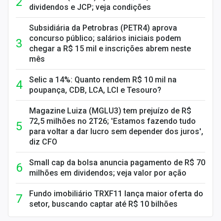
dividendos e JCP; veja condições
Subsidiária da Petrobras (PETR4) aprova
concurso público; salários iniciais podem
chegar a R$ 15 mil e inscrições abrem neste
mês
Selic a 14%: Quanto rendem R$ 10 mil na
poupança, CDB, LCA, LCI e Tesouro?
Magazine Luiza (MGLU3) tem prejuízo de R$
72,5 milhões no 2T26; 'Estamos fazendo tudo
para voltar a dar lucro sem depender dos juros',
diz CFO
Small cap da bolsa anuncia pagamento de R$ 70
milhões em dividendos; veja valor por ação
Fundo imobiliário TRXF11 lança maior oferta do
setor, buscando captar até R$ 10 bilhões