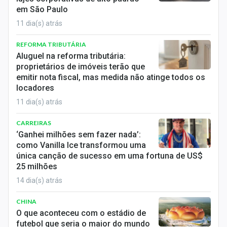
em São Paulo
11 dia(s) atrás
REFORMA TRIBUTÁRIA
Aluguel na reforma tributária:
proprietários de imóveis terão que
emitir nota fiscal, mas medida não atinge todos os
locadores
11 dia(s) atrás
CARREIRAS
‘Ganhei milhões sem fazer nada’:
como Vanilla Ice transformou uma
única canção de sucesso em uma fortuna de US$
25 milhões
14 dia(s) atrás
CHINA
O que aconteceu com o estádio de
futebol que seria o maior do mundo