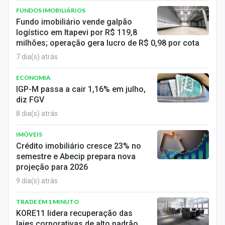
FUNDOS IMOBILIÁRIOS
Fundo imobiliário vende galpão
logístico em Itapevi por R$ 119,8
milhões; operação gera lucro de R$ 0,98 por cota
7 dia(s) atrás
ECONOMIA
IGP-M passa a cair 1,16% em julho,
diz FGV
8 dia(s) atrás
IMÓVEIS
Crédito imobiliário cresce 23% no
semestre e Abecip prepara nova
projeção para 2026
9 dia(s) atrás
TRADE EM 1 MINUTO
KORE11 lidera recuperação das
lajes corporativas de alto padrão