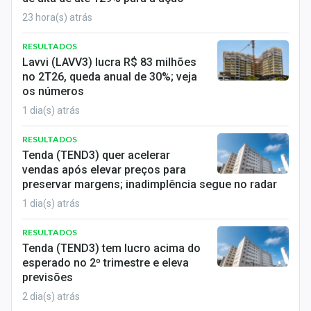
Sobre
23 hora(s) atrás
Expediente
RESULTADOS
Lavvi (LAVV3) lucra R$ 83 milhões
Contato
no 2T26, queda anual de 30%; veja
os números
1 dia(s) atrás
RESULTADOS
Tenda (TEND3) quer acelerar
vendas após elevar preços para
preservar margens; inadimplência segue no radar
1 dia(s) atrás
RESULTADOS
Tenda (TEND3) tem lucro acima do
esperado no 2º trimestre e eleva
previsões
2 dia(s) atrás