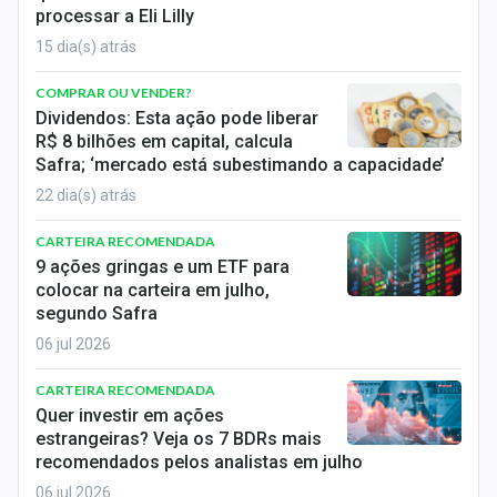
processar a Eli Lilly
15 dia(s) atrás
COMPRAR OU VENDER?
Dividendos: Esta ação pode liberar
R$ 8 bilhões em capital, calcula
Safra; ‘mercado está subestimando a capacidade’
22 dia(s) atrás
CARTEIRA RECOMENDADA
9 ações gringas e um ETF para
colocar na carteira em julho,
segundo Safra
06 jul 2026
CARTEIRA RECOMENDADA
Quer investir em ações
estrangeiras? Veja os 7 BDRs mais
recomendados pelos analistas em julho
06 jul 2026