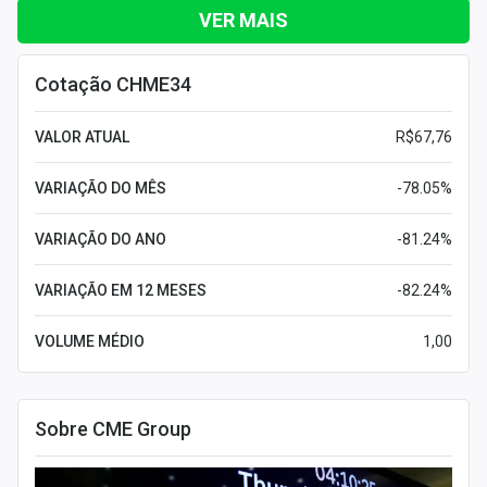
VER MAIS
Cotação CHME34
VALOR ATUAL
R$67,76
VARIAÇÃO DO MÊS
-78.05%
VARIAÇÃO DO ANO
-81.24%
VARIAÇÃO EM 12 MESES
-82.24%
VOLUME MÉDIO
1,00
Sobre CME Group