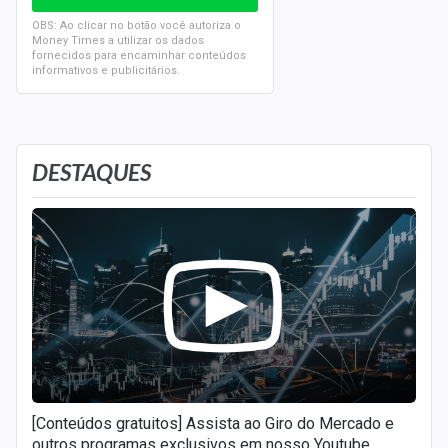
OBS: Ao clicar no botão você autoriza o
Money Times a utilizar os dados
fornecidos para encaminhar conteúdos
informativos e publicitários.
DESTAQUES
[Conteúdos gratuitos] Assista ao Giro do Mercado e
outros programas exclusivos em nosso Youtube