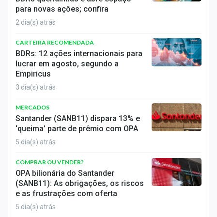
Conteúdo de Marca
para novas ações; confira
2 dia(s) atrás
Sobre
CARTEIRA RECOMENDADA
Expediente
BDRs: 12 ações internacionais para
lucrar em agosto, segundo a
Contato
Empiricus
3 dia(s) atrás
MERCADOS
Santander (SANB11) dispara 13% e
‘queima’ parte de prêmio com OPA
5 dia(s) atrás
COMPRAR OU VENDER?
OPA bilionária do Santander
(SANB11): As obrigações, os riscos
e as frustrações com oferta
5 dia(s) atrás