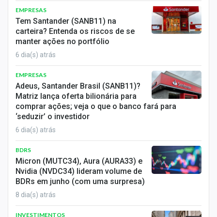
EMPRESAS
Tem Santander (SANB11) na
carteira? Entenda os riscos de se
manter ações no portfólio
6 dia(s) atrás
EMPRESAS
Adeus, Santander Brasil (SANB11)?
Matriz lança oferta bilionária para
comprar ações; veja o que o banco fará para
‘seduzir’ o investidor
6 dia(s) atrás
BDRS
Micron (MUTC34), Aura (AURA33) e
Nvidia (NVDC34) lideram volume de
BDRs em junho (com uma surpresa)
8 dia(s) atrás
INVESTIMENTOS