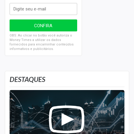
OBS: Ao clicar no botão você autoriza o
Money Times a utilizar os dados
fornecidos para encaminhar conteúdos
informativos e publicitários.
DESTAQUES