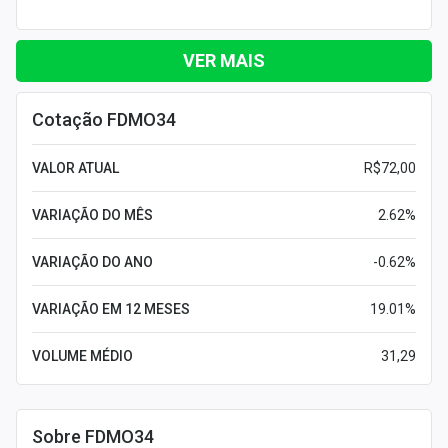
VER MAIS
Cotação FDMO34
VALOR ATUAL
R$72,00
VARIAÇÃO DO MÊS
2.62%
VARIAÇÃO DO ANO
-0.62%
VARIAÇÃO EM 12 MESES
19.01%
VOLUME MÉDIO
31,29
Sobre FDMO34