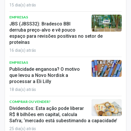
15 dia(s) atrás
EMPRESAS
JBS (JBSS32): Bradesco BBI
derruba preço-alvo e vê pouco
espaço para revisões positivas no setor de
proteínas
16 dia(s) atrás
EMPRESAS
Publicidade enganosa? O motivo
que levou a Novo Nordisk a
processar a Eli Lilly
18 dia(s) atrás
COMPRAR OU VENDER?
Dividendos: Esta ação pode liberar
R$ 8 bilhões em capital, calcula
Safra; ‘mercado está subestimando a capacidade’
25 dia(s) atrás