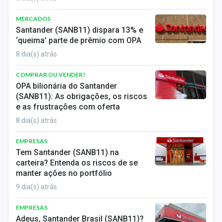
MERCADOS
Santander (SANB11) dispara 13% e
‘queima’ parte de prêmio com OPA
8 dia(s) atrás
COMPRAR OU VENDER?
OPA bilionária do Santander
(SANB11): As obrigações, os riscos
e as frustrações com oferta
8 dia(s) atrás
EMPRESAS
Tem Santander (SANB11) na
carteira? Entenda os riscos de se
manter ações no portfólio
9 dia(s) atrás
EMPRESAS
Adeus, Santander Brasil (SANB11)?