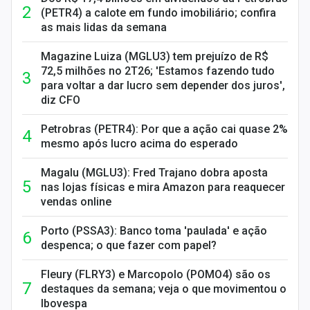
(PETR4) a calote em fundo imobiliário; confira
as mais lidas da semana
Magazine Luiza (MGLU3) tem prejuízo de R$
72,5 milhões no 2T26; 'Estamos fazendo tudo
para voltar a dar lucro sem depender dos juros',
diz CFO
Petrobras (PETR4): Por que a ação cai quase 2%
mesmo após lucro acima do esperado
Magalu (MGLU3): Fred Trajano dobra aposta
nas lojas físicas e mira Amazon para reaquecer
vendas online
Porto (PSSA3): Banco toma 'paulada' e ação
despenca; o que fazer com papel?
Fleury (FLRY3) e Marcopolo (POMO4) são os
destaques da semana; veja o que movimentou o
Ibovespa