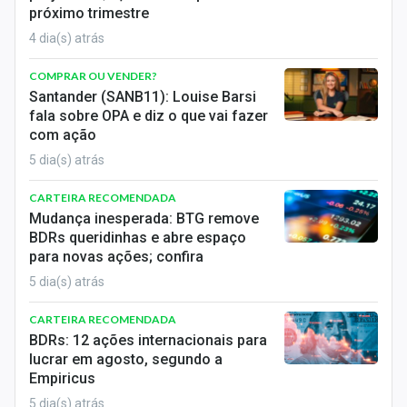
próximo trimestre
4 dia(s) atrás
COMPRAR OU VENDER?
Santander (SANB11): Louise Barsi
fala sobre OPA e diz o que vai fazer
com ação
5 dia(s) atrás
CARTEIRA RECOMENDADA
Mudança inesperada: BTG remove
BDRs queridinhas e abre espaço
para novas ações; confira
5 dia(s) atrás
CARTEIRA RECOMENDADA
BDRs: 12 ações internacionais para
lucrar em agosto, segundo a
Empiricus
5 dia(s) atrás