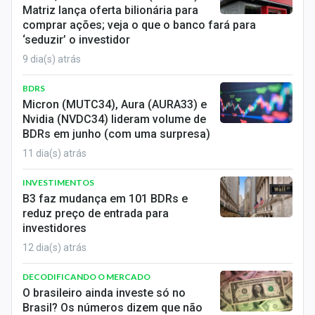
Matriz lança oferta bilionária para
comprar ações; veja o que o banco fará para
‘seduzir’ o investidor
9 dia(s) atrás
BDRS
Micron (MUTC34), Aura (AURA33) e
Nvidia (NVDC34) lideram volume de
BDRs em junho (com uma surpresa)
11 dia(s) atrás
INVESTIMENTOS
B3 faz mudança em 101 BDRs e
reduz preço de entrada para
investidores
12 dia(s) atrás
DECODIFICANDO O MERCADO
O brasileiro ainda investe só no
Brasil? Os números dizem que não