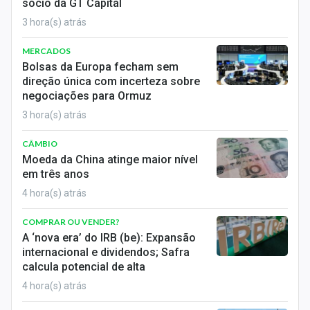
sócio da GT Capital
3 hora(s) atrás
MERCADOS
Bolsas da Europa fecham sem
direção única com incerteza sobre
negociações para Ormuz
3 hora(s) atrás
CÂMBIO
Moeda da China atinge maior nível
em três anos
4 hora(s) atrás
COMPRAR OU VENDER?
A ‘nova era’ do IRB (be): Expansão
internacional e dividendos; Safra
calcula potencial de alta
4 hora(s) atrás