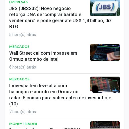
EMPRESAS
JBS (JBSS32): Novo negócio
reforça DNA de ‘comprar barato e
vender caro’ e pode gerar até US$ 1,4 bilhão, diz
BTG
5 hora(s) atrás
MERCADOS
Wall Street cai com impasse em
Ormuz e tombo de Intel
6 hora(s) atrás
MERCADOS
Ibovespa tem leve alta com
balanços e acordo em Ormuz no
radar; 5 coisas para saber antes de investir hoje
(10)
7 hora(s) atrás
MONEY TRADER