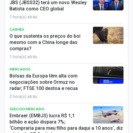
JBS (JBSS32) terá um novo Wesley
Sobre
Batista como CEO global
Expediente
1 hora(s) atrás
CARNES
Contato
O que sustenta os preços do boi
mesmo com a China longe das
compras?
1 hora(s) atrás
MERCADOS
Bolsas da Europa têm alta com
negociações sobre Ormuz no
radar; FTSE 100 destoa e recua
2 hora(s) atrás
GIRO DO MERCADO
Embraer (EMBJ3) lucra R$ 1,1
bilhão e ação dispara 7%;
‘Compraria para meu filho para daqui a 10 anos’, diz