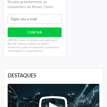
Receba gratuitamente as
newsletters do Money Times
OBS: Ao clicar no botão você autoriza o
Money Times a utilizar os dados
fornecidos para encaminhar conteúdos
informativos e publicitários.
DESTAQUES