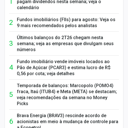
pagam dividendos nesta semana; veja o
calendário
Fundos imobiliários (FIIs) para agosto: Veja os
9 mais recomendados pelos analistas
Últimos balanços do 2T26 chegam nesta
semana; veja as empresas que divulgam seus
números
Fundo imobiliário vende imóveis locados ao
Pão de Açúcar (PCAR3) e estima lucro de R$
0,56 por cota; veja detalhes
Temporada de balanços: Marcopolo (POMO4)
fraca, Itaú (ITUB4) e Meta (META) se destacam;
veja recomendações da semana no Money
Picks
Brava Energia (BRAV3) rescinde acordo de
acionistas em meio à mudança de controle para
a Ecopetrol