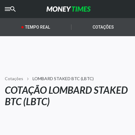
CRYPTO
TIMES
TEMPO REAL
COTAÇÕES
AGRO
TIMES
Ibovespa
Giro do Mercado
Cotações
LOMBARD STAKED BTC (LBTC)
Newsletters
COTAÇÃO LOMBARD STAKED
Money Trader
BTC (LBTC)
Anuncie
Últimas Notícias