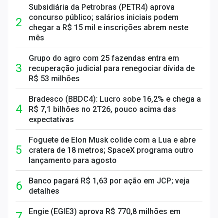
Subsidiária da Petrobras (PETR4) aprova
concurso público; salários iniciais podem
chegar a R$ 15 mil e inscrições abrem neste
mês
Grupo do agro com 25 fazendas entra em
recuperação judicial para renegociar dívida de
R$ 53 milhões
Bradesco (BBDC4): Lucro sobe 16,2% e chega a
R$ 7,1 bilhões no 2T26, pouco acima das
expectativas
Foguete de Elon Musk colide com a Lua e abre
cratera de 18 metros; SpaceX programa outro
lançamento para agosto
Banco pagará R$ 1,63 por ação em JCP; veja
detalhes
Engie (EGIE3) aprova R$ 770,8 milhões em