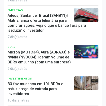
7 dia(s) atrás
EMPRESAS
Adeus, Santander Brasil (SANB11)?
Matriz lança oferta bilionária para
comprar ações; veja o que o banco fará para
‘seduzir’ o investidor
7 dia(s) atrás
BDRS
Micron (MUTC34), Aura (AURA33) e
Nvidia (NVDC34) lideram volume de
BDRs em junho (com uma surpresa)
9 dia(s) atrás
INVESTIMENTOS
B3 faz mudança em 101 BDRs e
reduz preço de entrada para
investidores
10 dia(s) atrás