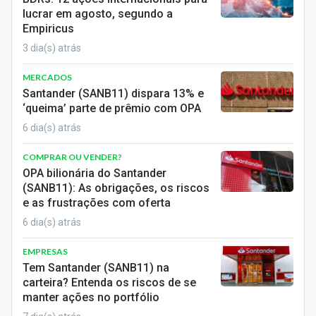
lucrar em agosto, segundo a
Empiricus
3 dia(s) atrás
MERCADOS
Santander (SANB11) dispara 13% e
‘queima’ parte de prêmio com OPA
6 dia(s) atrás
COMPRAR OU VENDER?
OPA bilionária do Santander
(SANB11): As obrigações, os riscos
e as frustrações com oferta
6 dia(s) atrás
EMPRESAS
Tem Santander (SANB11) na
carteira? Entenda os riscos de se
manter ações no portfólio