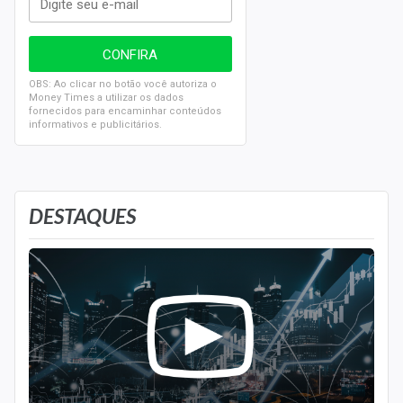
OBS: Ao clicar no botão você autoriza o
Money Times a utilizar os dados
fornecidos para encaminhar conteúdos
informativos e publicitários.
DESTAQUES