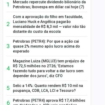
Mercado repercute dividendo bilionário da
Petrobras; Ibovespa em dólar cai hoje (7)
Com a aprovação do filho em faculdade,
Luciano Huck e Angélica pagarão
mensalidade de R$ 8,3 mil — valor não tão
distante do custo da escola
Petrobras (PETR4): Por que a ação cai
quase 2% mesmo após lucro acima do
esperado
Magazine Luiza (MGLU3) tem prejuízo de
R$ 72,5 milhões no 2T26; 'Estamos
fazendo tudo para voltar a dar lucro sem
depender dos juros', diz CFO
Selic a 14%: Quanto rendem R$ 10 mil na
poupança, CDB, LCA, LCI e Tesouro?
Petrobras (PETR4) aprova R$ 17,4 bilhões