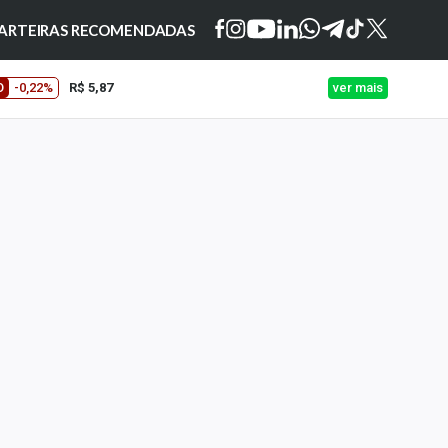
ARTEIRAS RECOMENDADAS
O
-0,22%
R$ 5,87
ver mais