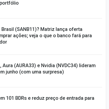
portfólio
 Brasil (SANB11)? Matriz lança oferta
omprar ações; veja o que o banco fará para
idor
 Aura (AURA33) e Nvidia (NVDC34) lideram
em junho (com uma surpresa)
m 101 BDRs e reduz preço de entrada para