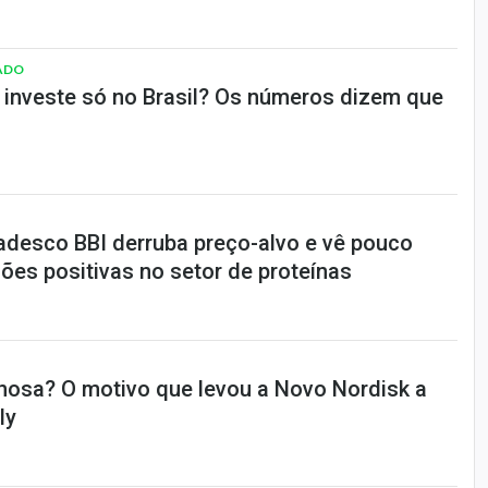
ADO
a investe só no Brasil? Os números dizem que
adesco BBI derruba preço-alvo e vê pouco
ões positivas no setor de proteínas
nosa? O motivo que levou a Novo Nordisk a
ly