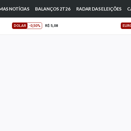
MAS NOTÍCIAS
BALANÇOS 2T26
RADAR DAS ELEIÇÕES
C
DOLAR
-0,50%
R$ 5,08
EUR