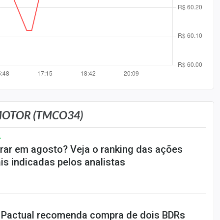
MOTOR (TMCO34)
A
ar em agosto? Veja o ranking das ações
is indicadas pelos analistas
 Pactual recomenda compra de dois BDRs