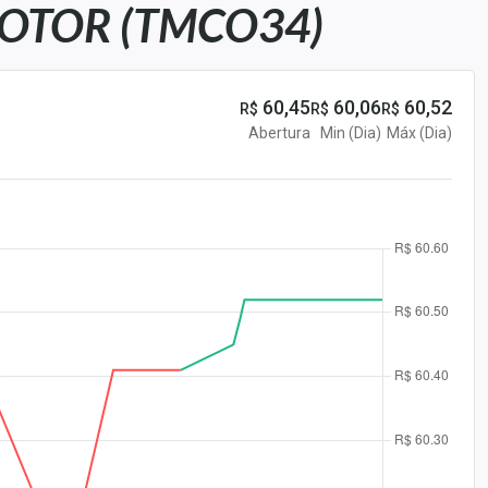
OTOR (TMCO34)
60,45
60,06
60,52
R$
R$
R$
Abertura
Min (Dia)
Máx (Dia)