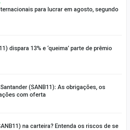
A
nternacionais para lucrar em agosto, segundo
1) dispara 13% e ‘queima’ parte de prêmio
o Santander (SANB11): As obrigações, os
rações com oferta
ANB11) na carteira? Entenda os riscos de se