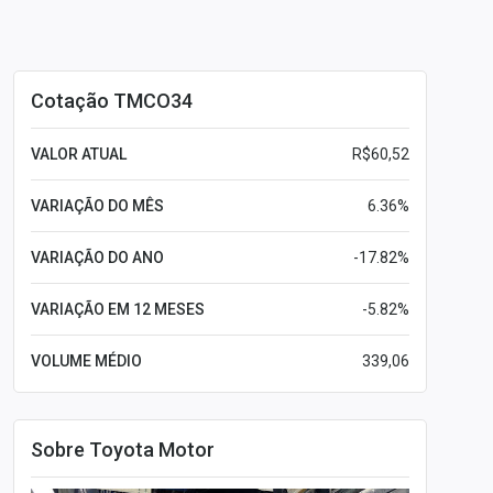
Cotação TMCO34
VALOR ATUAL
R$60,52
VARIAÇÃO DO MÊS
6.36%
VARIAÇÃO DO ANO
-17.82%
VARIAÇÃO EM 12 MESES
-5.82%
VOLUME MÉDIO
339,06
Sobre Toyota Motor