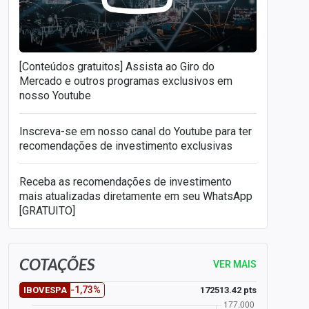
[Conteúdos gratuitos] Assista ao Giro do
Mercado e outros programas exclusivos em
nosso Youtube
Inscreva-se em nosso canal do Youtube para ter
recomendações de investimento exclusivas
Receba as recomendações de investimento
mais atualizadas diretamente em seu WhatsApp
[GRATUITO]
COTAÇÕES
VER MAIS
-1,73%
172513.42 pts
IBOVESPA