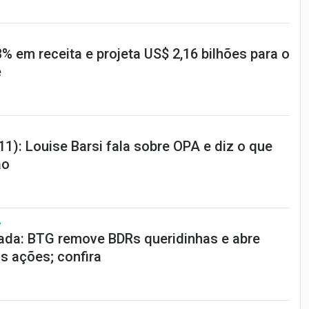
3% em receita e projeta US$ 2,16 bilhões para o
e
): Louise Barsi fala sobre OPA e diz o que
ão
A
da: BTG remove BDRs queridinhas e abre
s ações; confira