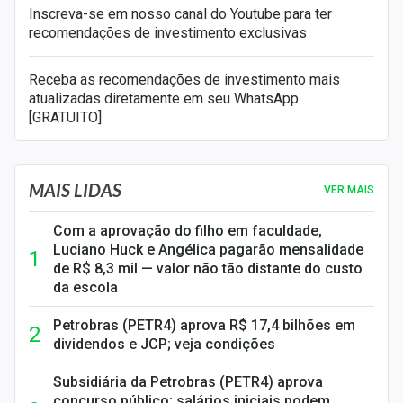
Inscreva-se em nosso canal do Youtube para ter
recomendações de investimento exclusivas
Receba as recomendações de investimento mais
atualizadas diretamente em seu WhatsApp
[GRATUITO]
MAIS LIDAS
VER MAIS
Com a aprovação do filho em faculdade,
Luciano Huck e Angélica pagarão mensalidade
de R$ 8,3 mil — valor não tão distante do custo
da escola
Petrobras (PETR4) aprova R$ 17,4 bilhões em
dividendos e JCP; veja condições
Subsidiária da Petrobras (PETR4) aprova
concurso público; salários iniciais podem