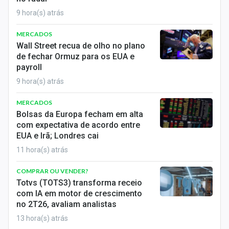
9 hora(s) atrás
MERCADOS
Wall Street recua de olho no plano
de fechar Ormuz para os EUA e
payroll
9 hora(s) atrás
MERCADOS
Bolsas da Europa fecham em alta
com expectativa de acordo entre
EUA e Irã; Londres cai
11 hora(s) atrás
COMPRAR OU VENDER?
Totvs (TOTS3) transforma receio
com IA em motor de crescimento
no 2T26, avaliam analistas
13 hora(s) atrás