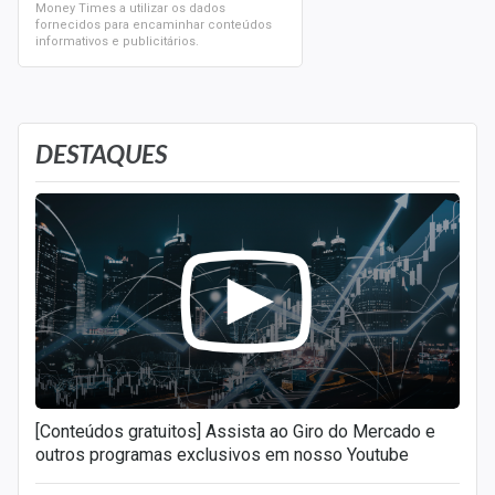
Money Times a utilizar os dados
fornecidos para encaminhar conteúdos
informativos e publicitários.
DESTAQUES
[Conteúdos gratuitos] Assista ao Giro do Mercado e
outros programas exclusivos em nosso Youtube