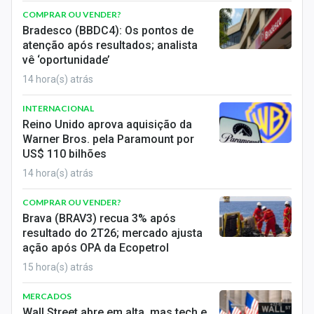
COMPRAR OU VENDER?
Bradesco (BBDC4): Os pontos de
atenção após resultados; analista
vê ‘oportunidade’
14 hora(s) atrás
INTERNACIONAL
Reino Unido aprova aquisição da
Warner Bros. pela Paramount por
US$ 110 bilhões
14 hora(s) atrás
COMPRAR OU VENDER?
Brava (BRAV3) recua 3% após
resultado do 2T26; mercado ajusta
ação após OPA da Ecopetrol
15 hora(s) atrás
MERCADOS
Wall Street abre em alta, mas tech e