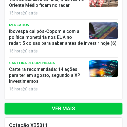
Oriente Médio ficam no radar
15 hora(s) atrás
MERCADOS
Ibovespa cai pós-Copom e com a
política monetária nos EUA no
radar; 5 coisas para saber antes de investir hoje (6)
16 hora(s) atrás
CARTEIRA RECOMENDADA
Carteira recomendada: 14 ações
para ter em agosto, segundo a XP
Investimentos
16 hora(s) atrás
VER MAIS
Cotação XB5011