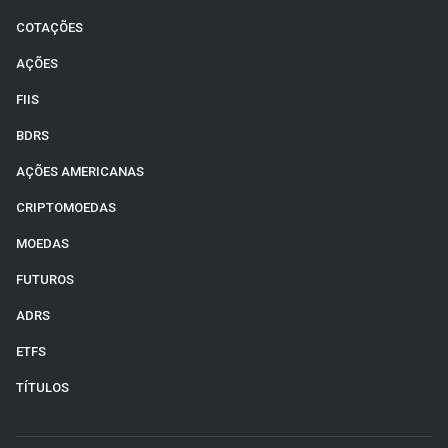
COTAÇÕES
AÇÕES
FIIS
BDRS
AÇÕES AMERICANAS
CRIPTOMOEDAS
MOEDAS
FUTUROS
ADRS
ETFS
TÍTULOS