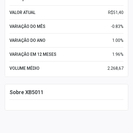
VALOR ATUAL
R$51,40
VARIAÇÃO DO MÊS
-0.83%
VARIAÇÃO DO ANO
1.00%
VARIAÇÃO EM 12 MESES
1.96%
VOLUME MÉDIO
2.268,67
Sobre XB5011
Leia mais