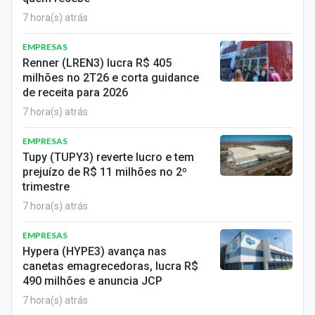
Sobre
7 hora(s) atrás
Expediente
EMPRESAS
Renner (LREN3) lucra R$ 405
Contato
milhões no 2T26 e corta guidance
de receita para 2026
7 hora(s) atrás
EMPRESAS
Tupy (TUPY3) reverte lucro e tem
prejuízo de R$ 11 milhões no 2º
trimestre
7 hora(s) atrás
EMPRESAS
Hypera (HYPE3) avança nas
canetas emagrecedoras, lucra R$
490 milhões e anuncia JCP
7 hora(s) atrás