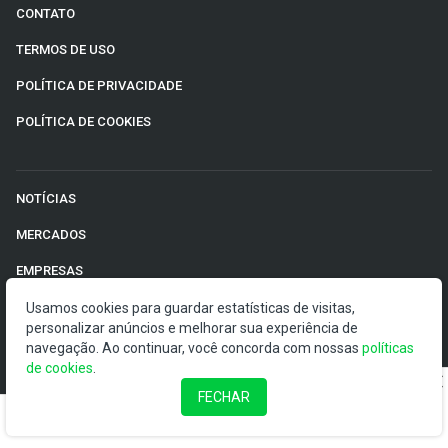
CONTATO
TERMOS DE USO
POLÍTICA DE PRIVACIDADE
POLÍTICA DE COOKIES
NOTÍCIAS
MERCADOS
EMPRESAS
ECONOMIA
Usamos cookies para guardar estatísticas de visitas,
personalizar anúncios e melhorar sua experiência de
RENDA FIXA
navegação. Ao continuar, você concorda com nossas
políticas
de cookies
.
FINANÇAS PESSOAIS
FECHAR
INTERNACIONAL