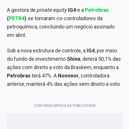
A gestora de
private equity
IG4
e a
Petrobras
(
PETR4
)
se tornaram co-controladores da
petroquímica, concluindo um negócio assinado
em abril.
Sob a nova estrutura de controle, a
IG4
, por meio
do fundo de investimento
Shine
, deterá 50,1% das
ações com direito a voto da Braskem, enquanto a
Petrobras
terá 47%. A
Novonor
, controladora
anterior, manterá 4% das ações sem direito a voto.
CONTINUA DEPOIS DA PUBLICIDADE