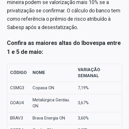
mineira podem se valorização mais 10% se a
privatização se confirmar. O cálculo do banco tem
como referência o prêmio de risco atribuído à
Sabesp após a desestatização.
Confira as maiores altas do Ibovespa entre
1 e 5 de maio:
VARIAÇÃO
CÓDIGO
NOME
SEMANAL
CSMG3
Copasa ON
7,19%
Metalúrgica Gerdau
GOAU4
3,67%
ON
BRAV3
Brava Energia ON
3,60%