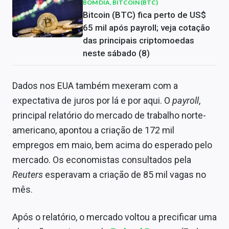
BOM DIA, BITCOIN (BTC)
Bitcoin (BTC) fica perto de US$
65 mil após payroll; veja cotação
das principais criptomoedas
neste sábado (8)
Dados nos EUA também mexeram com a
expectativa de juros por lá e por aqui. O
payroll
,
principal relatório do mercado de trabalho norte-
americano, apontou a criação de 172 mil
empregos em maio, bem acima do esperado pelo
mercado. Os economistas consultados pela
Reuters
esperavam a criação de 85 mil vagas no
mês.
Após o
relatório, o mercado voltou a precificar uma