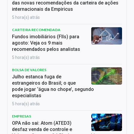
das novas recomendações da carteira de ações
internacionais da Empiricus
5 hora(s) atrás
CARTEIRA RECOMENDADA
Fundos imobiliários (FIIs) para
agosto: Veja os 9 mais
recomendados pelos analistas
5 hora(s) atrás
BOLSA DE VALORES
Julho estanca fuga de
estrangeiros do Brasil; o que
pode jogar ‘água no chope’, segundo
especialistas
5 hora(s) atrás
EMPRESAS
OPA não sai: Atom (ATED3)
desfaz venda de controle e