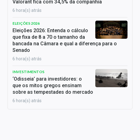
Valorant fica com 34,5% da companhia
6 hora(s) atrás
ELEIÇÕES 2026
Eleições 2026: Entenda o cálculo
que fixa de 8 a 70 o tamanho da
bancada na Câmara e qual a diferença para o
Senado
6 hora(s) atrás
INVESTIMENTOS
‘Odisseia’ para investidores: o
que os mitos gregos ensinam
sobre as tempestades do mercado
6 hora(s) atrás