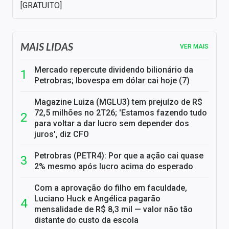
[GRATUITO]
MAIS LIDAS
VER MAIS
Mercado repercute dividendo bilionário da
Petrobras; Ibovespa em dólar cai hoje (7)
Magazine Luiza (MGLU3) tem prejuízo de R$
72,5 milhões no 2T26; 'Estamos fazendo tudo
para voltar a dar lucro sem depender dos
juros', diz CFO
Petrobras (PETR4): Por que a ação cai quase
2% mesmo após lucro acima do esperado
Com a aprovação do filho em faculdade,
Luciano Huck e Angélica pagarão
mensalidade de R$ 8,3 mil — valor não tão
distante do custo da escola