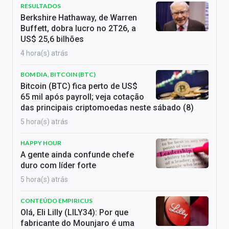
RESULTADOS
Berkshire Hathaway, de Warren
Buffett, dobra lucro no 2T26, a
US$ 25,6 bilhões
4 hora(s) atrás
BOM DIA, BITCOIN (BTC)
Bitcoin (BTC) fica perto de US$
65 mil após payroll; veja cotação
das principais criptomoedas neste sábado (8)
5 hora(s) atrás
HAPPY HOUR
A gente ainda confunde chefe
duro com líder forte
5 hora(s) atrás
CONTEÚDO EMPIRICUS
Olá, Eli Lilly (LILY34): Por que
fabricante do Mounjaro é uma