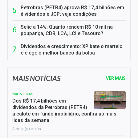
Petrobras (PETR4) aprova R$ 17,4 bilhões em
dividendos e JCP; veja condições
Selic a 14%: Quanto rendem R$ 10 mil na
poupança, CDB, LCA, LCI e Tesouro?
Dividendos e crescimento: XP bate o martelo
e elege o melhor banco da bolsa
MAIS NOTÍCIAS
VER MAIS
MAIS LIDAS
Dos R$ 17,4 bilhões em
dividendos da Petrobras (PETR4)
a calote em fundo imobiliário; confira as mais
lidas da semana
4 hora(s) atrás