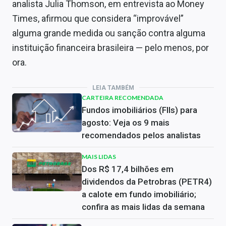
analista Julia Thomson, em entrevista ao Money
Times, afirmou que considera “improvável”
alguma grande medida ou sanção contra alguma
instituição financeira brasileira — pelo menos, por
ora.
LEIA TAMBÉM
CARTEIRA RECOMENDADA
Fundos imobiliários (FIIs) para
agosto: Veja os 9 mais
recomendados pelos analistas
MAIS LIDAS
Dos R$ 17,4 bilhões em
dividendos da Petrobras (PETR4)
a calote em fundo imobiliário;
confira as mais lidas da semana