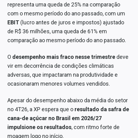
representa uma queda de 25% na comparação
Sobre
com o mesmo período do ano passado, com um
Expediente
EBIT
(lucro antes de juros e impostos) ajustado
de R$ 36 milhões, uma queda de 61% em
Contato
comparação ao mesmo período do ano passado.
O
desempenho mais fraco nesse trimestre
deve
vir em decorrência de condições climáticas
adversas, que impactaram na produtividade e
ocasionaram menores volumes vendidos.
Apesar do desempenho abaixo da média do setor
no 4T26, a XP espera que o
resultado da safra de
cana-de açúcar no Brasil em 2026/27
impulsione os resultados
, com ritmo forte de
moagem logo no início.