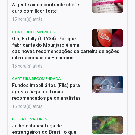
A gente ainda confunde chefe
duro com líder forte
15 hora(s) atrás
CONTEÚDO EMPIRICUS
Olá, Eli Lilly (LILY34): Por que
fabricante do Mounjaro é uma
das novas recomendações da carteira de ações
internacionais da Empiricus
15 hora(s) atrás
CARTEIRA RECOMENDADA
Fundos imobiliários (FIIs) para
agosto: Veja os 9 mais
recomendados pelos analistas
15 hora(s) atrás
BOLSA DE VALORES
Julho estanca fuga de
estrangeiros do Brasil; o que