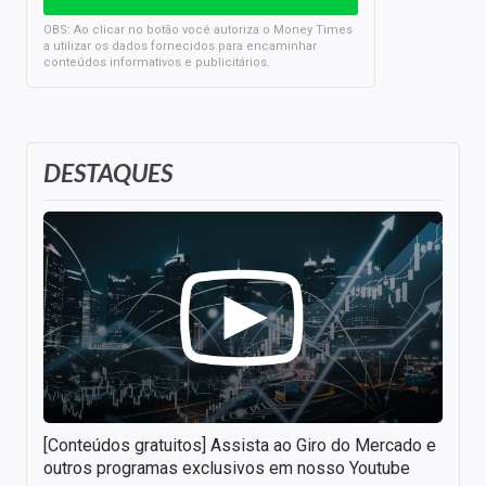
OBS: Ao clicar no botão você autoriza o Money Times
a utilizar os dados fornecidos para encaminhar
conteúdos informativos e publicitários.
DESTAQUES
[Conteúdos gratuitos] Assista ao Giro do Mercado e
outros programas exclusivos em nosso Youtube