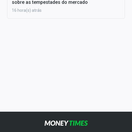
sobre as tempestades do mercado
16 hora(s) atrás