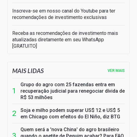
Inscreva-se em nosso canal do Youtube para ter
recomendações de investimento exclusivas
Receba as recomendações de investimento mais
atualizadas diretamente em seu WhatsApp
[GRATUITO]
MAIS LIDAS
VER MAIS
Grupo do agro com 25 fazendas entra em
recuperação judicial para renegociar dívida de
R$ 53 milhões
Soja e milho podem superar US$ 12 e US$ 5
em Chicago com efeitos do El Niño, diz BTG
Quem será a 'nova China' do agro brasileiro
quando o apetite de Pequim acabar? Para FAO,