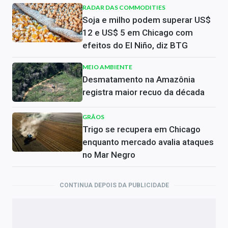
RADAR DAS COMMODITIES
Soja e milho podem superar US$
12 e US$ 5 em Chicago com
efeitos do El Niño, diz BTG
MEIO AMBIENTE
Desmatamento na Amazônia
registra maior recuo da década
GRÃOS
Trigo se recupera em Chicago
enquanto mercado avalia ataques
no Mar Negro
CONTINUA DEPOIS DA PUBLICIDADE