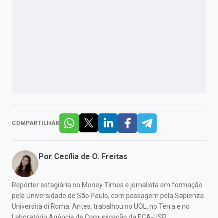
COMPARTILHAR
Por
Cecília de O. Freitas
Repórter estagiária no Money Times e jornalista em formação
pela Universidade de São Paulo, com passagem pela Sapienza
Università di Roma. Antes, trabalhou no UOL, no Terra e no
Laboratório Agência de Comunicação da ECA-USP.