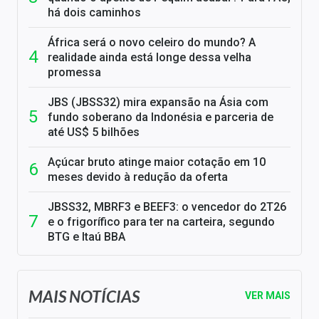
há dois caminhos
África será o novo celeiro do mundo? A
realidade ainda está longe dessa velha
promessa
JBS (JBSS32) mira expansão na Ásia com
fundo soberano da Indonésia e parceria de
até US$ 5 bilhões
Açúcar bruto atinge maior cotação em 10
meses devido à redução da oferta
JBSS32, MBRF3 e BEEF3: o vencedor do 2T26
e o frigorífico para ter na carteira, segundo
BTG e Itaú BBA
MAIS NOTÍCIAS
VER MAIS