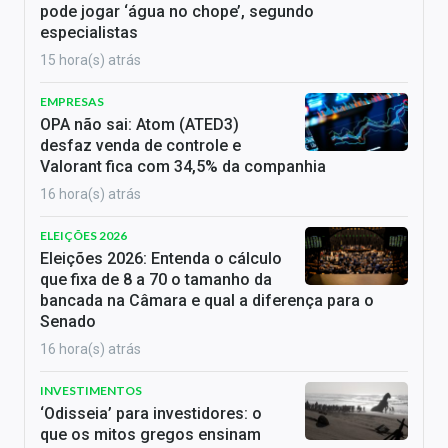
pode jogar ‘água no chope’, segundo
especialistas
15 hora(s) atrás
EMPRESAS
OPA não sai: Atom (ATED3)
desfaz venda de controle e
Valorant fica com 34,5% da companhia
16 hora(s) atrás
ELEIÇÕES 2026
Eleições 2026: Entenda o cálculo
que fixa de 8 a 70 o tamanho da
bancada na Câmara e qual a diferença para o
Senado
16 hora(s) atrás
INVESTIMENTOS
‘Odisseia’ para investidores: o
que os mitos gregos ensinam