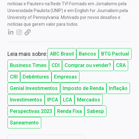
notícias e Pauteiro na Rede TV! Formado em Jornalismo pela
Universidade Paulista (UNIP) e em English for Journalism pela
University of Pennsylvania. Motivado por novos desafios e
notícias que gerem valor para todos.
Leia mais sobre:
ABC Brasil
Bancos
BTG Pactual
Business Times
CDI
Comprar ou vender?
CRA
CRI
Debêntures
Empresas
Genial Investimentos
Imposto de Renda
Inflação
Investimentos
IPCA
LCA
Mercados
Perspectivas 2023
Renda Fixa
Sabesp
Saneamento