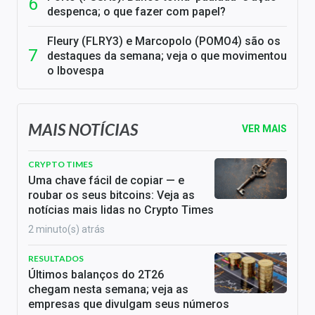
despenca; o que fazer com papel?
Fleury (FLRY3) e Marcopolo (POMO4) são os
destaques da semana; veja o que movimentou
o Ibovespa
MAIS NOTÍCIAS
VER MAIS
CRYPTO TIMES
Uma chave fácil de copiar — e
roubar os seus bitcoins: Veja as
notícias mais lidas no Crypto Times
2 minuto(s) atrás
RESULTADOS
Últimos balanços do 2T26
chegam nesta semana; veja as
empresas que divulgam seus números