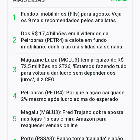
Fundos imobiliários (FIIs) para agosto: Veja
os 9 mais recomendados pelos analistas
Dos R$ 17,4 bilhões em dividendos da
Petrobras (PETR4) a calote em fundo
imobiliário; confira as mais lidas da semana
Magazine Luiza (MGLU3) tem prejuízo de R$
72,5 milhões no 2T26; 'Estamos fazendo tudo
para voltar a dar lucro sem depender dos
juros', diz CFO
Petrobras (PETR4): Por que a ação cai quase
2% mesmo após lucro acima do esperado
Magalu (MGLU3): Fred Trajano dobra aposta
nas lojas físicas e mira Amazon para
reaquecer vendas online
Porto (PSSA3): Banco toma 'paulada' e ação