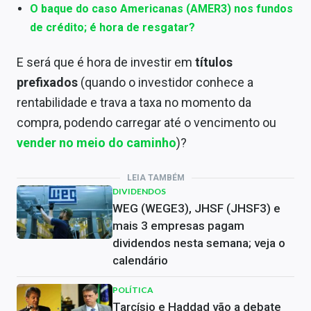
O baque do caso Americanas (AMER3) nos fundos
de crédito; é hora de resgatar?
E será que é hora de investir em
títulos
prefixados
(quando o investidor conhece a
rentabilidade e trava a taxa no momento da
compra, podendo carregar até o vencimento ou
vender no meio do caminho
)?
LEIA TAMBÉM
DIVIDENDOS
WEG (WEGE3), JHSF (JHSF3) e
mais 3 empresas pagam
dividendos nesta semana; veja o
calendário
POLÍTICA
Tarcísio e Haddad vão a debate