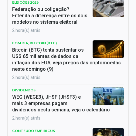
ELEIÇÕES 2026
Federação ou coligação?
Entenda a diferença entre os dois
modelos no sistema eleitoral
2 hora(s) atrás
BOM DIA, BITCOIN (BTC)
Bitcoin (BTC) tenta sustentar os
US$ 65 mil antes de dados da
inflação dos EUA; veja preços das criptomoedas
neste domingo (9)
2 hora(s) atrás
DIVIDENDOS
WEG (WEGE3), JHSF (JHSF3) e
mais 3 empresas pagam
dividendos nesta semana; veja o calendário
2 hora(s) atrás
CONTEÚDO EMPIRICUS