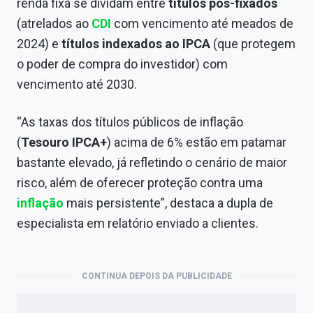
renda fixa se dividam entre
títulos pós-fixados
(atrelados ao
CDI
com vencimento até meados de
2024) e
títulos indexados ao IPCA
(que protegem
o poder de compra do investidor) com
vencimento até 2030.
“As taxas dos títulos públicos de inflação
(
Tesouro IPCA+
) acima de 6% estão em patamar
bastante elevado, já refletindo o cenário de maior
risco, além de oferecer proteção contra uma
inflação
mais persistente”, destaca a dupla de
especialista em relatório enviado a clientes.
CONTINUA DEPOIS DA PUBLICIDADE