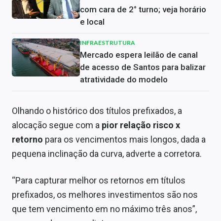
com cara de 2° turno; veja horário
e local
INFRAESTRUTURA
Mercado espera leilão de canal
de acesso de Santos para balizar
atratividade do modelo
Olhando o histórico dos títulos prefixados, a
alocação segue com a
pior relação risco x
retorno
para os vencimentos mais longos, dada a
pequena inclinação da curva, adverte a corretora.
“Para capturar melhor os retornos em títulos
prefixados, os melhores investimentos são nos
que tem vencimento em no máximo três anos”,