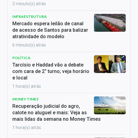
2 minuto(s) atrás
INFRAESTRUTURA
Mercado espera leilão de canal
de acesso de Santos para balizar
atratividade do modelo
6 minuto(s) atrás
POLÍTICA
Tarcísio e Haddad vão a debate
com cara de 2° turno; veja horário
e local
1 hora(s) atrás
MONEY TIMES
Recuperação judicial do agro,
calote no aluguel e mais: Veja as
mais lidas da semana no Money Times
1 hora(s) atrás