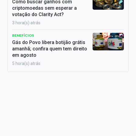
Como buscar ganhos com
criptomoedas sem esperar a
votação do Clarity Act?
3 hora(s) atrás
BENEFÍCIOS
Gás do Povo libera botijão grátis
amanhã; confira quem tem direito
em agosto
5 hora(s) atrás