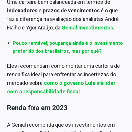
Uma carteira bem balanceada em termos de
Sobre
indexadores
e
prazos de vencimentos
é o que
Expediente
faz a diferença na avaliação dos analistas André
Fialho e Ygor Araújo, da
Genial Investimentos
.
Contato
Pouco rentável, poupança ainda é o investimento
preferido dos brasileiros, mas por quê?
Eles recomendam como montar uma carteira de
renda fixa ideal para enfrentar as incertezas do
mercado sobre
como o governo Lula irá lidar
com a responsabilidade fiscal
.
Renda fixa em 2023
A Genial recomenda que os investimentos em