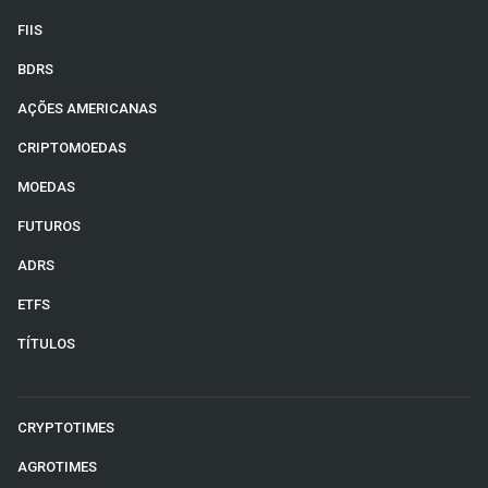
FIIS
BDRS
AÇÕES AMERICANAS
CRIPTOMOEDAS
MOEDAS
FUTUROS
ADRS
ETFS
TÍTULOS
CRYPTOTIMES
AGROTIMES