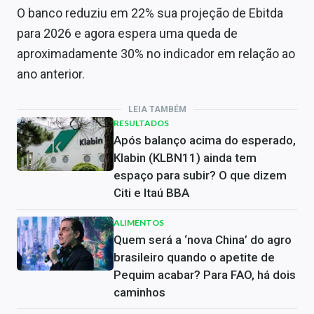
O banco reduziu em 22% sua projeção de Ebitda
para 2026 e agora espera uma queda de
aproximadamente 30% no indicador em relação ao
ano anterior.
LEIA TAMBÉM
RESULTADOS
Após balanço acima do esperado,
Klabin (KLBN11) ainda tem
espaço para subir? O que dizem
Citi e Itaú BBA
ALIMENTOS
Quem será a ‘nova China’ do agro
brasileiro quando o apetite de
Pequim acabar? Para FAO, há dois
caminhos