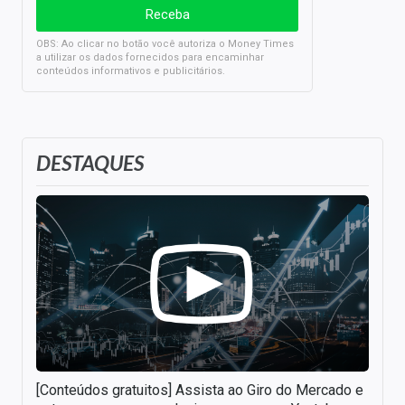
OBS: Ao clicar no botão você autoriza o Money Times
a utilizar os dados fornecidos para encaminhar
conteúdos informativos e publicitários.
DESTAQUES
[Conteúdos gratuitos] Assista ao Giro do Mercado e