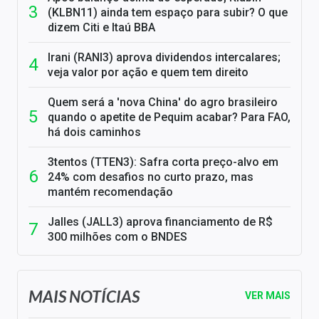
(KLBN11) ainda tem espaço para subir? O que
dizem Citi e Itaú BBA
Irani (RANI3) aprova dividendos intercalares;
veja valor por ação e quem tem direito
Quem será a 'nova China' do agro brasileiro
quando o apetite de Pequim acabar? Para FAO,
há dois caminhos
3tentos (TTEN3): Safra corta preço-alvo em
24% com desafios no curto prazo, mas
mantém recomendação
Jalles (JALL3) aprova financiamento de R$
300 milhões com o BNDES
MAIS NOTÍCIAS
VER MAIS