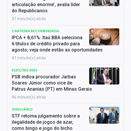
articulação enorme’, avalia líder
do Republicanos
31 minuto(s) atrás
CARTEIRA RECOMENDADA
IPCA + 8,61%: Itaú BBA seleciona
6 títulos de crédito privado para
agosto; veja onde estão as oportunidades
41 minuto(s) atrás
ELEIÇÕES 2026
PSB indica procurador Jarbas
Soares Júnior como vice de
Patrus Ananias (PT) em Minas Gerais
46 minuto(s) atrás
JUDICIÁRIO
STF retoma julgamento sobre a
ilegalidade de jogos de azar,
como bingo e jogo do bicho