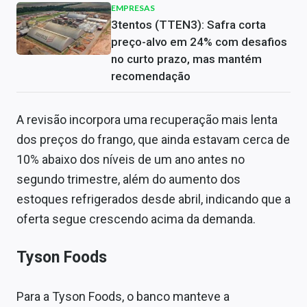
EMPRESAS
3tentos (TTEN3): Safra corta
preço-alvo em 24% com desafios
no curto prazo, mas mantém
recomendação
A revisão incorpora uma recuperação mais lenta
dos preços do frango, que ainda estavam cerca de
10% abaixo dos níveis de um ano antes no
segundo trimestre, além do aumento dos
estoques refrigerados desde abril, indicando que a
oferta segue crescendo acima da demanda.
Tyson Foods
Para a Tyson Foods, o banco manteve a