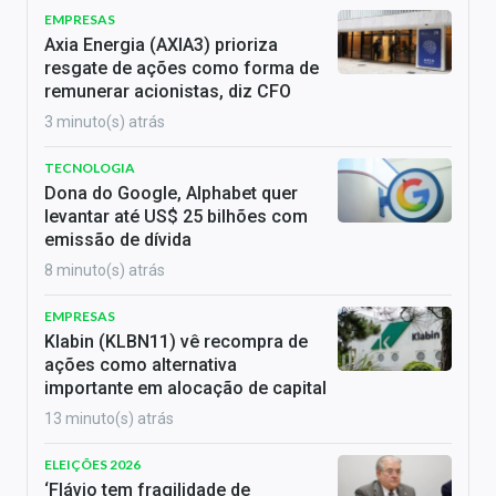
EMPRESAS
Axia Energia (AXIA3) prioriza
resgate de ações como forma de
remunerar acionistas, diz CFO
3 minuto(s) atrás
TECNOLOGIA
Dona do Google, Alphabet quer
levantar até US$ 25 bilhões com
emissão de dívida
8 minuto(s) atrás
EMPRESAS
Klabin (KLBN11) vê recompra de
ações como alternativa
importante em alocação de capital
13 minuto(s) atrás
ELEIÇÕES 2026
‘Flávio tem fragilidade de