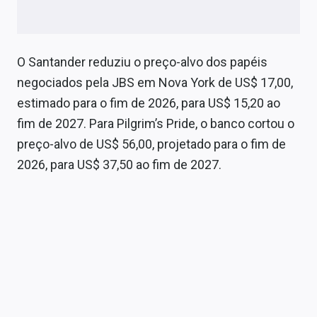
Conteúdo de Marca
Sobre
O Santander reduziu o preço-alvo dos papéis
Expediente
negociados pela JBS em Nova York de US$ 17,00,
estimado para o fim de 2026, para US$ 15,20 ao
Contato
fim de 2027. Para Pilgrim’s Pride, o banco cortou o
preço-alvo de US$ 56,00, projetado para o fim de
2026, para US$ 37,50 ao fim de 2027.