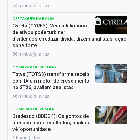
54 minuto(s) atrás
DESTAQUES DA BOLSA
Cyrela (CYRE3): Venda bilionária
de ativos pode turbinar
dividendos e reduzir dívida, dizem analistas; ação
sobe forte
56 minuto(s) atrás
COMPRAR OU VENDER?
Totvs (TOTS3) transforma receio
com IA em motor de crescimento
no 2T26, avaliam analistas
56 minuto(s) atrás
COMPRAR OU VENDER?
Bradesco (BBDC4): Os pontos de
atenção após resultados; analista
vê ‘oportunidade’
1 hora(s) atrás