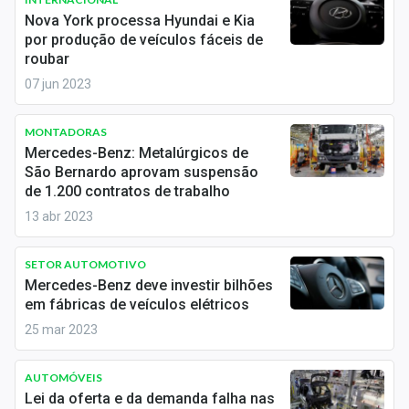
Economia
Nova York processa Hyundai e Kia
por produção de veículos fáceis de
Empresas
roubar
07 jun 2023
Brasil
Política
MONTADORAS
Mercedes-Benz: Metalúrgicos de
Money Trader
São Bernardo aprovam suspensão
de 1.200 contratos de trabalho
Colunas
13 abr 2023
Especiais
SETOR AUTOMOTIVO
Mercedes-Benz deve investir bilhões
Internacional
em fábricas de veículos elétricos
Marketing
25 mar 2023
Tecnologia
AUTOMÓVEIS
Lei da oferta e da demanda falha nas