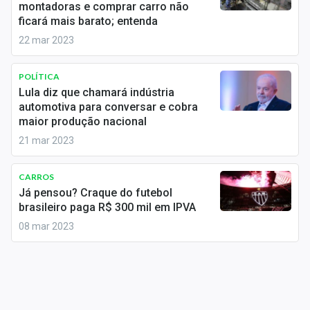
montadoras e comprar carro não
Conteúdo de Marca
ficará mais barato; entenda
Sobre
22 mar 2023
Expediente
POLÍTICA
Lula diz que chamará indústria
Contato
automotiva para conversar e cobra
maior produção nacional
21 mar 2023
CARROS
Já pensou? Craque do futebol
brasileiro paga R$ 300 mil em IPVA
08 mar 2023