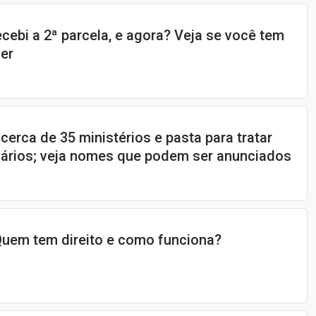
ecebi a 2ª parcela, e agora? Veja se você tem
zer
cerca de 35 ministérios e pasta para tratar
nários; veja nomes que podem ser anunciados
 Quem tem direito e como funciona?