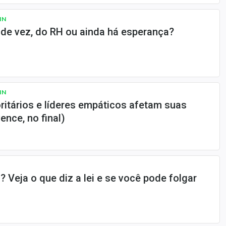
IN
 de vez, do RH ou ainda há esperança?
IN
ritários e líderes empáticos afetam suas
ence, no final)
? Veja o que diz a lei e se você pode folgar