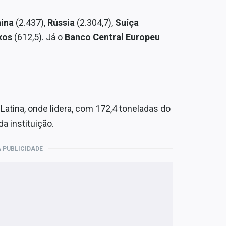
hina
(2.437),
Rússia
(2.304,7),
Suíça
xos
(612,5). Já o
Banco Central Europeu
Latina, onde lidera, com 172,4 toneladas do
da instituição.
 PUBLICIDADE