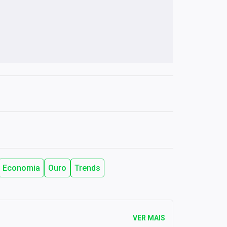
Economia
Ouro
Trends
VER MAIS