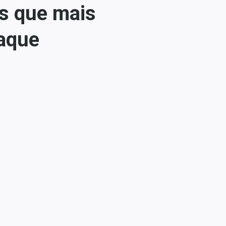
is que mais
taque