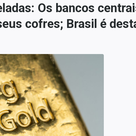
eladas: Os bancos centra
eus cofres; Brasil é des