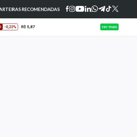
ARTEIRAS RECOMENDADAS
O
-0,22%
R$ 5,87
ver mais