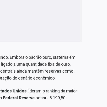
undo. Embora o padrão ouro, sistema em
ligado a uma quantidade fixa de ouro,
s centrais ainda mantêm reservas como
ração do cenário econômico.
stados Unidos
lideram o ranking da maior
 o
Federal Reserve
possui 8.199,50