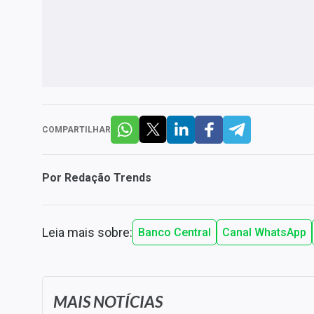
COMPARTILHAR
Por
Redação Trends
Leia mais sobre:
Banco Central
Canal WhatsApp
MAIS NOTÍCIAS