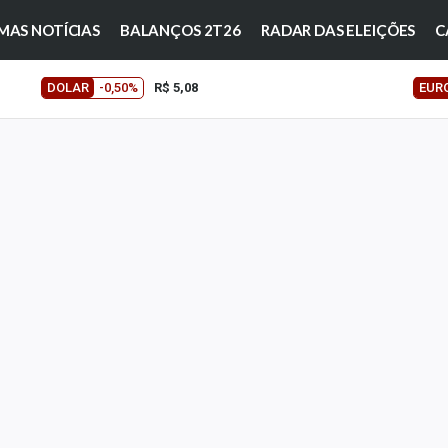
MAS NOTÍCIAS
BALANÇOS 2T26
RADAR DAS ELEIÇÕES
C
DOLAR
-0,50%
R$ 5,08
EUR