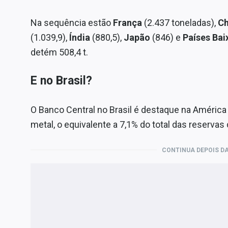
Na sequência estão
França
(2.437 toneladas),
C
(1.039,9),
Índia
(880,5),
Japão
(846) e
Países Bai
detém 508,4 t.
E no Brasil?
O Banco Central no Brasil é destaque na América 
metal, o equivalente a 7,1% do total das reservas 
CONTINUA DEPOIS DA