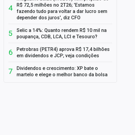
R$ 72,5 milhões no 2T26; 'Estamos
fazendo tudo para voltar a dar lucro sem
depender dos juros', diz CFO
Selic a 14%: Quanto rendem R$ 10 mil na
poupança, CDB, LCA, LCI e Tesouro?
Petrobras (PETR4) aprova R$ 17,4 bilhões
em dividendos e JCP; veja condições
Dividendos e crescimento: XP bate o
martelo e elege o melhor banco da bolsa