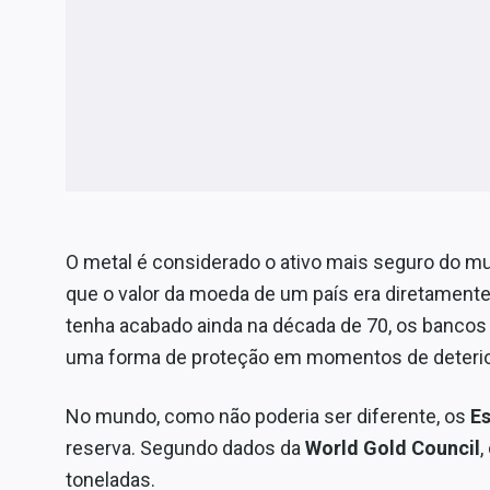
O metal é considerado o ativo mais seguro do m
que o valor da moeda de um país era diretamente 
tenha acabado ainda na década de 70, os banco
uma forma de proteção em momentos de deterio
No mundo, como não poderia ser diferente, os
E
reserva. Segundo dados da
World Gold Council
,
toneladas.