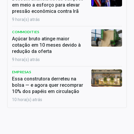
em meio a esforço para elevar
pressão econômica contra Irã
9 hora(s) atrás
COMMODITIES
Açúcar bruto atinge maior
cotação em 10 meses devido à
redução da oferta
9 hora(s) atrás
EMPRESAS
Essa construtora derreteu na
bolsa — e agora quer recomprar
10% dos papéis em circulação
10 hora(s) atrás