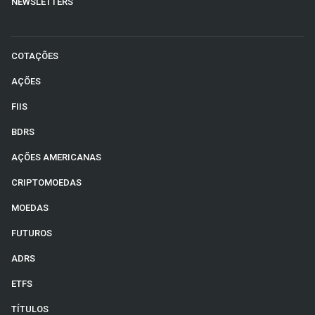
NEWSLETTERS
COTAÇÕES
AÇÕES
FIIS
BDRS
AÇÕES AMERICANAS
CRIPTOMOEDAS
MOEDAS
FUTUROS
ADRS
ETFS
TÍTULOS