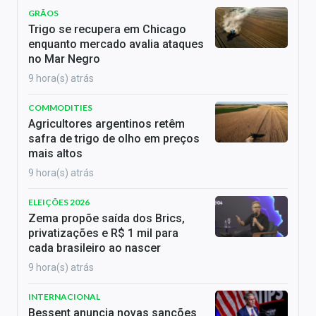
GRÃOS
Trigo se recupera em Chicago
enquanto mercado avalia ataques
no Mar Negro
9 hora(s) atrás
COMMODITIES
Agricultores argentinos retêm
safra de trigo de olho em preços
mais altos
9 hora(s) atrás
ELEIÇÕES 2026
Zema propõe saída dos Brics,
privatizações e R$ 1 mil para
cada brasileiro ao nascer
9 hora(s) atrás
INTERNACIONAL
Bessent anuncia novas sanções