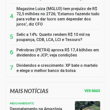
Magazine Luiza (MGLU3) tem prejuízo de R$
72,5 milhões no 2T26; 'Estamos fazendo tudo
para voltar a dar lucro sem depender dos
juros', diz CFO
Selic a 14%: Quanto rendem R$ 10 mil na
poupança, CDB, LCA, LCI e Tesouro?
Petrobras (PETR4) aprova R$ 17,4 bilhões em
dividendos e JCP; veja condições
Dividendos e crescimento: XP bate o martelo
e elege o melhor banco da bolsa
MAIS NOTÍCIAS
VER MAIS
MEIO AMBIENTE
Desmatamento na Amazônia