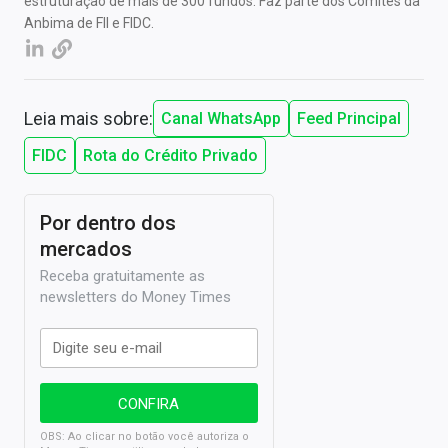
estruturação de mais de 300 fundos. Faz parte dos Comitês da
Anbima de FII e FIDC.
Leia mais sobre:
Canal WhatsApp
Feed Principal
FIDC
Rota do Crédito Privado
Por dentro dos
mercados
Receba gratuitamente as
newsletters do Money Times
OBS: Ao clicar no botão você autoriza o