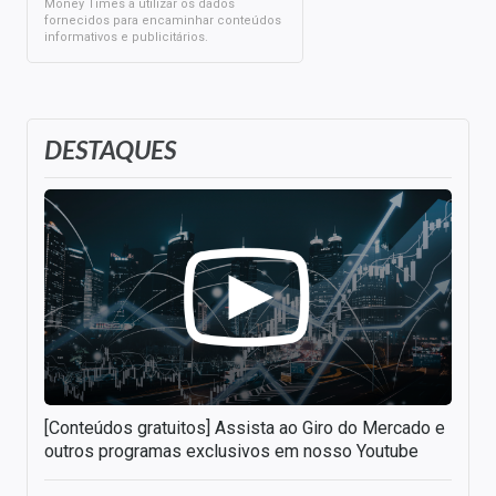
Money Times a utilizar os dados
fornecidos para encaminhar conteúdos
informativos e publicitários.
DESTAQUES
[Conteúdos gratuitos] Assista ao Giro do Mercado e
outros programas exclusivos em nosso Youtube