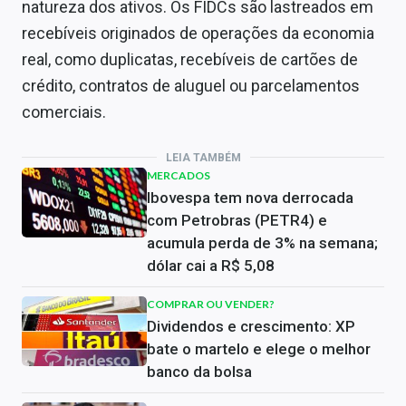
natureza dos ativos. Os FIDCs são lastreados em
recebíveis originados de operações da economia
real, como duplicatas, recebíveis de cartões de
crédito, contratos de aluguel ou parcelamentos
comerciais.
LEIA TAMBÉM
MERCADOS
Ibovespa tem nova derrocada
com Petrobras (PETR4) e
acumula perda de 3% na semana;
dólar cai a R$ 5,08
COMPRAR OU VENDER?
Dividendos e crescimento: XP
bate o martelo e elege o melhor
banco da bolsa