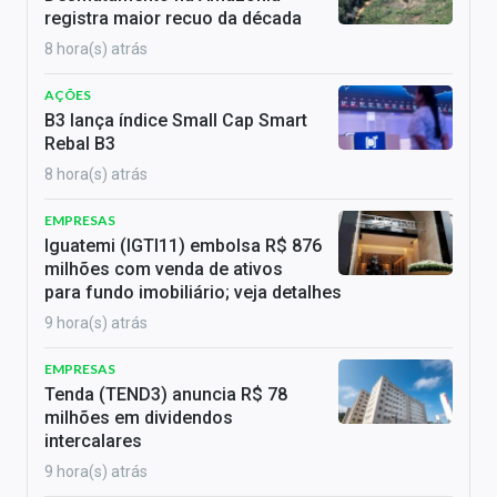
registra maior recuo da década
8 hora(s) atrás
AÇÕES
B3 lança índice Small Cap Smart
Rebal B3
8 hora(s) atrás
EMPRESAS
Iguatemi (IGTI11) embolsa R$ 876
milhões com venda de ativos
para fundo imobiliário; veja detalhes
9 hora(s) atrás
EMPRESAS
Tenda (TEND3) anuncia R$ 78
milhões em dividendos
intercalares
9 hora(s) atrás