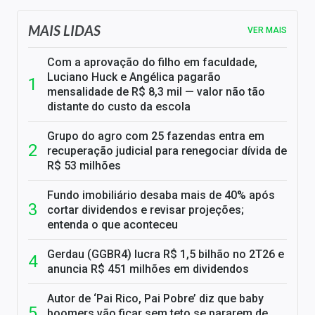
MAIS LIDAS
VER MAIS
Com a aprovação do filho em faculdade,
Luciano Huck e Angélica pagarão
mensalidade de R$ 8,3 mil — valor não tão
distante do custo da escola
Grupo do agro com 25 fazendas entra em
recuperação judicial para renegociar dívida de
R$ 53 milhões
Fundo imobiliário desaba mais de 40% após
cortar dividendos e revisar projeções;
entenda o que aconteceu
Gerdau (GGBR4) lucra R$ 1,5 bilhão no 2T26 e
anuncia R$ 451 milhões em dividendos
Autor de ‘Pai Rico, Pai Pobre’ diz que baby
boomers vão ficar sem teto se pararem de