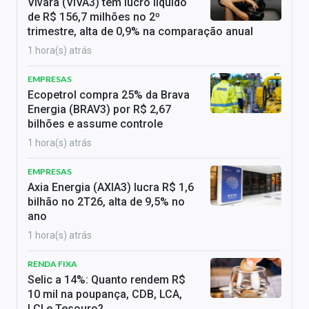
Vivara (VIVA3) tem lucro líquido
de R$ 156,7 milhões no 2º
trimestre, alta de 0,9% na comparação anual
1 hora(s) atrás
EMPRESAS
Ecopetrol compra 25% da Brava
Energia (BRAV3) por R$ 2,67
bilhões e assume controle
1 hora(s) atrás
EMPRESAS
Axia Energia (AXIA3) lucra R$ 1,6
bilhão no 2T26, alta de 9,5% no
ano
1 hora(s) atrás
RENDA FIXA
Selic a 14%: Quanto rendem R$
10 mil na poupança, CDB, LCA,
LCI e Tesouro?