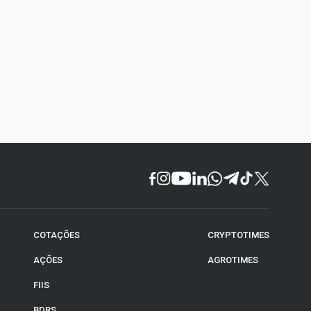
COTAÇÕES
CRYPTOTIMES
AÇÕES
AGROTIMES
FIIS
BDRS