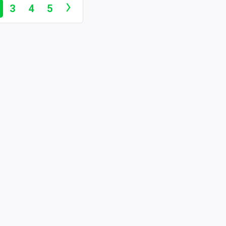
3
4
5