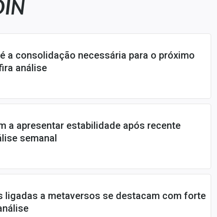
OIN
é a consolidação necessária para o próximo
fira análise
am a apresentar estabilidade após recente
álise semanal
s ligadas a metaversos se destacam com forte
análise