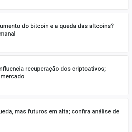
umento do bitcoin e a queda das altcoins?
emanal
fluencia recuperação dos criptoativos;
e mercado
ueda, mas futuros em alta; confira análise de