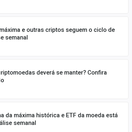
 máxima e outras criptos seguem o ciclo de
ise semanal
 criptomoedas deverá se manter? Confira
do
ma da máxima histórica e ETF da moeda está
nálise semanal