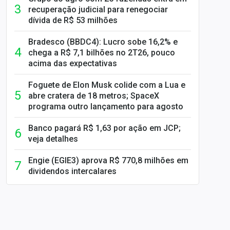
recuperação judicial para renegociar
dívida de R$ 53 milhões
Bradesco (BBDC4): Lucro sobe 16,2% e
chega a R$ 7,1 bilhões no 2T26, pouco
acima das expectativas
Foguete de Elon Musk colide com a Lua e
abre cratera de 18 metros; SpaceX
programa outro lançamento para agosto
Banco pagará R$ 1,63 por ação em JCP;
veja detalhes
Engie (EGIE3) aprova R$ 770,8 milhões em
dividendos intercalares