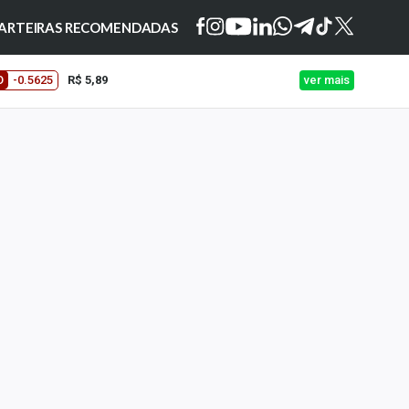
ARTEIRAS RECOMENDADAS
O
-0.5625
R$ 5,89
ver mais