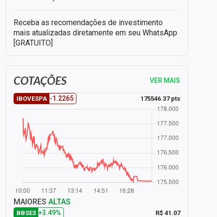
Receba as recomendações de investimento
mais atualizadas diretamente em seu WhatsApp
[GRATUITO]
COTAÇÕES
VER MAIS
-1.2265
175546.37 pts
IBOVESPA
MAIORES
ALTAS
+3.49%
R$ 41.07
BBSE3