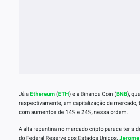
Já a
Ethereum
(
ETH
) e a Binance Coin (
BNB
), qu
respectivamente, em capitalização de mercado, 
com aumentos de 14% e 24%, nessa ordem.
A alta repentina no mercado cripto parece ter si
do Federal Reserve dos Estados Unidos,
Jerome 