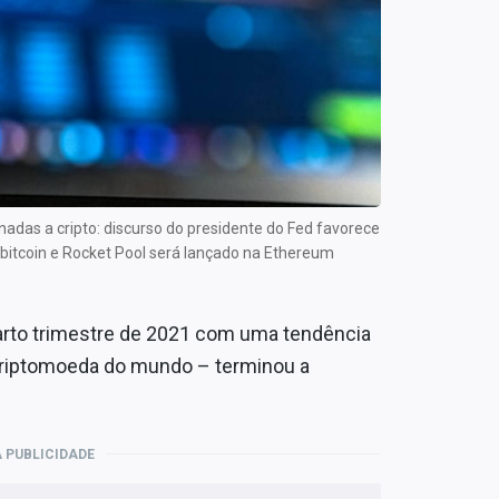
adas a cripto: discurso do presidente do Fed favorece
 bitcoin e Rocket Pool será lançado na Ethereum
arto trimestre de 2021 com uma tendência
 criptomoeda do mundo – terminou a
 PUBLICIDADE