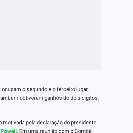
e ocupam o segundo e o terceiro lugar,
também obtiveram ganhos de dois dígitos,
do motivada pela declaração do presidente
Powell
. Em uma reunião com o Comitê