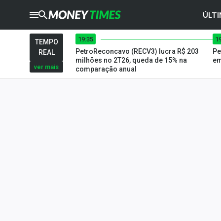
ÚLTI
19:35
1
CRYPTO
TIMES
TEMPO
PetroReconcavo (RECV3) lucra R$ 203
Pe
REAL
AGRO
TIMES
milhões no 2T26, queda de 15% na
em
ver mais
comparação anual
Ibovespa
Giro do Mercado
Newsletters
Money Trader
Anuncie
Últimas Notícias
Newsletters
Cotações
Comprar ou vender?