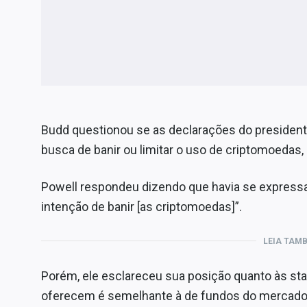
Budd questionou se as declarações do president
busca de banir ou limitar o uso de criptomoedas, 
Powell respondeu dizendo que havia se expressad
intenção de banir [as criptomoedas]”.
LEIA TAM
Porém, ele esclareceu sua posição quanto às stab
oferecem é semelhante à de fundos do mercado 