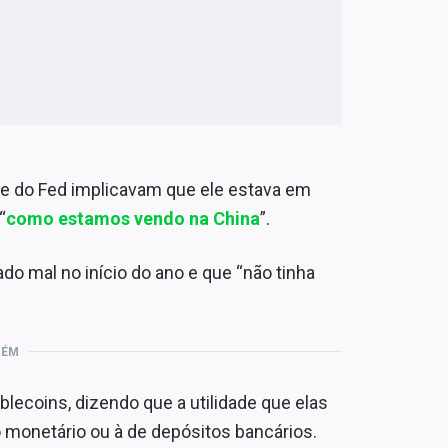
e do Fed implicavam que ele estava em
“
como estamos vendo na China
”.
o mal no início do ano e que “não tinha
BÉM
lecoins, dizendo que a utilidade que elas
monetário ou à de depósitos bancários.