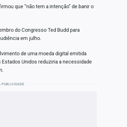
firmou que “não tem a intenção” de banir o
 membro do Congresso Ted Budd para
udiência em julho.
lvimento de uma moeda digital emitida
os Estados Unidos reduziria a necessidade
n.
 PUBLICIDADE