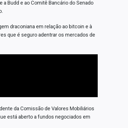
e a Budd e ao Comitê Bancário do Senado
o.
gem draconiana em relação ao bitcoin e à
ores que é seguro adentrar os mercados de
idente da Comissão de Valores Mobiliários
que está aberto a fundos negociados em