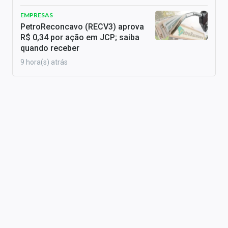
EMPRESAS
PetroReconcavo (RECV3) aprova
R$ 0,34 por ação em JCP; saiba
quando receber
9 hora(s) atrás