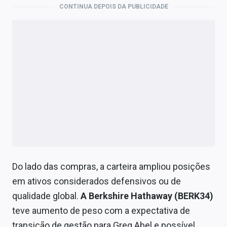
CONTINUA DEPOIS DA PUBLICIDADE
Do lado das compras, a carteira ampliou posições
em ativos considerados defensivos ou de
qualidade global.
A Berkshire Hathaway (BERK34)
teve aumento de peso com a expectativa de
transição de gestão para Greg Abel e possível