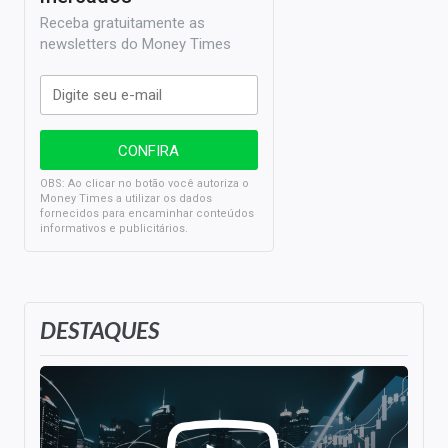
Receba gratuitamente as
newsletters do Money Times
OBS: Ao clicar no botão você autoriza o
Money Times a utilizar os dados
fornecidos para encaminhar conteúdos
informativos e publicitários.
DESTAQUES