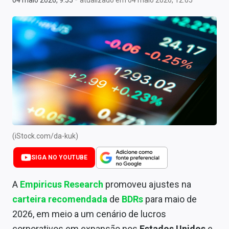
04 maio 2026, 9:55
atualizado em 04 maio 2026, 12:05
Newsletters
Cotações
Comprar ou vender?
Carteiras Recomendadas
Central de Dividendos
Central de Fundos Imobiliários
(iStock.com/da-kuk)
Central dos IPOs
SIGA NO YOUTUBE
Renda Fixa
A
Empiricus Research
promoveu ajustes na
Finanças Pessoais
carteira recomendada
de
BDRs
para maio de
Mercados
2026, em meio a um cenário de lucros
corporativos em expansão nos
Estados Unidos
e