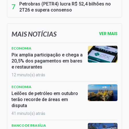
Petrobras (PETR4) lucra R$ 52,4 bilhões no
2T26 e supera consenso
MAIS NOTÍCIAS
VER MAIS
ECONOMIA
Pix amplia participação e chega a
20,5% dos pagamentos em bares
e restaurantes
12 minuto(s) atrás
ECONOMIA
Leilões de petróleo em outubro
terão recorde de áreas em
disputa
41 minuto(s) atrás
BANCO DE BRASÍLIA