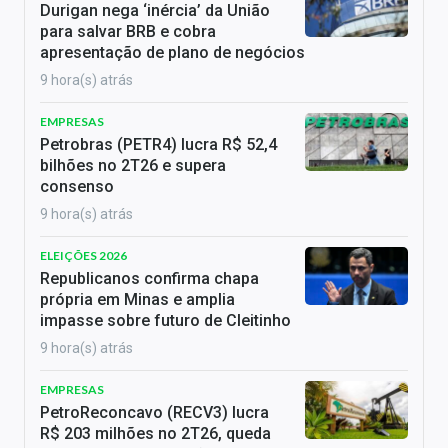
Durigan nega ‘inércia’ da União
para salvar BRB e cobra
apresentação de plano de negócios
9 hora(s) atrás
EMPRESAS
Petrobras (PETR4) lucra R$ 52,4
bilhões no 2T26 e supera
consenso
9 hora(s) atrás
ELEIÇÕES 2026
Republicanos confirma chapa
própria em Minas e amplia
impasse sobre futuro de Cleitinho
9 hora(s) atrás
EMPRESAS
PetroReconcavo (RECV3) lucra
R$ 203 milhões no 2T26, queda