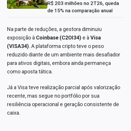
R$ 203 milhões no 2T26, queda
de 15% na comparação anual
Na parte de reduções, a gestora diminuiu
exposição à
Coinbase (C2OI34)
e à
Visa
(VISA34)
. A plataforma cripto teve o peso
reduzido diante de um ambiente mais desafiador
para ativos digitais, embora ainda permaneça
como aposta tática.
Já a Visa teve realização parcial após valorização
recente, mas segue no portfólio por sua
resiliência operacional e geração consistente de
caixa.