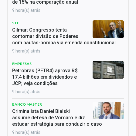
de 15% na comparação anual
9 hora(s) atrás
STF
Gilmar: Congresso tenta
contornar divisão de Poderes
com pautas-bomba via emenda constitucional
9 hora(s) atrás
EMPRESAS
Petrobras (PETR4) aprova R$
17,4 bilhões em dividendos e
JCP; veja condições
9 hora(s) atrás
BANCO MASTER
Criminalista Daniel Bialski
assume defesa de Vorcaro e diz
estudar estratégia para conduzir o caso
9 hora(s) atrás