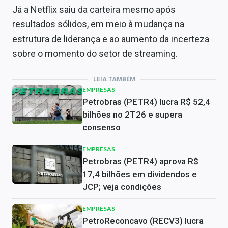
Já a Netflix saiu da carteira mesmo após
resultados sólidos, em meio à mudança na
estrutura de liderança e ao aumento da incerteza
sobre o momento do setor de streaming.
LEIA TAMBÉM
EMPRESAS
Petrobras (PETR4) lucra R$ 52,4
bilhões no 2T26 e supera
consenso
EMPRESAS
Petrobras (PETR4) aprova R$
17,4 bilhões em dividendos e
JCP; veja condições
EMPRESAS
PetroReconcavo (RECV3) lucra