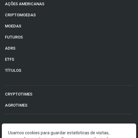
AÇÕES AMERICANAS
CRIPTOMOEDAS
MOEDAS
FUTUROS
ADRS
ETFS
TÍTULOS
CRYPTOTIMES
AGROTIMES
©2026 Money Times.
Usamos cookies para guardar estatísticas de visitas,