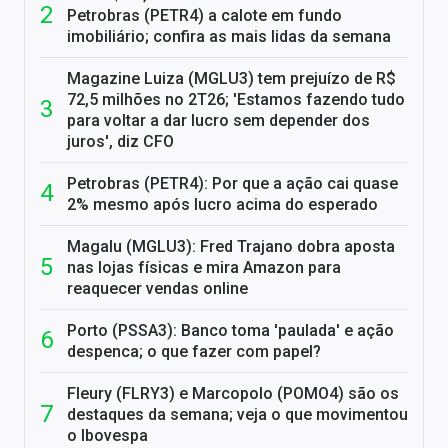
Petrobras (PETR4) a calote em fundo
imobiliário; confira as mais lidas da semana
Magazine Luiza (MGLU3) tem prejuízo de R$
72,5 milhões no 2T26; 'Estamos fazendo tudo
para voltar a dar lucro sem depender dos
juros', diz CFO
Petrobras (PETR4): Por que a ação cai quase
2% mesmo após lucro acima do esperado
Magalu (MGLU3): Fred Trajano dobra aposta
nas lojas físicas e mira Amazon para
reaquecer vendas online
Porto (PSSA3): Banco toma 'paulada' e ação
despenca; o que fazer com papel?
Fleury (FLRY3) e Marcopolo (POMO4) são os
destaques da semana; veja o que movimentou
o Ibovespa