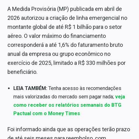
Sobre
A Medida Provisória (MP) publicada em abril de
2026 autorizou a criação de linha emergencial no
Expediente
montante global de até R$ 1 bilhão para o setor
Contato
aéreo. O valor máximo do financiamento
corresponderá a até 1,6% do faturamento bruto
anual da empresa ou grupo econômico no
exercício de 2025, limitado a R$ 330 milhões por
beneficiário.
LEIA TAMBÉM:
Tenha acesso às recomendações
mais valorizadas do mercado sem pagar nada;
veja
como receber os relatórios semanais do BTG
Pactual com o Money Times
Foi informado ainda que as operações terão prazo
de até seis meses para reembolso, com