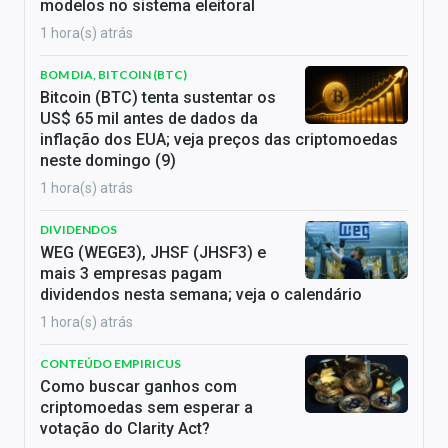
modelos no sistema eleitoral
1 hora(s) atrás
BOM DIA, BITCOIN (BTC)
Bitcoin (BTC) tenta sustentar os
US$ 65 mil antes de dados da
inflação dos EUA; veja preços das criptomoedas
neste domingo (9)
1 hora(s) atrás
DIVIDENDOS
WEG (WEGE3), JHSF (JHSF3) e
mais 3 empresas pagam
dividendos nesta semana; veja o calendário
1 hora(s) atrás
CONTEÚDO EMPIRICUS
Como buscar ganhos com
criptomoedas sem esperar a
votação do Clarity Act?