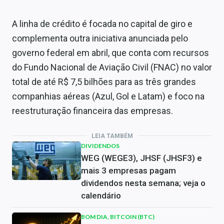
A linha de crédito é focada no capital de giro e
complementa outra iniciativa anunciada pelo
governo federal em abril, que conta com recursos
do Fundo Nacional de Aviação Civil (FNAC) no valor
total de até R$ 7,5 bilhões para as três grandes
companhias aéreas (Azul, Gol e Latam) e foco na
reestruturação financeira das empresas.
LEIA TAMBÉM
DIVIDENDOS
WEG (WEGE3), JHSF (JHSF3) e
mais 3 empresas pagam
dividendos nesta semana; veja o
calendário
BOM DIA, BITCOIN (BTC)