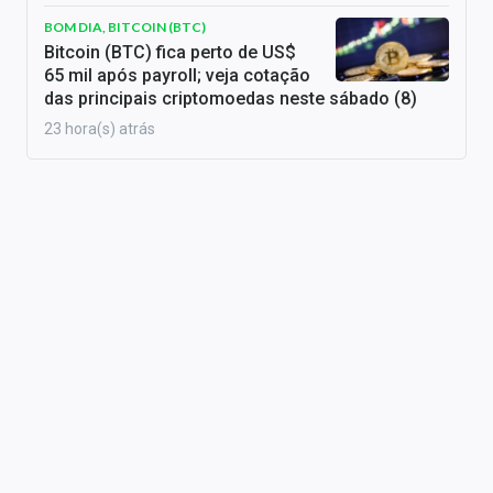
BOM DIA, BITCOIN (BTC)
Bitcoin (BTC) fica perto de US$
65 mil após payroll; veja cotação
das principais criptomoedas neste sábado (8)
23 hora(s) atrás