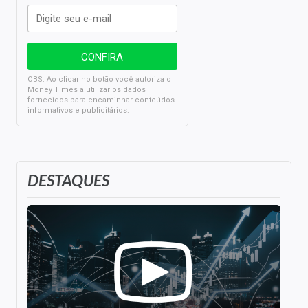
OBS: Ao clicar no botão você autoriza o
Money Times a utilizar os dados
fornecidos para encaminhar conteúdos
informativos e publicitários.
DESTAQUES