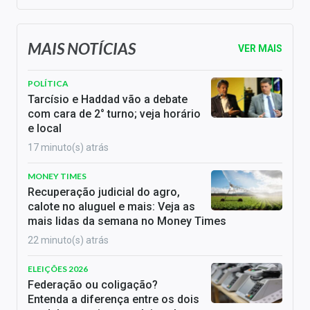
MAIS NOTÍCIAS
VER MAIS
POLÍTICA
Tarcísio e Haddad vão a debate
com cara de 2° turno; veja horário
e local
17 minuto(s) atrás
MONEY TIMES
Recuperação judicial do agro,
calote no aluguel e mais: Veja as
mais lidas da semana no Money Times
22 minuto(s) atrás
ELEIÇÕES 2026
Federação ou coligação?
Entenda a diferença entre os dois