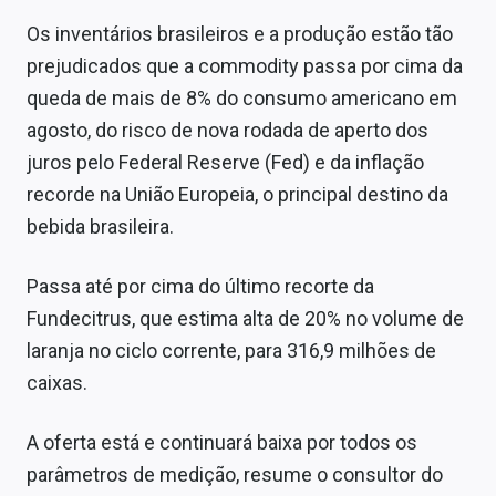
Sobre
Os inventários brasileiros e a produção estão tão
Expediente
prejudicados que a commodity passa por cima da
queda de mais de 8% do consumo americano em
Contato
agosto, do risco de nova rodada de aperto dos
juros pelo Federal Reserve (Fed) e da inflação
recorde na União Europeia, o principal destino da
bebida brasileira.
Passa até por cima do último recorte da
Fundecitrus, que estima alta de 20% no volume de
laranja no ciclo corrente, para 316,9 milhões de
caixas.
A oferta está e continuará baixa por todos os
parâmetros de medição, resume o consultor do