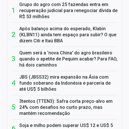
Grupo do agro com 25 fazendas entra em
recuperação judicial para renegociar dívida de
R$ 53 milhões
Após balanço acima do esperado, Klabin
(KLBN11) ainda tem espaço para subir? O que
dizem Citi e Itaú BBA
Quem será a 'nova China' do agro brasileiro
quando o apetite de Pequim acabar? Para FAO,
há dois caminhos
JBS (JBSS32) mira expansão na Ásia com
fundo soberano da Indonésia e parceria de
até US$ 5 bilhões
3tentos (TTEN3): Safra corta preço-alvo em
24% com desafios no curto prazo, mas
mantém recomendação
Soja e milho podem superar US$ 12 e US$ 5