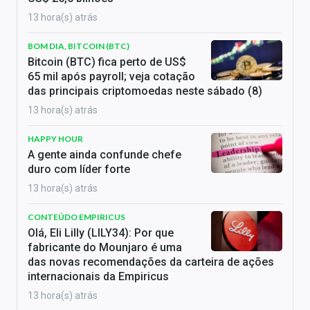
13 hora(s) atrás
BOM DIA, BITCOIN (BTC)
Bitcoin (BTC) fica perto de US$
65 mil após payroll; veja cotação
das principais criptomoedas neste sábado (8)
13 hora(s) atrás
HAPPY HOUR
A gente ainda confunde chefe
duro com líder forte
13 hora(s) atrás
CONTEÚDO EMPIRICUS
Olá, Eli Lilly (LILY34): Por que
fabricante do Mounjaro é uma
das novas recomendações da carteira de ações
internacionais da Empiricus
13 hora(s) atrás