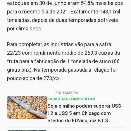
estoques em 30 de junho eram 54,8% mais baixos
para o mesmo dia de 2021. Exatamente 143,1 mil
toneladas, depois de duas temporadas sofríveis
por clima seco.
Para completar, as indústrias vão para a safra
22/23 com rendimento médio de 269,3 caixas da
fruta para a fabricação de 1 tonelada de suco (66
graus brix). Na temporada passada a relação foi
pouco acica de 273/cx.
LEIA TAMBÉM
RADAR DAS COMMODITIES
Soja e milho podem superar US$
12 e US$ 5 em Chicago com
efeitos do El Niño, diz BTG