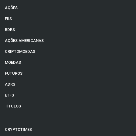
AÇÕES
FIIS
BDRS
AÇÕES AMERICANAS
CRIPTOMOEDAS
MOEDAS
FUTUROS
ADRS
ETFS
TÍTULOS
CRYPTOTIMES