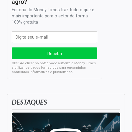
agro?
Editoria do Money Times traz tudo o que é
mais importante para o setor de forma
100% gratuita
OBS: Ao clicar no botão você autoriza o Money Times
a utilizar os dados fornecidos para encaminhar
conteúdos informativos e publicitários.
DESTAQUES