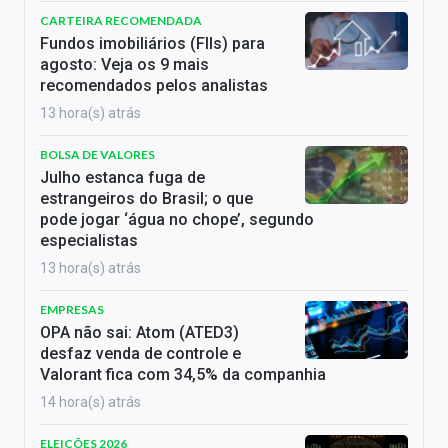
CARTEIRA RECOMENDADA
Fundos imobiliários (FIIs) para
agosto: Veja os 9 mais
recomendados pelos analistas
13 hora(s) atrás
BOLSA DE VALORES
Julho estanca fuga de
estrangeiros do Brasil; o que
pode jogar ‘água no chope’, segundo
especialistas
13 hora(s) atrás
EMPRESAS
OPA não sai: Atom (ATED3)
desfaz venda de controle e
Valorant fica com 34,5% da companhia
14 hora(s) atrás
ELEIÇÕES 2026