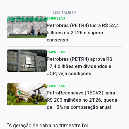
LEIA TAMBÉM
EMPRESAS
Petrobras (PETR4) lucra R$ 52,4
bilhões no 2T26 e supera
consenso
EMPRESAS
Petrobras (PETR4) aprova R$
17,4 bilhões em dividendos e
JCP; veja condições
EMPRESAS
PetroReconcavo (RECV3) lucra
R$ 203 milhões no 2T26, queda
de 15% na comparação anual
“A geração de caixa no trimestre foi