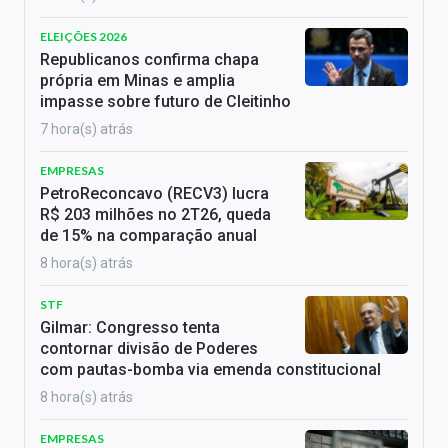
ELEIÇÕES 2026
Republicanos confirma chapa
própria em Minas e amplia
impasse sobre futuro de Cleitinho
7 hora(s) atrás
EMPRESAS
PetroReconcavo (RECV3) lucra
R$ 203 milhões no 2T26, queda
de 15% na comparação anual
8 hora(s) atrás
STF
Gilmar: Congresso tenta
contornar divisão de Poderes
com pautas-bomba via emenda constitucional
8 hora(s) atrás
EMPRESAS