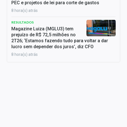
PEC e projetos de lei para corte de gastos
8 hora(s) atrás
RESULTADOS
Magazine Luiza (MGLU3) tem
prejuízo de R$ 72,5 milhões no
2T26; ‘Estamos fazendo tudo para voltar a dar
lucro sem depender dos juros’, diz CFO
8 hora(s) atrás