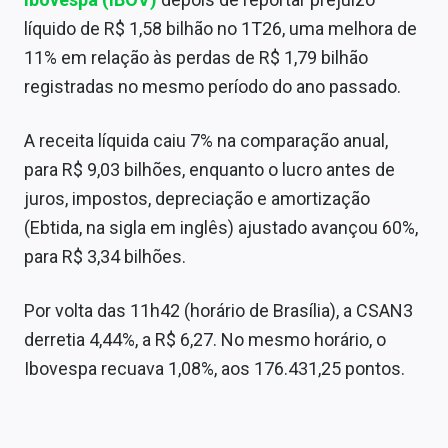
Sobre
líquido de R$ 1,58 bilhão no 1T26, uma melhora de
11% em relação às perdas de R$ 1,79 bilhão
Expediente
registradas no mesmo período do ano passado.
Contato
A receita líquida caiu 7% na comparação anual,
para R$ 9,03 bilhões, enquanto o lucro antes de
juros, impostos, depreciação e amortização
(Ebtida, na sigla em inglês) ajustado avançou 60%,
para R$ 3,34 bilhões.
Por volta das 11h42 (horário de Brasília), a CSAN3
derretia 4,44%, a R$ 6,27. No mesmo horário, o
Ibovespa recuava 1,08%, aos 176.431,25 pontos.