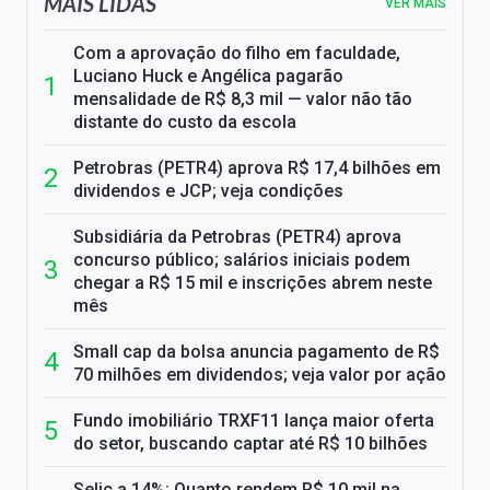
MAIS LIDAS
VER MAIS
Com a aprovação do filho em faculdade,
Luciano Huck e Angélica pagarão
mensalidade de R$ 8,3 mil — valor não tão
distante do custo da escola
Petrobras (PETR4) aprova R$ 17,4 bilhões em
dividendos e JCP; veja condições
Subsidiária da Petrobras (PETR4) aprova
concurso público; salários iniciais podem
chegar a R$ 15 mil e inscrições abrem neste
mês
Small cap da bolsa anuncia pagamento de R$
70 milhões em dividendos; veja valor por ação
Fundo imobiliário TRXF11 lança maior oferta
do setor, buscando captar até R$ 10 bilhões
Selic a 14%: Quanto rendem R$ 10 mil na