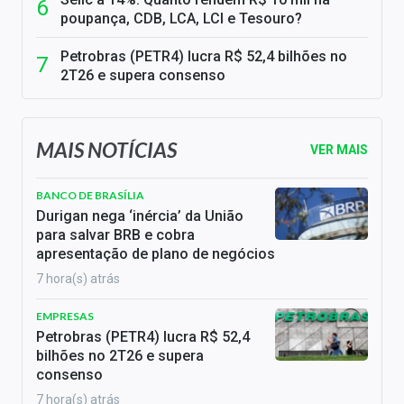
poupança, CDB, LCA, LCI e Tesouro?
Petrobras (PETR4) lucra R$ 52,4 bilhões no
2T26 e supera consenso
MAIS NOTÍCIAS
VER MAIS
BANCO DE BRASÍLIA
Durigan nega ‘inércia’ da União
para salvar BRB e cobra
apresentação de plano de negócios
7 hora(s) atrás
EMPRESAS
Petrobras (PETR4) lucra R$ 52,4
bilhões no 2T26 e supera
consenso
7 hora(s) atrás