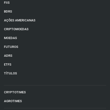
FIIS
BDRS
AÇÕES AMERICANAS
CRIPTOMOEDAS
MOEDAS
FUTUROS
ADRS
ETFS
TÍTULOS
CRYPTOTIMES
AGROTIMES