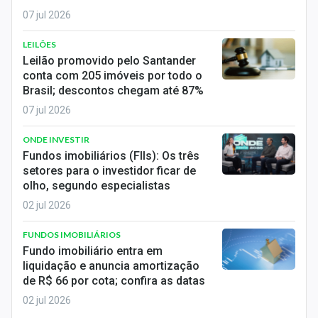
07 jul 2026
LEILÕES
Leilão promovido pelo Santander
conta com 205 imóveis por todo o
Brasil; descontos chegam até 87%
07 jul 2026
ONDE INVESTIR
Fundos imobiliários (FIIs): Os três
setores para o investidor ficar de
olho, segundo especialistas
02 jul 2026
FUNDOS IMOBILIÁRIOS
Fundo imobiliário entra em
liquidação e anuncia amortização
de R$ 66 por cota; confira as datas
02 jul 2026