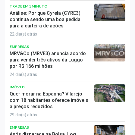
TRADE EM 1 MINUTO
Análise: Por que Cyrela (CYRE3)
continua sendo uma boa pedida
para a carteira de ações
22 dia(s) atrás
EMPRESAS
MRV&Co (MRVE3) anuncia acordo
para vender três ativos da Luggo
por R$ 166 milhões
24 dia(s) atrás
IMÓVEIS
Quer morar na Espanha? Vilarejo
com 18 habitantes oferece imóveis
a preços reduzidos
29 dia(s) atrás
EMPRESAS
Após disparada na Bolsa, Log