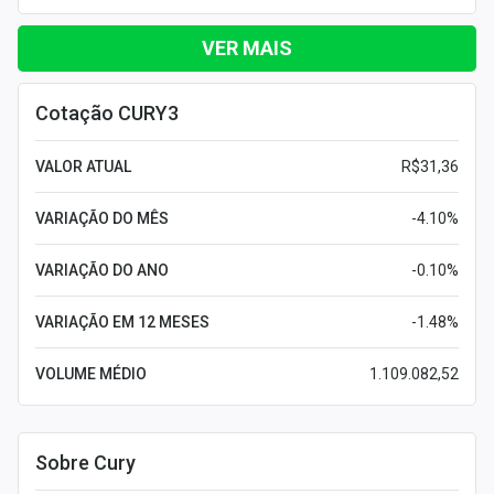
VER MAIS
Cotação CURY3
VALOR ATUAL
R$31,36
VARIAÇÃO DO MÊS
-4.10%
VARIAÇÃO DO ANO
-0.10%
VARIAÇÃO EM 12 MESES
-1.48%
VOLUME MÉDIO
1.109.082,52
Sobre Cury