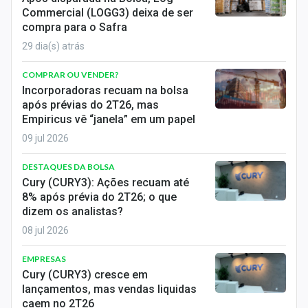
Commercial (LOGG3) deixa de ser
compra para o Safra
29 dia(s) atrás
COMPRAR OU VENDER?
Incorporadoras recuam na bolsa
após prévias do 2T26, mas
Empiricus vê “janela” em um papel
09 jul 2026
DESTAQUES DA BOLSA
Cury (CURY3): Ações recuam até
8% após prévia do 2T26; o que
dizem os analistas?
08 jul 2026
EMPRESAS
Cury (CURY3) cresce em
lançamentos, mas vendas liquidas
caem no 2T26