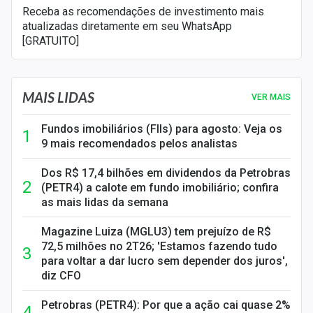
Receba as recomendações de investimento mais
atualizadas diretamente em seu WhatsApp
[GRATUITO]
MAIS LIDAS
VER MAIS
Fundos imobiliários (FIIs) para agosto: Veja os
9 mais recomendados pelos analistas
Dos R$ 17,4 bilhões em dividendos da Petrobras
(PETR4) a calote em fundo imobiliário; confira
as mais lidas da semana
Magazine Luiza (MGLU3) tem prejuízo de R$
72,5 milhões no 2T26; 'Estamos fazendo tudo
para voltar a dar lucro sem depender dos juros',
diz CFO
Petrobras (PETR4): Por que a ação cai quase 2%