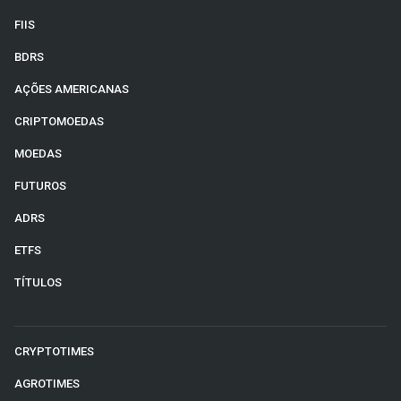
FIIS
BDRS
AÇÕES AMERICANAS
CRIPTOMOEDAS
MOEDAS
FUTUROS
ADRS
ETFS
TÍTULOS
CRYPTOTIMES
AGROTIMES