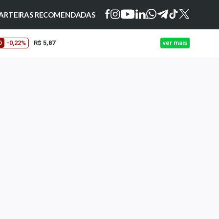
ARTEIRAS RECOMENDADAS
O
-0,22%
R$ 5,87
ver mais