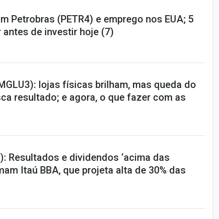
m Petrobras (PETR4) e emprego nos EUA; 5
 antes de investir hoje (7)
MGLU3): lojas físicas brilham, mas queda do
a resultado; e agora, o que fazer com as
): Resultados e dividendos ‘acima das
mam Itaú BBA, que projeta alta de 30% das