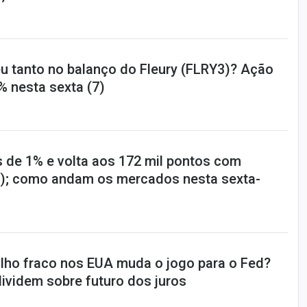
u tanto no balanço do Fleury (FLRY3)? Ação
% nesta sexta (7)
s de 1% e volta aos 172 mil pontos com
); como andam os mercados nesta sexta-
lho fraco nos EUA muda o jogo para o Fed?
ividem sobre futuro dos juros