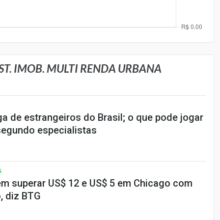
ST. IMOB. MULTI RENDA URBANA
a de estrangeiros do Brasil; o que pode jogar
segundo especialistas
S
em superar US$ 12 e US$ 5 em Chicago com
o, diz BTG