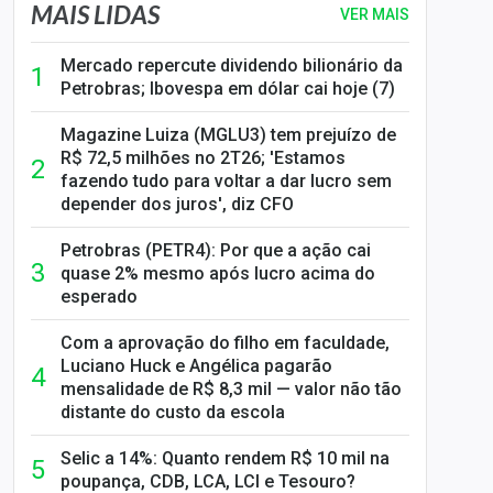
MAIS LIDAS
VER MAIS
Mercado repercute dividendo bilionário da
Petrobras; Ibovespa em dólar cai hoje (7)
Magazine Luiza (MGLU3) tem prejuízo de
R$ 72,5 milhões no 2T26; 'Estamos
fazendo tudo para voltar a dar lucro sem
depender dos juros', diz CFO
Petrobras (PETR4): Por que a ação cai
quase 2% mesmo após lucro acima do
esperado
Com a aprovação do filho em faculdade,
Luciano Huck e Angélica pagarão
mensalidade de R$ 8,3 mil — valor não tão
distante do custo da escola
Selic a 14%: Quanto rendem R$ 10 mil na
poupança, CDB, LCA, LCI e Tesouro?