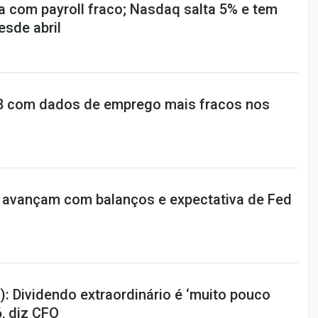
a com payroll fraco; Nasdaq salta 5% e tem
sde abril
,08 com dados de emprego mais fracos nos
 avançam com balanços e expectativa de Fed
: Dividendo extraordinário é ‘muito pouco
, diz CFO