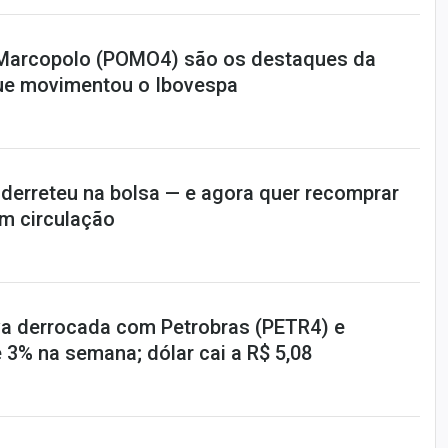
 Marcopolo (POMO4) são os destaques da
ue movimentou o Ibovespa
 derreteu na bolsa — e agora quer recomprar
m circulação
a derrocada com Petrobras (PETR4) e
 3% na semana; dólar cai a R$ 5,08