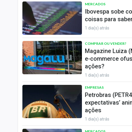
MERCADOS
Ibovespa sobe co
coisas para saber
1 dia(s) atrás
COMPRAR OU VENDER?
Magazine Luiza (
e-commerce ofusc
ações?
1 dia(s) atrás
EMPRESAS
Petrobras (PETR4
expectativas’ ani
ações
1 dia(s) atrás
MERCADOS