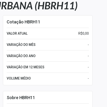
URBANA (HBRH11)
Cotação HBRH11
VALOR ATUAL
R$0,00
VARIAÇÃO DO MÊS
-
VARIAÇÃO DO ANO
-
VARIAÇÃO EM 12 MESES
-
VOLUME MÉDIO
-
Sobre HBRH11
Leia mais