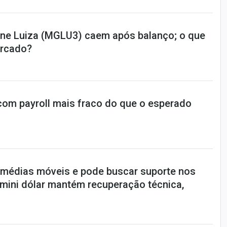
ne Luiza (MGLU3) caem após balanço; o que
rcado?
 com payroll mais fraco do que o esperado
e médias móveis e pode buscar suporte nos
 mini dólar mantém recuperação técnica,