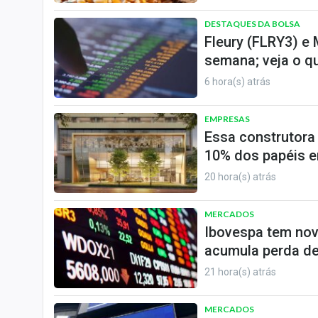
DESTAQUES DA BOLSA
Fleury (FLRY3) e
semana; veja o q
6 hora(s) atrás
EMPRESAS
Essa construtora
10% dos papéis e
20 hora(s) atrás
MERCADOS
Ibovespa tem nov
acumula perda de
21 hora(s) atrás
MERCADOS