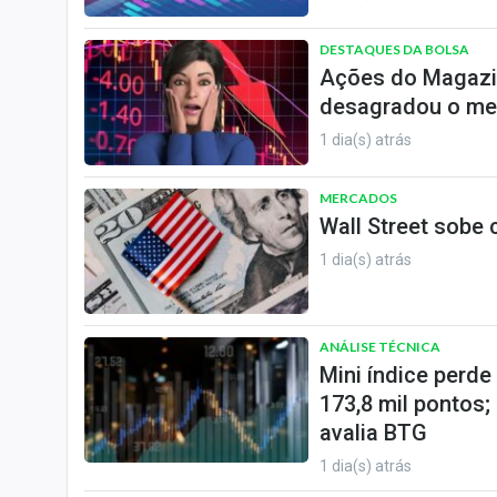
DESTAQUES DA BOLSA
Ações do Magazi
desagradou o me
1 dia(s) atrás
MERCADOS
Wall Street sobe
1 dia(s) atrás
ANÁLISE TÉCNICA
Mini índice perd
173,8 mil pontos;
avalia BTG
1 dia(s) atrás