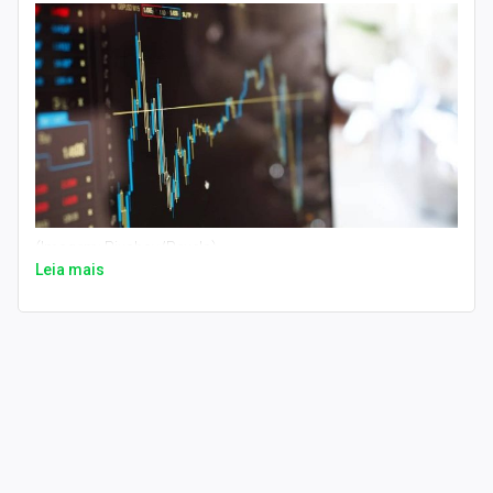
(Imagem: Pixabay/Pexels)
Leia mais