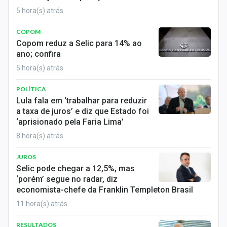
5 hora(s) atrás
COPOM
Copom reduz a Selic para 14% ao
ano; confira
5 hora(s) atrás
POLÍTICA
Lula fala em ‘trabalhar para reduzir
a taxa de juros’ e diz que Estado foi
‘aprisionado pela Faria Lima’
8 hora(s) atrás
JUROS
Selic pode chegar a 12,5%, mas
‘porém’ segue no radar, diz
economista-chefe da Franklin Templeton Brasil
11 hora(s) atrás
RESULTADOS