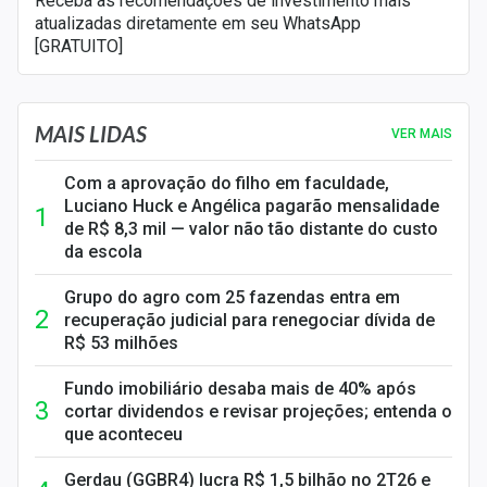
Receba as recomendações de investimento mais
atualizadas diretamente em seu WhatsApp
[GRATUITO]
MAIS LIDAS
VER MAIS
Com a aprovação do filho em faculdade,
Luciano Huck e Angélica pagarão mensalidade
de R$ 8,3 mil — valor não tão distante do custo
da escola
Grupo do agro com 25 fazendas entra em
recuperação judicial para renegociar dívida de
R$ 53 milhões
Fundo imobiliário desaba mais de 40% após
cortar dividendos e revisar projeções; entenda o
que aconteceu
Gerdau (GGBR4) lucra R$ 1,5 bilhão no 2T26 e