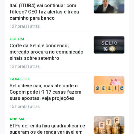
Itaú (ITUB4) vai continuar com
fôlego? CEO faz alertas e traça
caminho para banco
12 hora(s) atrás
COPOM
Corte da Selic é consenso;
mercado procura no comunicado
sinais sobre setembro
13 hora(s) atrás
TAXA SELIC
Selic deve cair, mas até onde o
Copom pode ir? 17 casas fazem
suas apostas; veja projeções
15 hora(s) atrás
ANBIMA
ETFs de renda fixa quadruplicam e
superam os de renda variável em