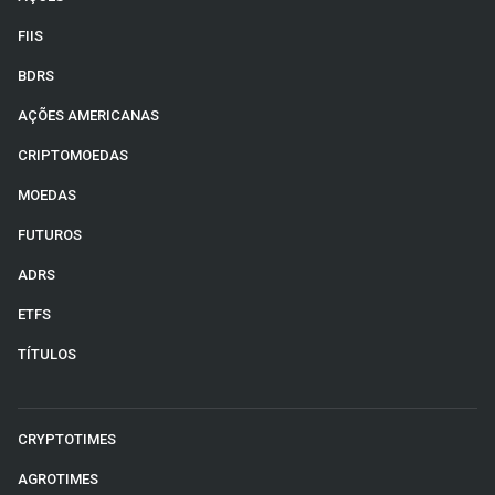
FIIS
BDRS
AÇÕES AMERICANAS
CRIPTOMOEDAS
MOEDAS
FUTUROS
ADRS
ETFS
TÍTULOS
CRYPTOTIMES
AGROTIMES