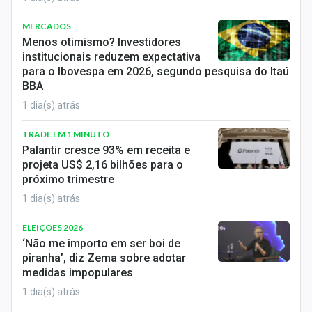
MERCADOS
Menos otimismo? Investidores
institucionais reduzem expectativa
para o Ibovespa em 2026, segundo pesquisa do Itaú
BBA
1 dia(s) atrás
TRADE EM 1 MINUTO
Palantir cresce 93% em receita e
projeta US$ 2,16 bilhões para o
próximo trimestre
1 dia(s) atrás
ELEIÇÕES 2026
‘Não me importo em ser boi de
piranha’, diz Zema sobre adotar
medidas impopulares
1 dia(s) atrás