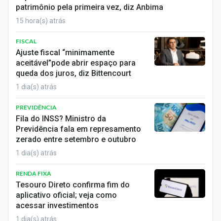
patrimônio pela primeira vez, diz Anbima
15 hora(s) atrás
FISCAL
Ajuste fiscal “minimamente
aceitável”pode abrir espaço para
queda dos juros, diz Bittencourt
1 dia(s) atrás
PREVIDÊNCIA
Fila do INSS? Ministro da
Previdência fala em represamento
zerado entre setembro e outubro
1 dia(s) atrás
RENDA FIXA
Tesouro Direto confirma fim do
aplicativo oficial; veja como
acessar investimentos
1 dia(s) atrás