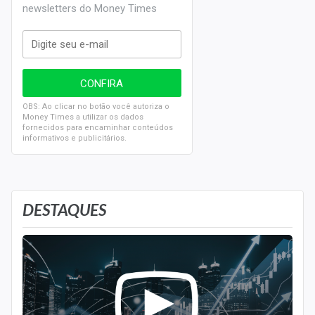
newsletters do Money Times
OBS: Ao clicar no botão você autoriza o
Money Times a utilizar os dados
fornecidos para encaminhar conteúdos
informativos e publicitários.
DESTAQUES