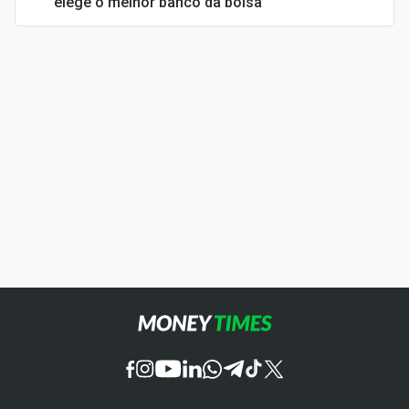
elege o melhor banco da bolsa