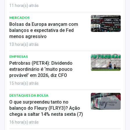
Sobre
11 hora(s) atrás
Expediente
MERCADOS
Bolsas da Europa avançam com
Contato
balanços e expectativa de Fed
menos agressivo
13 hora(s) atrás
EMPRESAS
Petrobras (PETR4): Dividendo
extraordinário é ‘muito pouco
provável’ em 2026, diz CFO
15 hora(s) atrás
DESTAQUES DA BOLSA
O que surpreendeu tanto no
balanço do Fleury (FLRY3)? Ação
chega a saltar 14% nesta sexta (7)
16 hora(s) atrás