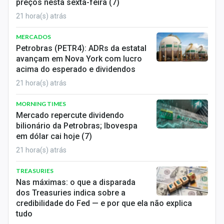
preços nesta sexta-feira (7)
21 hora(s) atrás
MERCADOS
Petrobras (PETR4): ADRs da estatal
avançam em Nova York com lucro
acima do esperado e dividendos
21 hora(s) atrás
MORNING TIMES
Mercado repercute dividendo
bilionário da Petrobras; Ibovespa
em dólar cai hoje (7)
21 hora(s) atrás
TREASURIES
Nas máximas: o que a disparada
dos Treasuries indica sobre a
credibilidade do Fed — e por que ela não explica
tudo