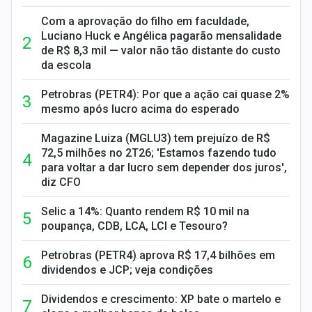
Com a aprovação do filho em faculdade,
Luciano Huck e Angélica pagarão mensalidade
de R$ 8,3 mil — valor não tão distante do custo
da escola
Petrobras (PETR4): Por que a ação cai quase 2%
mesmo após lucro acima do esperado
Magazine Luiza (MGLU3) tem prejuízo de R$
72,5 milhões no 2T26; 'Estamos fazendo tudo
para voltar a dar lucro sem depender dos juros',
diz CFO
Selic a 14%: Quanto rendem R$ 10 mil na
poupança, CDB, LCA, LCI e Tesouro?
Petrobras (PETR4) aprova R$ 17,4 bilhões em
dividendos e JCP; veja condições
Dividendos e crescimento: XP bate o martelo e