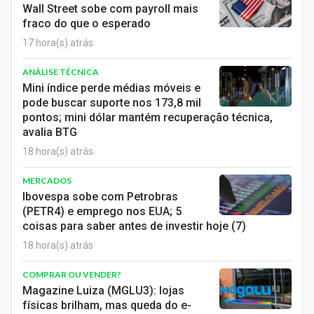
Wall Street sobe com payroll mais
fraco do que o esperado
17 hora(s) atrás
ANÁLISE TÉCNICA
Mini índice perde médias móveis e
pode buscar suporte nos 173,8 mil
pontos; mini dólar mantém recuperação técnica,
avalia BTG
18 hora(s) atrás
MERCADOS
Ibovespa sobe com Petrobras
(PETR4) e emprego nos EUA; 5
coisas para saber antes de investir hoje (7)
18 hora(s) atrás
COMPRAR OU VENDER?
Magazine Luiza (MGLU3): lojas
físicas brilham, mas queda do e-