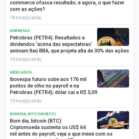
commerce ofusca resultado; e agora, o que fazer
com as ações?
18 hora(s) atrás
EMPRESAS
Petrobras (PETR4): Resultados e
dividendos ‘acima das expectativas’
animam Itaú BBA, que projeta alta de 30% das ações
19 hora(s) atrás
MERCADOS
Ibovespa futuro sobe aos 176 mil
pontos de olho no payroll e na
Petrobras (PETR4); dólar cai a R$ 5,09
19 hora(s) atrás
BOM DIA, BITCOIN (BTC)
Bom dia, bitcoin (BTC):
Criptomoeda sustenta os US$ 64
mil antes do payroll; veja o que mexe com os