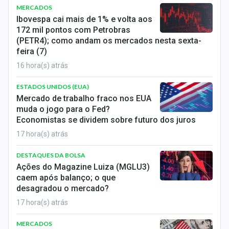
MERCADOS
Ibovespa cai mais de 1% e volta aos
172 mil pontos com Petrobras
(PETR4); como andam os mercados nesta sexta-
feira (7)
16 hora(s) atrás
ESTADOS UNIDOS (EUA)
Mercado de trabalho fraco nos EUA
muda o jogo para o Fed?
Economistas se dividem sobre futuro dos juros
17 hora(s) atrás
DESTAQUES DA BOLSA
Ações do Magazine Luiza (MGLU3)
caem após balanço; o que
desagradou o mercado?
17 hora(s) atrás
MERCADOS