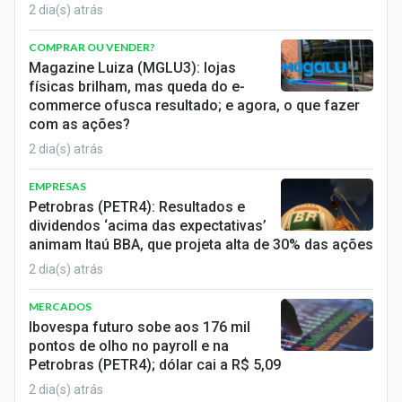
2 dia(s) atrás
COMPRAR OU VENDER?
Magazine Luiza (MGLU3): lojas
físicas brilham, mas queda do e-
commerce ofusca resultado; e agora, o que fazer
com as ações?
2 dia(s) atrás
EMPRESAS
Petrobras (PETR4): Resultados e
dividendos ‘acima das expectativas’
animam Itaú BBA, que projeta alta de 30% das ações
2 dia(s) atrás
MERCADOS
Ibovespa futuro sobe aos 176 mil
pontos de olho no payroll e na
Petrobras (PETR4); dólar cai a R$ 5,09
2 dia(s) atrás