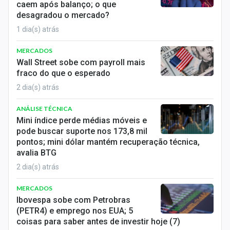
caem após balanço; o que
desagradou o mercado?
1 dia(s) atrás
MERCADOS
Wall Street sobe com payroll mais
fraco do que o esperado
2 dia(s) atrás
ANÁLISE TÉCNICA
Mini índice perde médias móveis e
pode buscar suporte nos 173,8 mil
pontos; mini dólar mantém recuperação técnica,
avalia BTG
2 dia(s) atrás
MERCADOS
Ibovespa sobe com Petrobras
(PETR4) e emprego nos EUA; 5
coisas para saber antes de investir hoje (7)