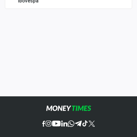
Ibovespa