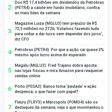
Dos R$ 17,4 bilhões em dividendos da Petrobras
(PETR4) a calote em fundo imobiliário; confira
as mais lidas da semana
Magazine Luiza (MGLU3) tem prejuízo de R$
72,5 milhões no 2T26; 'Estamos fazendo tudo
para voltar a dar lucro sem depender dos juros',
diz CFO
Petrobras (PETR4): Por que a ação cai quase 2%
mesmo após lucro acima do esperado
Magalu (MGLU3): Fred Trajano dobra aposta
nas lojas físicas e mira Amazon para reaquecer
vendas online
Porto (PSSA3): Banco toma 'paulada' e ação
despenca; o que fazer com papel?
Fleury (FLRY3) e Marcopolo (POMO4) são os
destaques da semana; veja o que movimentou o