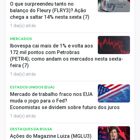
O que surpreendeu tanto no
balanço do Fleury (FLRY3)? Ação
chega a saltar 14% nesta sexta (7)
1 dia(s) atrás
MERCADOS
Ibovespa cai mais de 1% e volta aos
172 mil pontos com Petrobras
(PETR4); como andam os mercados nesta sexta-
feira (7)
1 dia(s) atrás
ESTADOS UNIDOS (EUA)
Mercado de trabalho fraco nos EUA
muda o jogo para o Fed?
Economistas se dividem sobre futuro dos juros
1 dia(s) atrás
DESTAQUES DA BOLSA
Ações do Magazine Luiza (MGLU3)