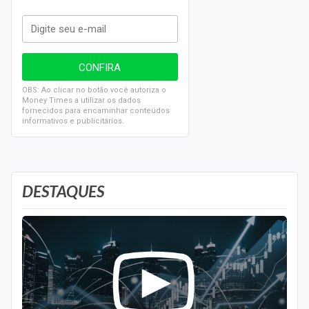
OBS: Ao clicar no botão você autoriza o
Money Times a utilizar os dados
fornecidos para encaminhar conteúdos
informativos e publicitários.
DESTAQUES