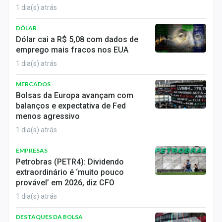
1 dia(s) atrás
DÓLAR
Dólar cai a R$ 5,08 com dados de
emprego mais fracos nos EUA
1 dia(s) atrás
MERCADOS
Bolsas da Europa avançam com
balanços e expectativa de Fed
menos agressivo
1 dia(s) atrás
EMPRESAS
Petrobras (PETR4): Dividendo
extraordinário é ‘muito pouco
provável’ em 2026, diz CFO
1 dia(s) atrás
DESTAQUES DA BOLSA