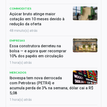
COMMODITIES
Açúcar bruto atinge maior
cotação em 10 meses devido à
redução da oferta
48 minuto(s) atrás
EMPRESAS
Essa construtora derreteu na
bolsa — e agora quer recomprar
10% dos papéis em circulação
1 hora(s) atrás
MERCADOS
Ibovespa tem nova derrocada
com Petrobras (PETR4) e
acumula perda de 3% na semana; dólar cai a R$
5,08
1 hora(s) atrás