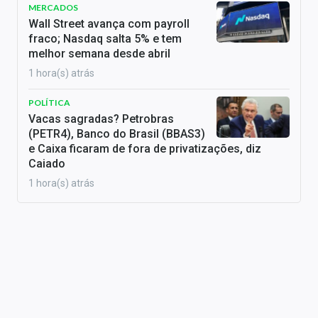
MERCADOS
Wall Street avança com payroll
fraco; Nasdaq salta 5% e tem
melhor semana desde abril
1 hora(s) atrás
POLÍTICA
Vacas sagradas? Petrobras
(PETR4), Banco do Brasil (BBAS3)
e Caixa ficaram de fora de privatizações, diz
Caiado
1 hora(s) atrás