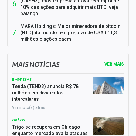
(CASH3), mas empresa aprova recompra de
10% das ações para adquirir mais BTC; veja
balanço
MARA Holdings: Maior mineradora de bitcoin
(BTC) do mundo tem prejuízo de US$ 611,3
milhões e ações caem
MAIS NOTÍCIAS
VER MAIS
EMPRESAS
Tenda (TEND3) anuncia R$ 78
milhões em dividendos
intercalares
9 minuto(s) atrás
GRÃOS
Trigo se recupera em Chicago
enquanto mercado avalia ataques