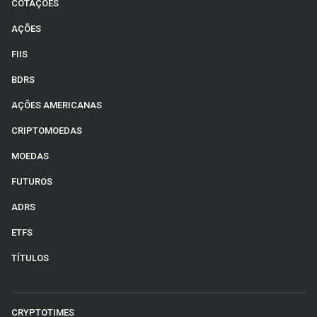
COTAÇÕES
AÇÕES
FIIS
BDRS
AÇÕES AMERICANAS
CRIPTOMOEDAS
MOEDAS
FUTUROS
ADRS
ETFS
TÍTULOS
CRYPTOTIMES