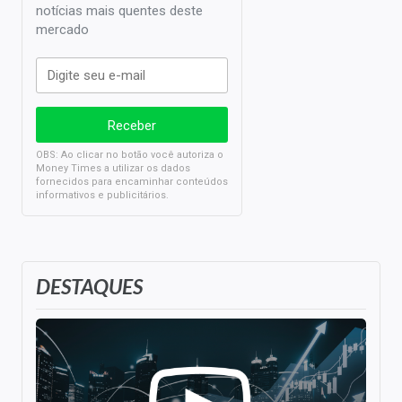
notícias mais quentes deste
mercado
OBS: Ao clicar no botão você autoriza o
Money Times a utilizar os dados
fornecidos para encaminhar conteúdos
informativos e publicitários.
DESTAQUES