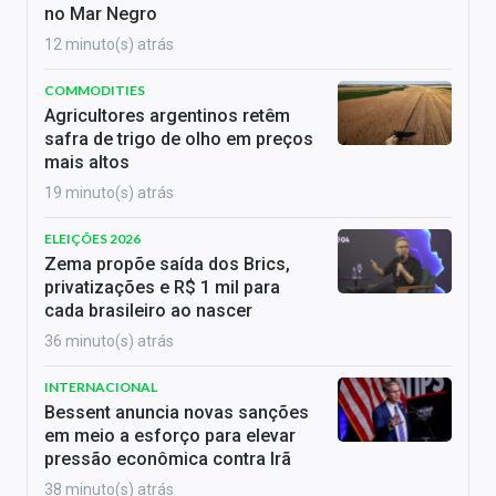
no Mar Negro
12 minuto(s) atrás
COMMODITIES
Agricultores argentinos retêm
safra de trigo de olho em preços
mais altos
19 minuto(s) atrás
ELEIÇÕES 2026
Zema propõe saída dos Brics,
privatizações e R$ 1 mil para
cada brasileiro ao nascer
36 minuto(s) atrás
INTERNACIONAL
Bessent anuncia novas sanções
em meio a esforço para elevar
pressão econômica contra Irã
38 minuto(s) atrás