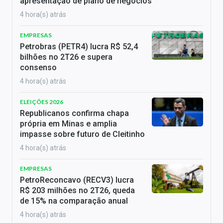
apresentação de plano de negócios
4 hora(s) atrás
EMPRESAS
Petrobras (PETR4) lucra R$ 52,4
bilhões no 2T26 e supera
consenso
4 hora(s) atrás
ELEIÇÕES 2026
Republicanos confirma chapa
própria em Minas e amplia
impasse sobre futuro de Cleitinho
4 hora(s) atrás
EMPRESAS
PetroReconcavo (RECV3) lucra
R$ 203 milhões no 2T26, queda
de 15% na comparação anual
4 hora(s) atrás