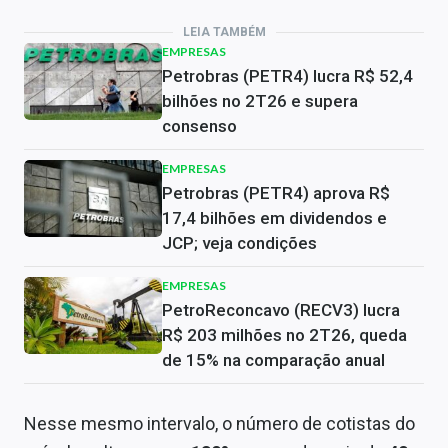
LEIA TAMBÉM
EMPRESAS
Petrobras (PETR4) lucra R$ 52,4
bilhões no 2T26 e supera
consenso
EMPRESAS
Petrobras (PETR4) aprova R$
17,4 bilhões em dividendos e
JCP; veja condições
EMPRESAS
PetroReconcavo (RECV3) lucra
R$ 203 milhões no 2T26, queda
de 15% na comparação anual
Nesse mesmo intervalo, o número de cotistas do