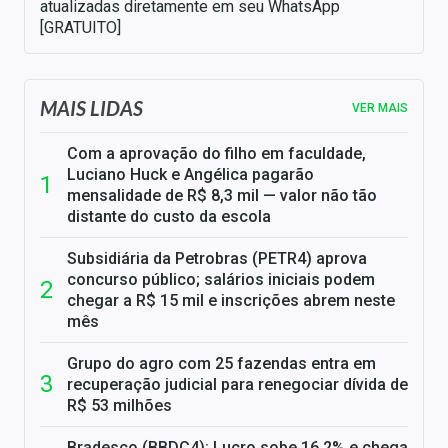
atualizadas diretamente em seu WhatsApp
[GRATUITO]
MAIS LIDAS
VER MAIS
Com a aprovação do filho em faculdade,
Luciano Huck e Angélica pagarão
mensalidade de R$ 8,3 mil — valor não tão
distante do custo da escola
Subsidiária da Petrobras (PETR4) aprova
concurso público; salários iniciais podem
chegar a R$ 15 mil e inscrições abrem neste
mês
Grupo do agro com 25 fazendas entra em
recuperação judicial para renegociar dívida de
R$ 53 milhões
Bradesco (BBDC4): Lucro sobe 16,2% e chega