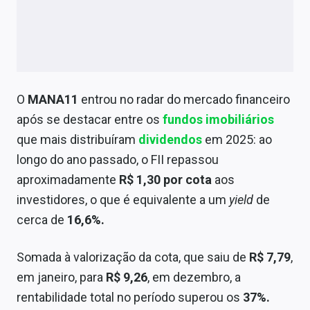
O
MANA11
entrou no radar do mercado financeiro
após se destacar entre os
fundos imobiliários
que mais distribuíram
dividendos
em 2025: ao
longo do ano passado, o FII repassou
aproximadamente
R$ 1,30 por cota
aos
investidores, o que é equivalente a um
yield
de
cerca de
16,6%.
Somada à valorização da cota, que saiu de
R$ 7,79
,
em janeiro, para
R$ 9,26
, em dezembro, a
rentabilidade total no período superou os
37%.