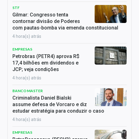
STF
Gilmar: Congresso tenta
contornar divisão de Poderes
com pautas-bomba via emenda constitucional
4 hora(s) atrás
EMPRESAS
Petrobras (PETR4) aprova R$
17,4 bilhões em dividendos e
JCP; veja condições
4 hora(s) atrás
BANCO MASTER
Criminalista Daniel Bialski
assume defesa de Vorcaro e diz
estudar estratégia para conduzir o caso
4 hora(s) atrás
EMPRESAS