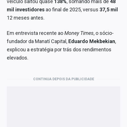
veículo saltou quase
138%
, somando mais de
48
mil investidores
ao final de 2025, versus
37,5 mil
12 meses antes.
Em entrevista recente ao
Money Times
, o sócio-
fundador da Manatí Capital,
Eduardo Mekbekian
,
explicou a estratégia por trás dos rendimentos
elevados.
CONTINUA DEPOIS DA PUBLICIDADE