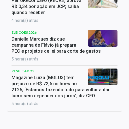
PetroReconcavo (RECV3) aprova
R$ 0,34 por ação em JCP; saiba
quando receber
4 hora(s) atrás
ELEIÇÕES 2026
Daniella Marques diz que
campanha de Flávio já prepara
PEC e projetos de lei para corte de gastos
5 hora(s) atrás
RESULTADOS
Magazine Luiza (MGLU3) tem
prejuízo de R$ 72,5 milhões no
2T26; ‘Estamos fazendo tudo para voltar a dar
lucro sem depender dos juros’, diz CFO
5 hora(s) atrás