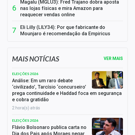
Magalu (MGLU3): Fred Trajano dobra aposta
nas lojas físicas e mira Amazon para
reaquecer vendas online
Eli Lilly (LILY34): Por que fabricante do
Mounjaro é recomendação da Empiricus
MAIS NOTÍCIAS
VER MAIS
ELEIÇÕES 2026
Análise: Em um raro debate
‘civilizado’, Tarcísio ‘concurseiro’
prega continuidade e Haddad foca em segurança
e cobra gratidão
2 hora(s) atrás
ELEIÇÕES 2026
Flávio Bolsonaro publica carta no
Dia dos Pais após Moraes negar