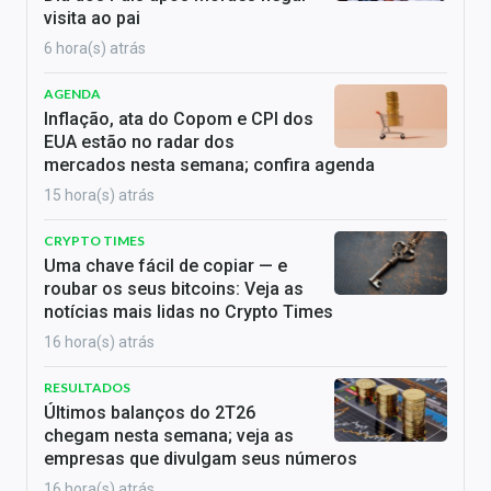
visita ao pai
6 hora(s) atrás
AGENDA
Inflação, ata do Copom e CPI dos
EUA estão no radar dos
mercados nesta semana; confira agenda
15 hora(s) atrás
CRYPTO TIMES
Uma chave fácil de copiar — e
roubar os seus bitcoins: Veja as
notícias mais lidas no Crypto Times
16 hora(s) atrás
RESULTADOS
Últimos balanços do 2T26
chegam nesta semana; veja as
empresas que divulgam seus números
16 hora(s) atrás