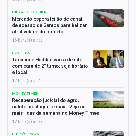
INFRAESTRUTURA
Mercado espera leilão de canal
de acesso de Santos para balizar
atratividade do modelo
16 hora(s) atrás
POLÍTICA
Tarcísio e Haddad vão a debate
com cara de 2° turno; veja horário
e local
17 hora(s) atrás
MONEY TIMES
Recuperação judicial do agro,
calote no aluguel e mais: Veja as
mais lidas da semana no Money Times
17 hora(s) atrás
ELEIÇÕES 2026