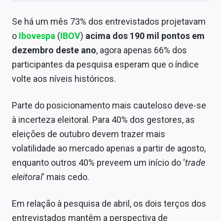
Sobre
Se há um mês
73% dos entrevistados projetavam
Expediente
o
Ibovespa
(
IBOV
)
acima dos 190 mil pontos em
dezembro deste ano
, agora apenas 66% dos
Contato
participantes da pesquisa esperam que o índice
volte aos níveis históricos.
Parte do posicionamento mais cauteloso deve-se
à incerteza eleitoral. Para 40% dos gestores, as
eleições de outubro devem trazer mais
volatilidade ao mercado apenas a partir de agosto,
enquanto outros 40% preveem um início do ‘
trade
eleitoral
‘ mais cedo.
Em relação à pesquisa de abril, os dois terços dos
entrevistados mantêm a perspectiva de