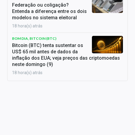
Federação ou coligação?
Entenda a diferença entre os dois
modelos no sistema eleitoral
18 hora(s) atrás
BOM DIA, BITCOIN (BTC)
Bitcoin (BTC) tenta sustentar os
US$ 65 mil antes de dados da
inflação dos EUA; veja preços das criptomoedas
neste domingo (9)
18 hora(s) atrás