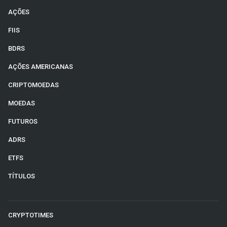
AÇÕES
FIIS
BDRS
AÇÕES AMERICANAS
CRIPTOMOEDAS
MOEDAS
FUTUROS
ADRS
ETFS
TÍTULOS
CRYPTOTIMES