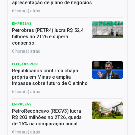
apresentação de plano de negócios
6 hora(s) atrás
EMPRESAS
Petrobras (PETR4) lucra R$ 52,4
bilhões no 2T26 e supera
consenso
6 hora(s) atrás
ELEIÇÕES 2026
Republicanos confirma chapa
própria em Minas e amplia
impasse sobre futuro de Cleitinho
6 hora(s) atrás
EMPRESAS
PetroReconcavo (RECV3) lucra
R$ 203 milhões no 2T26, queda
de 15% na comparação anual
6 hora(s) atrás