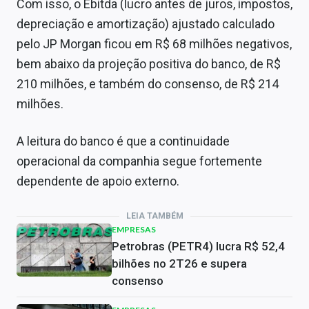
Com isso, o Ebitda (lucro antes de juros, impostos,
depreciação e amortização) ajustado calculado
pelo JP Morgan ficou em R$ 68 milhões negativos,
bem abaixo da projeção positiva do banco, de R$
210 milhões, e também do consenso, de R$ 214
milhões.
A leitura do banco é que a continuidade
operacional da companhia segue fortemente
dependente de apoio externo.
LEIA TAMBÉM
EMPRESAS
Petrobras (PETR4) lucra R$ 52,4
bilhões no 2T26 e supera
consenso