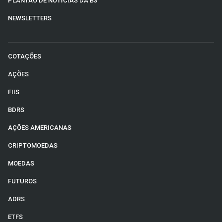
PLANTÃO DE NOTÍCIAS DA B3
NEWSLETTERS
COTAÇÕES
AÇÕES
FIIS
BDRS
AÇÕES AMERICANAS
CRIPTOMOEDAS
MOEDAS
FUTUROS
ADRS
ETFS