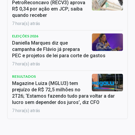
PetroReconcavo (RECV3) aprova
R$ 0,34 por ação em JCP; saiba
quando receber
7 hora(s) atrás
ELEIÇÕES 2026
Daniella Marques diz que
campanha de Flávio já prepara
PEC e projetos de lei para corte de gastos
7 hora(s) atrás
RESULTADOS
Magazine Luiza (MGLU3) tem
prejuízo de R$ 72,5 milhões no
2T26; ‘Estamos fazendo tudo para voltar a dar
lucro sem depender dos juros’, diz CFO
7 hora(s) atrás