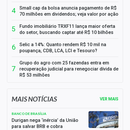
Small cap da bolsa anuncia pagamento de R$
70 milhões em dividendos; veja valor por ação
Fundo imobiliário TRXF11 lança maior oferta
do setor, buscando captar até R$ 10 bilhões
Selic a 14%: Quanto rendem R$ 10 mil na
poupança, CDB, LCA, LCI e Tesouro?
Grupo do agro com 25 fazendas entra em
recuperação judicial para renegociar dívida de
R$ 53 milhões
MAIS NOTÍCIAS
VER MAIS
BANCO DE BRASÍLIA
Durigan nega ‘inércia’ da União
para salvar BRB e cobra