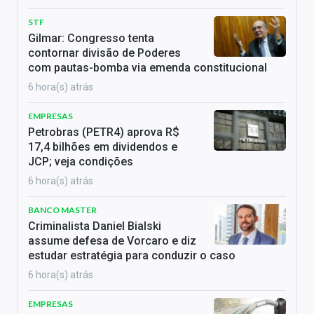
STF
Gilmar: Congresso tenta
contornar divisão de Poderes
com pautas-bomba via emenda constitucional
6 hora(s) atrás
EMPRESAS
Petrobras (PETR4) aprova R$
17,4 bilhões em dividendos e
JCP; veja condições
6 hora(s) atrás
BANCO MASTER
Criminalista Daniel Bialski
assume defesa de Vorcaro e diz
estudar estratégia para conduzir o caso
6 hora(s) atrás
EMPRESAS