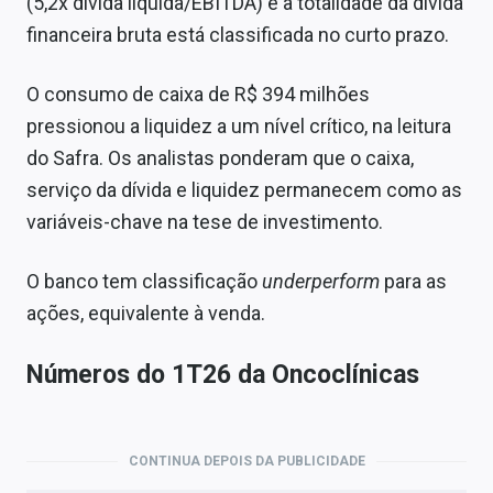
(5,2x dívida líquida/EBITDA) e a totalidade da dívida
financeira bruta está classificada no curto prazo.
O consumo de caixa de R$ 394 milhões
pressionou a liquidez a um nível crítico, na leitura
do Safra. Os analistas ponderam que o caixa,
serviço da dívida e liquidez permanecem como as
variáveis-chave na tese de investimento.
O banco tem classificação
underperform
para as
ações, equivalente à venda.
Números do 1T26 da Oncoclínicas
CONTINUA DEPOIS DA PUBLICIDADE