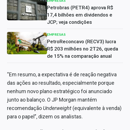
EMPRESAS
Petrobras (PETR4) aprova R$
17,4 bilhões em dividendos e
JCP; veja condições
EMPRESAS
PetroReconcavo (RECV3) lucra
R$ 203 milhões no 2T26, queda
de 15% na comparação anual
“Em resumo, a expectativa é de reação negativa
das ações ao resultado, especialmente porque
nenhum novo plano estratégico foi anunciado
junto ao balanço. O JP Morgan mantém
recomendação
Underweight
(equivalente à venda)
para o papel”, dizem os analistas.