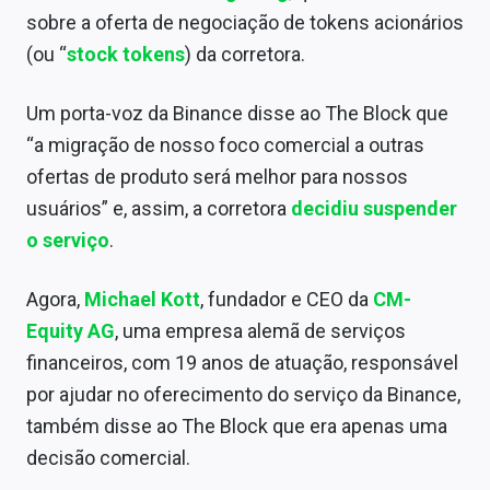
Sobre
sobre a oferta de negociação de tokens acionários
(ou “
stock tokens
) da corretora.
Expediente
Contato
Um porta-voz da Binance disse ao The Block que
“a migração de nosso foco comercial a outras
ofertas de produto será melhor para nossos
usuários” e, assim, a corretora
decidiu suspender
o serviço
.
Agora,
Michael Kott
, fundador e CEO da
CM-
Equity AG
, uma empresa alemã de serviços
financeiros, com 19 anos de atuação, responsável
por ajudar no oferecimento do serviço da Binance,
também disse ao The Block que era apenas uma
decisão comercial.