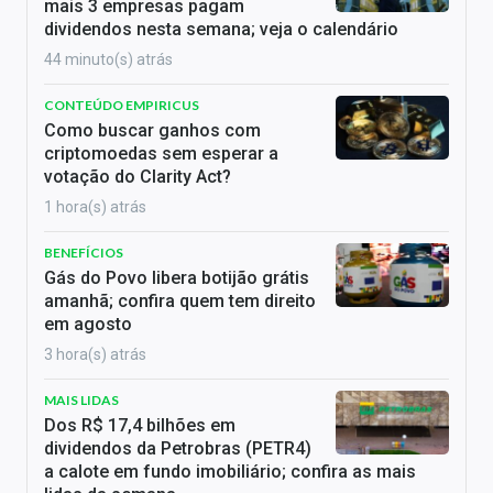
mais 3 empresas pagam
dividendos nesta semana; veja o calendário
44 minuto(s) atrás
CONTEÚDO EMPIRICUS
Como buscar ganhos com
criptomoedas sem esperar a
votação do Clarity Act?
1 hora(s) atrás
BENEFÍCIOS
Gás do Povo libera botijão grátis
amanhã; confira quem tem direito
em agosto
3 hora(s) atrás
MAIS LIDAS
Dos R$ 17,4 bilhões em
dividendos da Petrobras (PETR4)
a calote em fundo imobiliário; confira as mais