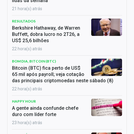
lidas da semana
21 hora(s) atrás
RESULTADOS
Berkshire Hathaway, de Warren
Buffett, dobra lucro no 2T26, a
US$ 25,6 bilhões
22 hora(s) atrás
BOM DIA, BITCOIN (BTC)
Bitcoin (BTC) fica perto de US$
65 mil após payroll; veja cotação
das principais criptomoedas neste sábado (8)
22 hora(s) atrás
HAPPY HOUR
A gente ainda confunde chefe
duro com líder forte
23 hora(s) atrás