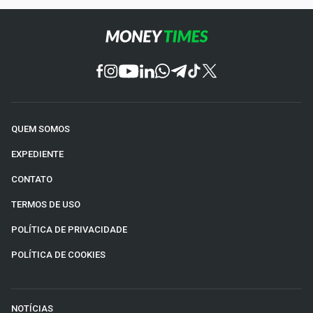
QUEM SOMOS
EXPEDIENTE
CONTATO
TERMOS DE USO
POLÍTICA DE PRIVACIDADE
POLÍTICA DE COOKIES
NOTÍCIAS