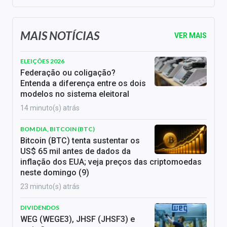
MAIS NOTÍCIAS
VER MAIS
ELEIÇÕES 2026
Federação ou coligação?
Entenda a diferença entre os dois
modelos no sistema eleitoral
14 minuto(s) atrás
BOM DIA, BITCOIN (BTC)
Bitcoin (BTC) tenta sustentar os
US$ 65 mil antes de dados da
inflação dos EUA; veja preços das criptomoedas
neste domingo (9)
23 minuto(s) atrás
DIVIDENDOS
WEG (WEGE3), JHSF (JHSF3) e