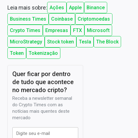
Leia mais sobre:
Ações
Apple
Binance
Business Times
Coinbase
Criptomoedas
Crypto Times
Empresas
FTX
Microsoft
MicroStrategy
Stock token
Tesla
The Block
Token
Tokenização
Quer ficar por dentro
de tudo que acontece
no mercado cripto?
Receba a newsletter semanal
do Crypto Times com as
notícias mais quentes deste
mercado