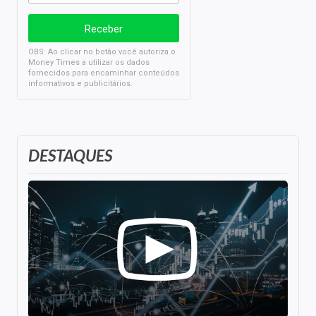
OBS: Ao clicar no botão você autoriza o
Money Times a utilizar os dados
fornecidos para encaminhar conteúdos
informativos e publicitários.
DESTAQUES