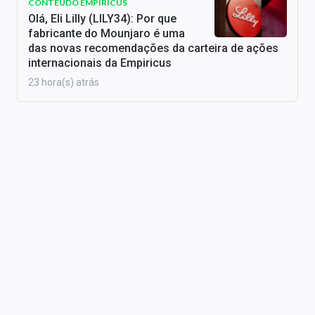
CONTEÚDO EMPIRICUS
Olá, Eli Lilly (LILY34): Por que
fabricante do Mounjaro é uma
das novas recomendações da carteira de ações
internacionais da Empiricus
23 hora(s) atrás