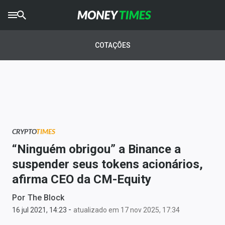
CRYPTO
TIMES
COTAÇÕES
AGRO
TIMES
Ibovespa
Giro do Mercado
CRYPTO
TIMES
Newsletters
“Ninguém obrigou” a Binance a
Money Trader
suspender seus tokens acionários,
afirma CEO da CM-Equity
Anuncie
Por
The Block
-
Últimas Notícias
16 jul 2021, 14:23
atualizado em 17 nov 2025, 17:34