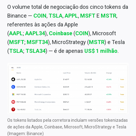
O volume total de negociação dos cinco tokens da
Binance —
COIN
,
TSLA
,
APPL
,
MSFT
E
MSTR
,
referentes às ações da Apple
(
AAPL
;
AAPL34
),
Coinbase
(
COIN
), Microsoft
(
MSFT
;
MSFT34
), MicroStrategy (
MSTR
) e Tesla
(
TSLA
;
TSLA34
) — é de apenas
US$ 1 milhão
.
Os tokens listados pela corretora incluíam versões tokenizadas
de ações da Apple, Coinbase, Microsoft, MicroStrategy e Tesla
(Imagem: Binance)