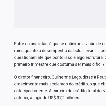
Entre os analistas, é quase unânime a visão de 
ruins quanto o desempenho da bolsa levaria a cre
questionam até que ponto isso é algo estrutura
primeiro trimestre que costuma ser mais difícil?
O diretor financeiro, Guilherme Lago, disse à Reu
crescimento mais acelerado do crédito, o que o
antecipadamente. A carteira de crédito total d
anterior, atingindo US$ 37,2 bilhões.