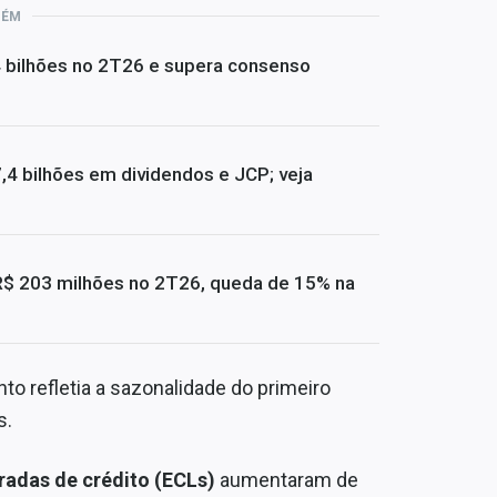
BÉM
4 bilhões no 2T26 e supera consenso
4 bilhões em dividendos e JCP; veja
R$ 203 milhões no 2T26, queda de 15% na
to refletia a sazonalidade do primeiro
s.
adas de crédito (ECLs)
aumentaram de