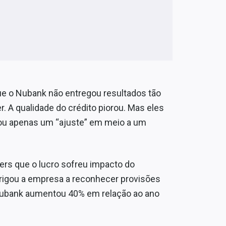
que o Nubank não entregou resultados tão
r. A qualidade do crédito piorou. Mas eles
l ou apenas um “ajuste” em meio a um
ters que o lucro sofreu impacto do
brigou a empresa a reconhecer provisões
o Nubank aumentou 40% em relação ao ano