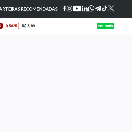
ARTEIRAS RECOMENDADAS
O
-0.5625
R$ 5,89
ver mais