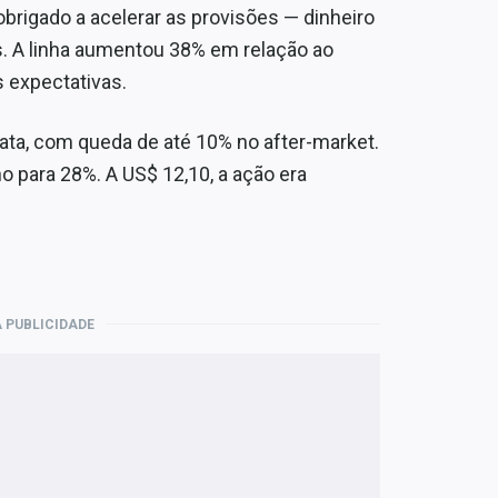
obrigado a acelerar as provisões — dinheiro
s. A linha aumentou 38% em relação ao
s expectativas.
ata, com queda de até 10% no after-market.
o para 28%. A US$ 12,10, a ação era
 PUBLICIDADE