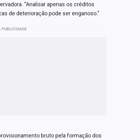
rvadora. “Analisar apenas os créditos
cas de deterioração pode ser enganoso.”
 PUBLICIDADE
 provisionamento bruto pela formação dos