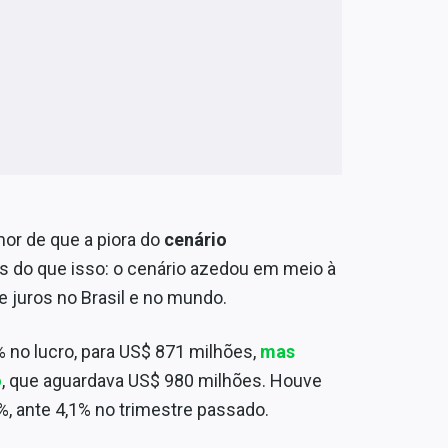
mor de que a piora do
cenário
is do que isso: o cenário azedou em meio à
e juros no Brasil e no mundo.
% no lucro, para US$ 871 milhões,
mas
o
, que aguardava US$ 980 milhões. Houve
%, ante 4,1% no trimestre passado.