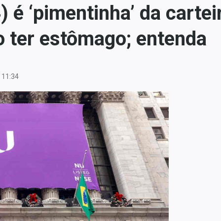
é ‘pimentinha’ da cartei
o ter estômago; entenda
 11:34