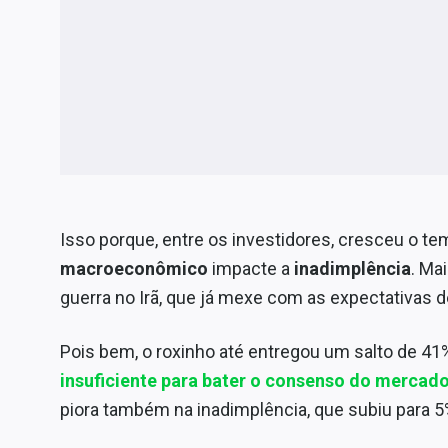
Isso porque, entre os investidores, cresceu o te
macroeconômico
impacte a
inadimplência
. Ma
guerra no Irã, que já mexe com as expectativas d
Pois bem, o roxinho até entregou um salto de 41
insuficiente para bater o consenso do mercad
piora também na inadimplência, que subiu para 5