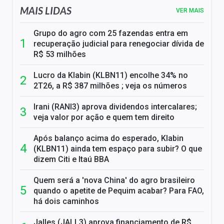
MAIS LIDAS
VER MAIS
Grupo do agro com 25 fazendas entra em
recuperação judicial para renegociar dívida de
R$ 53 milhões
Lucro da Klabin (KLBN11) encolhe 34% no
2T26, a R$ 387 milhões ; veja os números
Irani (RANI3) aprova dividendos intercalares;
veja valor por ação e quem tem direito
Após balanço acima do esperado, Klabin
(KLBN11) ainda tem espaço para subir? O que
dizem Citi e Itaú BBA
Quem será a 'nova China' do agro brasileiro
quando o apetite de Pequim acabar? Para FAO,
há dois caminhos
Jalles (JALL3) aprova financiamento de R$