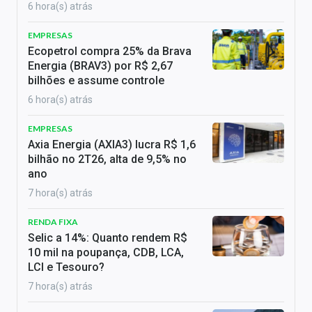
6 hora(s) atrás
EMPRESAS
Ecopetrol compra 25% da Brava
Energia (BRAV3) por R$ 2,67
bilhões e assume controle
6 hora(s) atrás
EMPRESAS
Axia Energia (AXIA3) lucra R$ 1,6
bilhão no 2T26, alta de 9,5% no
ano
7 hora(s) atrás
RENDA FIXA
Selic a 14%: Quanto rendem R$
10 mil na poupança, CDB, LCA,
LCI e Tesouro?
7 hora(s) atrás