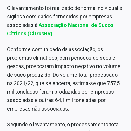
Conteúdo de Marca
O levantamento foi realizado de forma individual e
sigilosa com dados fornecidos por empresas
Sobre
associadas à
Associação Nacional de Sucos
Expediente
Cítricos (CitrusBR)
.
Contato
Conforme comunicado da associação, os
problemas climáticos, com períodos de seca e
geadas, provocaram impacto negativo no volume
de suco produzido. Do volume total processado
na 2021/22, que se encerra, estima-se que 757,5
mil toneladas foram produzidas por empresas
associadas e outras 64,1 mil toneladas por
empresas não associadas.
Segundo o levantamento, o processamento total