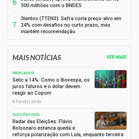
300 milhões com o BNDES
3tentos (TTEN3): Safra corta preço-alvo em
24% com desafios no curto prazo, mas
mantém recomendação
MAIS NOTÍCIAS
VER MAIS
MERCADOS
Selic a 14%: Como o Ibovespa, os
juros futuros e o dólar devem
reagir ao Copom
6 hora(s) atrás
ELEIÇÕES 2026
Radar das Eleições: Flávio
Bolsonaro estanca queda e
reforça polarização com Lula, enquanto terceira