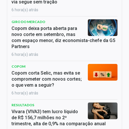
via segue sem tração
6 hora(s) atrás
GIRO DO MERCADO
Copom deixa porta aberta para
novo corte em setembro, mas
com espaço menor, diz economista-chefe da G5
Partners
6 hora(s) atrás
COPOM
Copom corta Selic, mas evita se
comprometer com novos cortes;
o que vem a seguir?
6 hora(s) atrás
RESULTADOS
Vivara (VIVA3) tem lucro líquido
de R$ 156,7 milhões no 2º
trimestre, alta de 0,9% na comparação anual