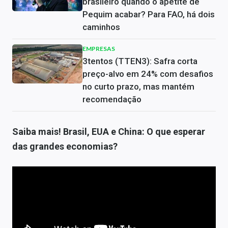
brasileiro quando o apetite de
Pequim acabar? Para FAO, há dois
caminhos
EMPRESAS
3tentos (TTEN3): Safra corta
preço-alvo em 24% com desafios
no curto prazo, mas mantém
recomendação
Saiba mais! Brasil, EUA e China: O que esperar
das grandes economias?