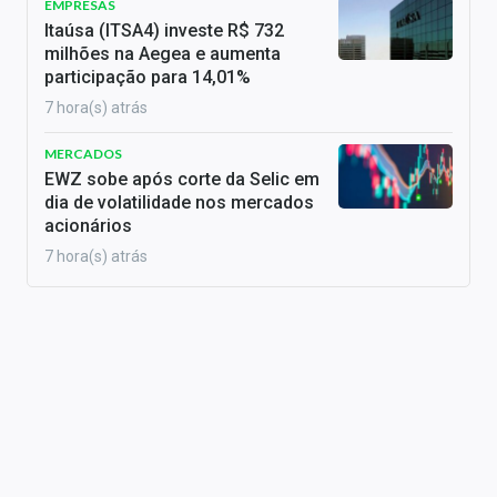
EMPRESAS
Itaúsa (ITSA4) investe R$ 732
milhões na Aegea e aumenta
participação para 14,01%
7 hora(s) atrás
MERCADOS
EWZ sobe após corte da Selic em
dia de volatilidade nos mercados
acionários
7 hora(s) atrás