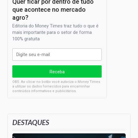
Quer ficar por dentro de tudo
que acontece no mercado
agro?
Editoria do Money Times traz tudo o que é
mais importante para o setor de forma
100% gratuita
OBS: Ao clicar no botão você autoriza o Money Times
a utilizar os dados fornecidos para encaminhar
conteúdos informativos e publicitários.
DESTAQUES