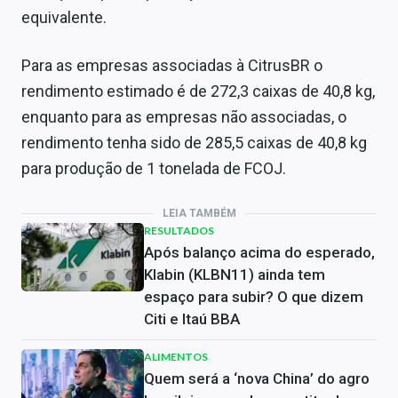
equivalente.
Para as empresas associadas à CitrusBR o
rendimento estimado é de 272,3 caixas de 40,8 kg,
enquanto para as empresas não associadas, o
rendimento tenha sido de 285,5 caixas de 40,8 kg
para produção de 1 tonelada de FCOJ.
LEIA TAMBÉM
RESULTADOS
Após balanço acima do esperado,
Klabin (KLBN11) ainda tem
espaço para subir? O que dizem
Citi e Itaú BBA
ALIMENTOS
Quem será a ‘nova China’ do agro