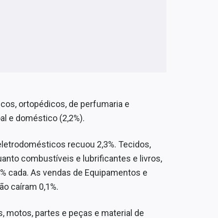
os, ortopédicos, de perfumaria e
al e doméstico (2,2%).
eletrodomésticos recuou 2,3%. Tecidos,
anto combustíveis e lubrificantes e livros,
1,4% cada. As vendas de Equipamentos e
ção caíram 0,1%.
s, motos, partes e peças e material de