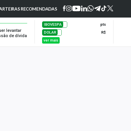
ARTEIRAS RECOMENDADAS
IBOVESPA
pts
er levantar
DOLAR
R$
ssão de dívida
ver mais