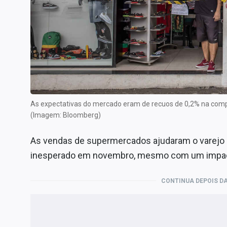
Especiais
Internacional
Marketing
Tecnologia
Conteúdo de Marca
Sobre
As expectativas do mercado eram de recuos de 0,2% na com
Expediente
(Imagem: Bloomberg)
Contato
As vendas de supermercados ajudaram o varejo n
inesperado em novembro, mesmo com um impac
CONTINUA DEPOIS DA