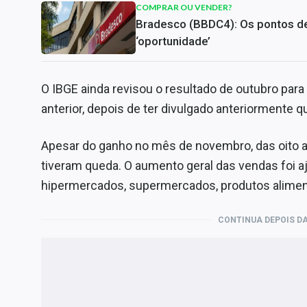
COMPRAR OU VENDER?
Bradesco (BBDC4): Os pontos de 
‘oportunidade’
O IBGE ainda revisou o resultado de outubro par
anterior, depois de ter divulgado anteriormente q
Apesar do ganho no mês de novembro, das oito 
tiveram queda. O aumento geral das vendas foi 
hipermercados, supermercados, produtos aliment
CONTINUA DEPOIS DA