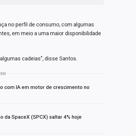
ça no perfil de consumo, com algumas
tes, em meio a uma maior disponibilidade
a algumas cadeias”, disse Santos.
BÉM
io com IA em motor de crescimento no
ão da SpaceX (SPCX) saltar 4% hoje