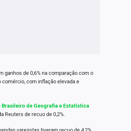
m ganhos de 0,6% na comparação com o
o comércio, com inflação elevada e
o Brasileiro de Geografia e Estatística
da Reuters de recuo de 0,2%.
ndas varejistas tiveram recuo de 4,2%