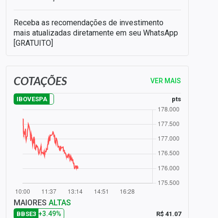
Receba as recomendações de investimento
mais atualizadas diretamente em seu WhatsApp
[GRATUITO]
COTAÇÕES
VER MAIS
pts
IBOVESPA
MAIORES
ALTAS
+3.49%
R$ 41.07
BBSE3