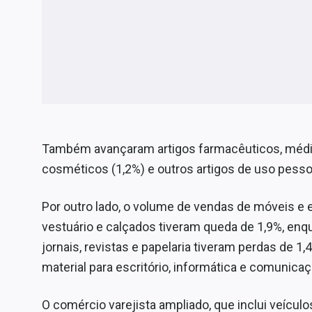
Também avançaram artigos farmacêuticos, médic
cosméticos (1,2%) e outros artigos de uso pesso
Por outro lado, o volume de vendas de móveis e 
vestuário e calçados tiveram queda de 1,9%, enqu
jornais, revistas e papelaria tiveram perdas de 
material para escritório, informática e comunica
O comércio varejista ampliado, que inclui veículo