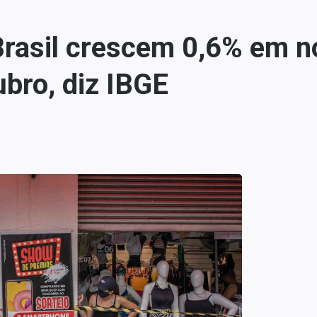
Brasil crescem 0,6% em 
bro, diz IBGE