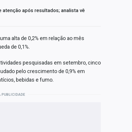
atenção após resultados; analista vê
a uma alta de 0,2% em relação ao mês
ueda de 0,1%.
atividades pesquisadas em setembro, cinco
ajudado pelo crescimento de 0,9% em
ícios, bebidas e fumo.
 PUBLICIDADE