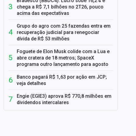
Bradesco (BBDC4): Lucro sobe 16,2% e
chega a R$ 7,1 bilhões no 2T26, pouco
acima das expectativas
Grupo do agro com 25 fazendas entra em
recuperação judicial para renegociar
dívida de R$ 53 milhões
Foguete de Elon Musk colide com a Lua e
abre cratera de 18 metros; SpaceX
programa outro lançamento para agosto
Banco pagará R$ 1,63 por ação em JCP;
veja detalhes
Engie (EGIE3) aprova R$ 770,8 milhões em
dividendos intercalares