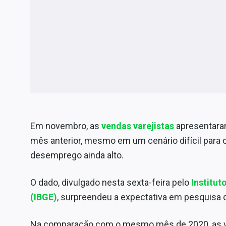
Em novembro, as
vendas varejistas
apresentara
mês anterior, mesmo em um cenário difícil para 
desemprego ainda alto.
O dado, divulgado nesta sexta-feira pelo
Institut
(IBGE)
, surpreendeu a expectativa em pesquisa 
Na comparação com o mesmo mês de 2020, as ve