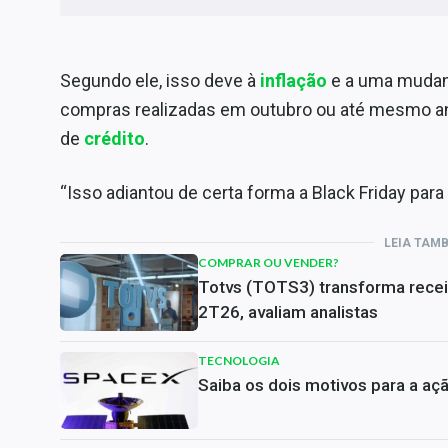
Segundo ele, isso deve à
inflação
e a uma mudan
compras realizadas em outubro ou até mesmo an
de
crédito
.
“Isso adiantou de certa forma a Black Friday par
LEIA TAM
COMPRAR OU VENDER?
Totvs (TOTS3) transforma rece
2T26, avaliam analistas
TECNOLOGIA
Saiba os dois motivos para a aç